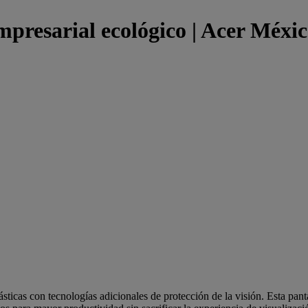
mpresarial ecológico | Acer Méxi
ticas con tecnologías adicionales de protección de la visión. Esta pan