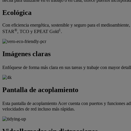
hecha para utilizarse en el trabajo o en casa, ofrece puertos incorpora
Ecológica
Con eficiencia energética, sostenible y seguro para el medioambient
®
1
STAR
, TCO y EPEAT Gold
.
Imágenes claras
Enfóquese de forma más clara en sus tareas y trabaje con mayor detall
Pantalla de acoplamiento
Esta pantalla de acoplamiento Acer cuenta con puertos y funciones a
velocidades de red incluso más rápidas.