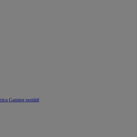
trica
Gaming portátil