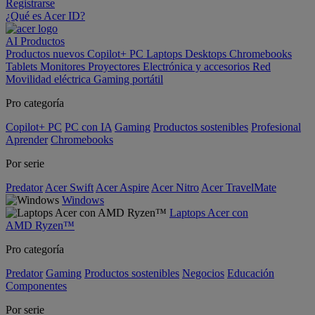
Registrarse
¿Qué es Acer ID?
AI
Productos
Productos nuevos
Copilot+ PC
Laptops
Desktops
Chromebooks
Tablets
Monitores
Proyectores
Electrónica y accesorios
Red
Movilidad eléctrica
Gaming portátil
Pro categoría
Copilot+ PC
PC con IA
Gaming
Productos sostenibles
Profesional
Aprender
Chromebooks
Por serie
Predator
Acer Swift
Acer Aspire
Acer Nitro
Acer TravelMate
Windows
Laptops Acer con
AMD Ryzen™
Pro categoría
Predator
Gaming
Productos sostenibles
Negocios
Educación
Componentes
Por serie