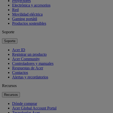
Proyectores
Electrónica y accesorios
Red
Movilidad eléctrica
Gaming portátil
Productos sostenibles
Soporte
Soporte
Acer ID
Registrar un producto
Acer Community
Controladores y manuales
Respuestas de Acer
Contactos
Alertas y recordatorios
Recursos
Recursos
Dónde comprar
Acer Global Account Portal
Tecnologías Acer