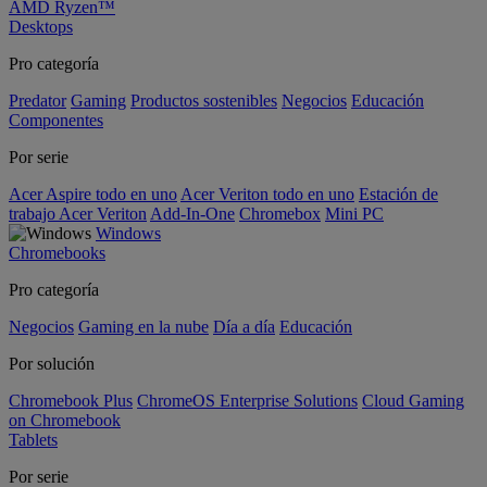
AMD Ryzen™
Desktops
Pro categoría
Predator
Gaming
Productos sostenibles
Negocios
Educación
Componentes
Por serie
Acer Aspire todo en uno
Acer Veriton todo en uno
Estación de
trabajo Acer Veriton
Add-In-One
Chromebox
Mini PC
Windows
Chromebooks
Pro categoría
Negocios
Gaming en la nube
Día a día
Educación
Por solución
Chromebook Plus
ChromeOS Enterprise Solutions
Cloud Gaming
on Chromebook
Tablets
Por serie