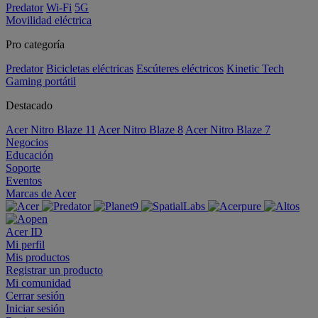
Predator
Wi-Fi
5G
Movilidad eléctrica
Pro categoría
Predator
Bicicletas eléctricas
Escúteres eléctricos
Kinetic Tech
Gaming portátil
Destacado
Acer Nitro Blaze 11
Acer Nitro Blaze 8
Acer Nitro Blaze 7
Negocios
Educación
Soporte
Eventos
Marcas de Acer
Acer ID
Mi perfil
Mis productos
Registrar un producto
Mi comunidad
Cerrar sesión
Iniciar sesión