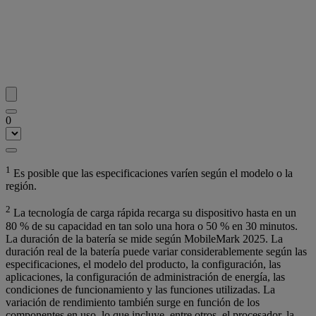
0
1
Es posible que las especificaciones varíen según el modelo o la
región.
2
La tecnología de carga rápida recarga su dispositivo hasta en un
80 % de su capacidad en tan solo una hora o 50 % en 30 minutos.
La duración de la batería se mide según MobileMark 2025. La
duración real de la batería puede variar considerablemente según las
especificaciones, el modelo del producto, la configuración, las
aplicaciones, la configuración de administración de energía, las
condiciones de funcionamiento y las funciones utilizadas. La
variación de rendimiento también surge en función de los
componentes en uso, lo que incluye, entre otros, el procesador, la