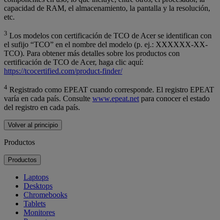
capacidad de RAM, el almacenamiento, la pantalla y la resolución,
etc.
3
Los modelos con certificación de TCO de Acer se identifican con
el sufijo “TCO” en el nombre del modelo (p. ej.: XXXXXX-XX-
TCO). Para obtener más detalles sobre los productos con
certificación de TCO de Acer, haga clic aquí:
https://tcocertified.com/product-finder/
4
Registrado como EPEAT cuando corresponde. El registro EPEAT
varía en cada país. Consulte
www.epeat.net
para conocer el estado
del registro en cada país.
Volver al principio
Productos
Productos
Laptops
Desktops
Chromebooks
Tablets
Monitores