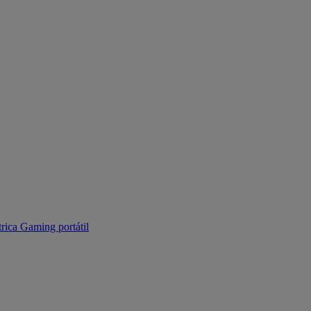
trica
Gaming portátil