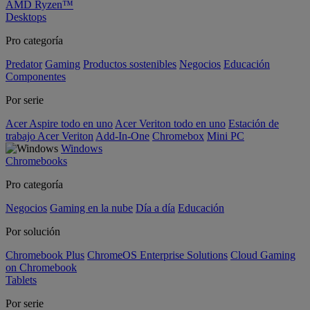
AMD Ryzen™
Desktops
Pro categoría
Predator
Gaming
Productos sostenibles
Negocios
Educación
Componentes
Por serie
Acer Aspire todo en uno
Acer Veriton todo en uno
Estación de
trabajo Acer Veriton
Add-In-One
Chromebox
Mini PC
Windows
Chromebooks
Pro categoría
Negocios
Gaming en la nube
Día a día
Educación
Por solución
Chromebook Plus
ChromeOS Enterprise Solutions
Cloud Gaming
on Chromebook
Tablets
Por serie