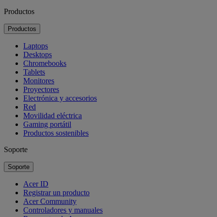
Productos
Productos
Laptops
Desktops
Chromebooks
Tablets
Monitores
Proyectores
Electrónica y accesorios
Red
Movilidad eléctrica
Gaming portátil
Productos sostenibles
Soporte
Soporte
Acer ID
Registrar un producto
Acer Community
Controladores y manuales