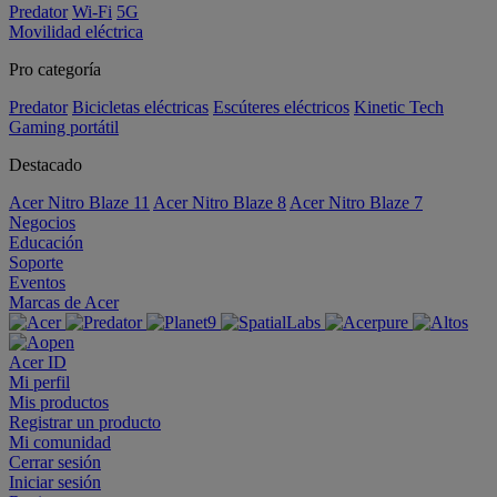
Predator
Wi-Fi
5G
Movilidad eléctrica
Pro categoría
Predator
Bicicletas eléctricas
Escúteres eléctricos
Kinetic Tech
Gaming portátil
Destacado
Acer Nitro Blaze 11
Acer Nitro Blaze 8
Acer Nitro Blaze 7
Negocios
Educación
Soporte
Eventos
Marcas de Acer
Acer ID
Mi perfil
Mis productos
Registrar un producto
Mi comunidad
Cerrar sesión
Iniciar sesión