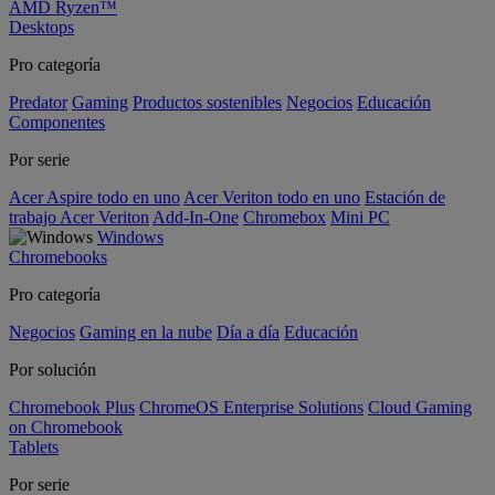
AMD Ryzen™
Desktops
Pro categoría
Predator
Gaming
Productos sostenibles
Negocios
Educación
Componentes
Por serie
Acer Aspire todo en uno
Acer Veriton todo en uno
Estación de
trabajo Acer Veriton
Add-In-One
Chromebox
Mini PC
Windows
Chromebooks
Pro categoría
Negocios
Gaming en la nube
Día a día
Educación
Por solución
Chromebook Plus
ChromeOS Enterprise Solutions
Cloud Gaming
on Chromebook
Tablets
Por serie