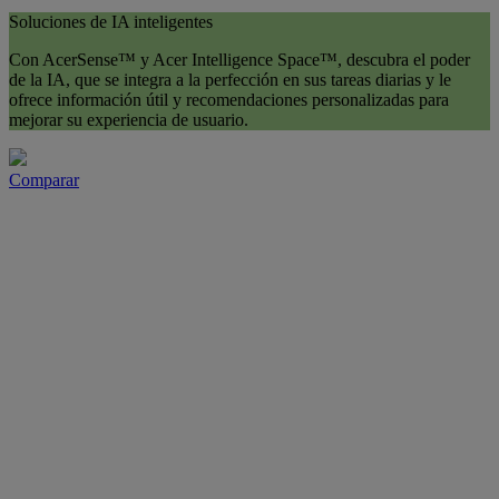
Soluciones de IA inteligentes
Con AcerSense™ y Acer Intelligence Space™, descubra el poder
de la IA, que se integra a la perfección en sus tareas diarias y le
ofrece información útil y recomendaciones personalizadas para
mejorar su experiencia de usuario.
Comparar