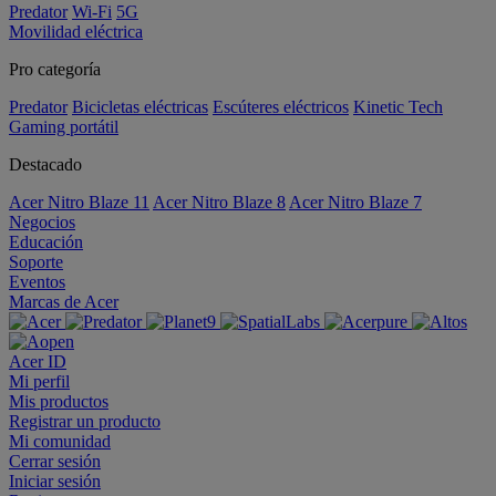
Predator
Wi-Fi
5G
Movilidad eléctrica
Pro categoría
Predator
Bicicletas eléctricas
Escúteres eléctricos
Kinetic Tech
Gaming portátil
Destacado
Acer Nitro Blaze 11
Acer Nitro Blaze 8
Acer Nitro Blaze 7
Negocios
Educación
Soporte
Eventos
Marcas de Acer
Acer ID
Mi perfil
Mis productos
Registrar un producto
Mi comunidad
Cerrar sesión
Iniciar sesión