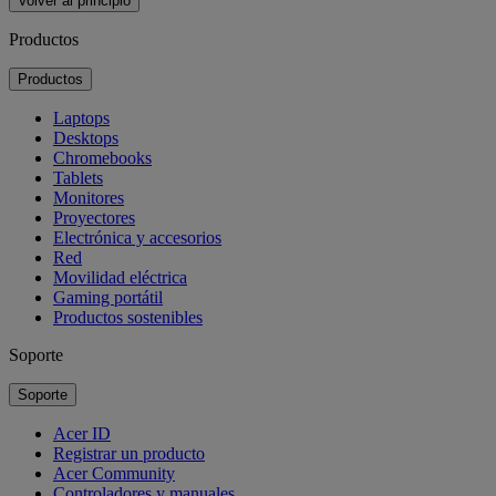
Volver al principio
Productos
Productos
Laptops
Desktops
Chromebooks
Tablets
Monitores
Proyectores
Electrónica y accesorios
Red
Movilidad eléctrica
Gaming portátil
Productos sostenibles
Soporte
Soporte
Acer ID
Registrar un producto
Acer Community
Controladores y manuales