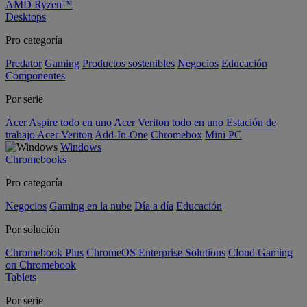
AMD Ryzen™
Desktops
Pro categoría
Predator
Gaming
Productos sostenibles
Negocios
Educación
Componentes
Por serie
Acer Aspire todo en uno
Acer Veriton todo en uno
Estación de
trabajo Acer Veriton
Add-In-One
Chromebox
Mini PC
Windows
Chromebooks
Pro categoría
Negocios
Gaming en la nube
Día a día
Educación
Por solución
Chromebook Plus
ChromeOS Enterprise Solutions
Cloud Gaming
on Chromebook
Tablets
Por serie