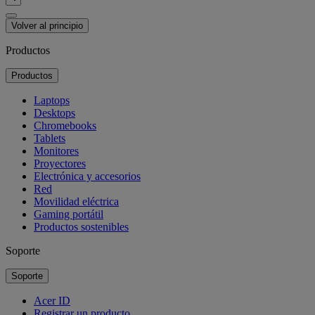
Volver al principio
Productos
Productos
Laptops
Desktops
Chromebooks
Tablets
Monitores
Proyectores
Electrónica y accesorios
Red
Movilidad eléctrica
Gaming portátil
Productos sostenibles
Soporte
Soporte
Acer ID
Registrar un producto