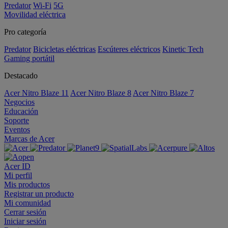
Predator
Wi-Fi
5G
Movilidad eléctrica
Pro categoría
Predator
Bicicletas eléctricas
Escúteres eléctricos
Kinetic Tech
Gaming portátil
Destacado
Acer Nitro Blaze 11
Acer Nitro Blaze 8
Acer Nitro Blaze 7
Negocios
Educación
Soporte
Eventos
Marcas de Acer
Acer ID
Mi perfil
Mis productos
Registrar un producto
Mi comunidad
Cerrar sesión
Iniciar sesión