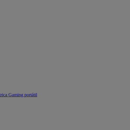
trica
Gaming portátil