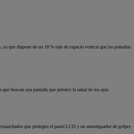
 ya que dispone de un 18 % más de espacio vertical que las pantallas
 que buscan una pantalla que priorice la salud de los ojos.
es ensanchados que protegen el panel LCD y un amortiguador de golpes