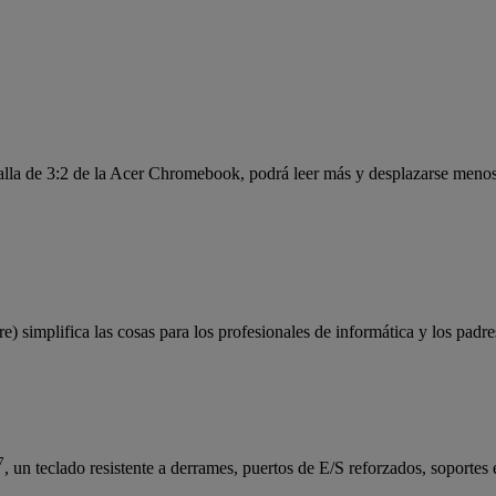
alla de 3:2 de la Acer Chromebook, podrá leer más y desplazarse menos,
 simplifica las cosas para los profesionales de informática y los padres
7
, un teclado resistente a derrames, puertos de E/S reforzados, soport