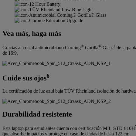
Vea más, haga más
®
®
1
Gracias al cristal antimicrobiano Corning
Gorilla
Glass
de la pant
de 16:9.
6
Cuide sus ojos
La certificación de luz azul baja TÜV Rheinland (solución de hardware)
Durabilidad resistente
Esta laptop para estudiantes cuenta con certificación MIL-STD-810H
que absorbe impactos y protege en caso de caídas de hasta 122 cm.