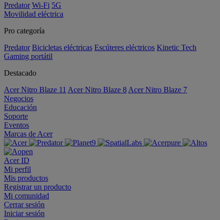
Predator
Wi-Fi
5G
Movilidad eléctrica
Pro categoría
Predator
Bicicletas eléctricas
Escúteres eléctricos
Kinetic Tech
Gaming portátil
Destacado
Acer Nitro Blaze 11
Acer Nitro Blaze 8
Acer Nitro Blaze 7
Negocios
Educación
Soporte
Eventos
Marcas de Acer
Acer ID
Mi perfil
Mis productos
Registrar un producto
Mi comunidad
Cerrar sesión
Iniciar sesión