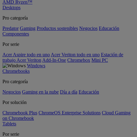
AMD Ryzen™
Desktops
Pro categoría
Predator
Gaming
Productos sostenibles
Negocios
Educación
Componentes
Por serie
Acer Aspire todo en uno
Acer Veriton todo en uno
Estación de
trabajo Acer Veriton
Add-In-One
Chromebox
Mini PC
Windows
Chromebooks
Pro categoría
Negocios
Gaming en la nube
Día a día
Educación
Por solución
Chromebook Plus
ChromeOS Enterprise Solutions
Cloud Gaming
on Chromebook
Tablets
Por serie