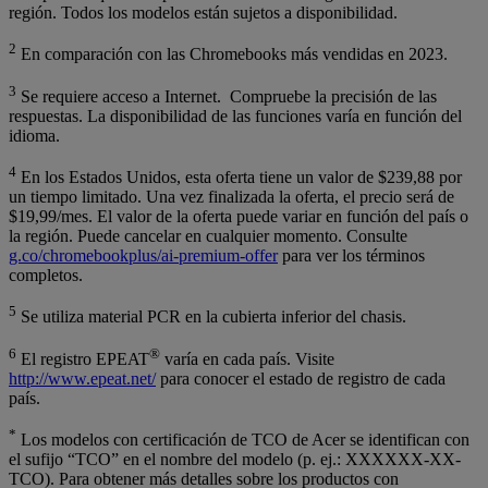
región. Todos los modelos están sujetos a disponibilidad.
2
En comparación con las Chromebooks más vendidas en 2023.
3
Se requiere acceso a Internet. Compruebe la precisión de las
respuestas. La disponibilidad de las funciones varía en función del
idioma.
4
En los Estados Unidos, esta oferta tiene un valor de $239,88 por
un tiempo limitado. Una vez finalizada la oferta, el precio será de
$19,99/mes. El valor de la oferta puede variar en función del país o
la región. Puede cancelar en cualquier momento. Consulte
g.co/chromebookplus/ai-premium-offer
para ver los términos
completos.
5
Se utiliza material PCR en la cubierta inferior del chasis.
6
®
El registro EPEAT
varía en cada país. Visite
http://www.epeat.net/
para conocer el estado de registro de cada
país.
*
Los modelos con certificación de TCO de Acer se identifican con
el sufijo “TCO” en el nombre del modelo (p. ej.: XXXXXX-XX-
TCO). Para obtener más detalles sobre los productos con