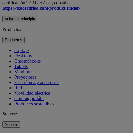
certificación TCO de Acer, consulte
https://tcocertified.com/product-finder/
Volver al principio
Productos
Productos
Laptops
Desktops
Chromebooks
Tablets
Monitores
Proyectores
Electrónica y accesorios
Red
Movilidad eléctrica
Gaming portátil
Productos sostenibles
Soporte
Soporte