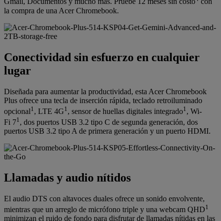
Gmail, Documentos y mucho más. Pruebe 12 meses sin costo
con
la compra de una Acer Chromebook.
Conectividad sin esfuerzo en cualquier
lugar
Diseñada para aumentar la productividad, esta Acer Chromebook
Plus ofrece una tecla de inserción rápida, teclado retroiluminado
1
1
1
opcional
, LTE 4G
, sensor de huellas digitales integrado
, Wi-
1
Fi 7
, dos puertos USB 3.2 tipo C de segunda generación, dos
puertos USB 3.2 tipo A de primera generación y un puerto HDMI.
Llamadas y audio nítidos
El audio DTS con altavoces duales ofrece un sonido envolvente,
1
mientras que un arreglo de micrófono triple y una webcam QHD
minimizan el ruido de fondo para disfrutar de llamadas nítidas en las