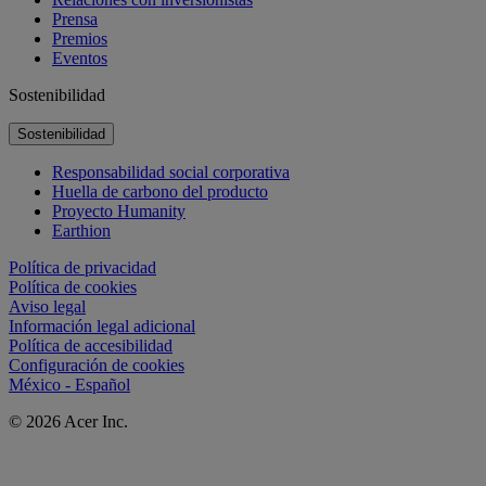
Prensa
Premios
Eventos
Sostenibilidad
Sostenibilidad
Responsabilidad social corporativa
Huella de carbono del producto
Proyecto Humanity
Earthion
Política de privacidad
Política de cookies
Aviso legal
Información legal adicional
Política de accesibilidad
Configuración de cookies
México - Español
© 2026 Acer Inc.