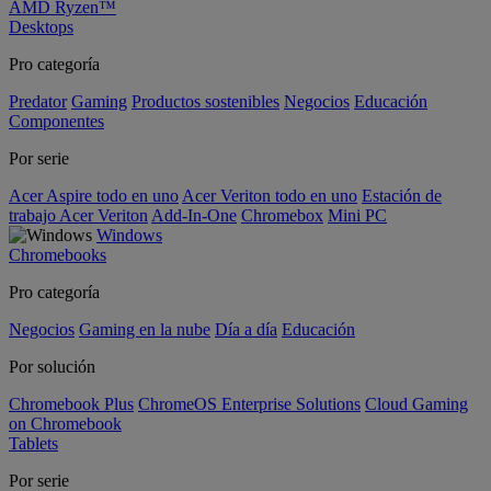
AMD Ryzen™
Desktops
Pro categoría
Predator
Gaming
Productos sostenibles
Negocios
Educación
Componentes
Por serie
Acer Aspire todo en uno
Acer Veriton todo en uno
Estación de
trabajo Acer Veriton
Add-In-One
Chromebox
Mini PC
Windows
Chromebooks
Pro categoría
Negocios
Gaming en la nube
Día a día
Educación
Por solución
Chromebook Plus
ChromeOS Enterprise Solutions
Cloud Gaming
on Chromebook
Tablets
Por serie