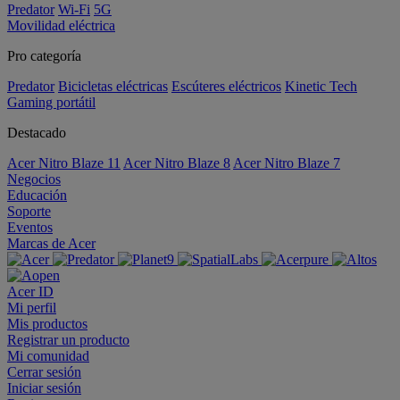
Predator
Wi-Fi
5G
Movilidad eléctrica
Pro categoría
Predator
Bicicletas eléctricas
Escúteres eléctricos
Kinetic Tech
Gaming portátil
Destacado
Acer Nitro Blaze 11
Acer Nitro Blaze 8
Acer Nitro Blaze 7
Negocios
Educación
Soporte
Eventos
Marcas de Acer
Acer ID
Mi perfil
Mis productos
Registrar un producto
Mi comunidad
Cerrar sesión
Iniciar sesión