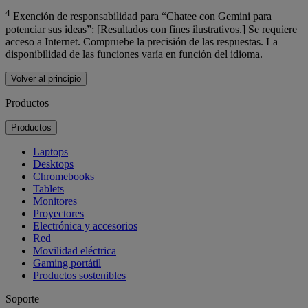
4
Exención de responsabilidad para “Chatee con Gemini para
potenciar sus ideas”: [Resultados con fines ilustrativos.] Se requiere
acceso a Internet. Compruebe la precisión de las respuestas. La
disponibilidad de las funciones varía en función del idioma.
Volver al principio
Productos
Productos
Laptops
Desktops
Chromebooks
Tablets
Monitores
Proyectores
Electrónica y accesorios
Red
Movilidad eléctrica
Gaming portátil
Productos sostenibles
Soporte