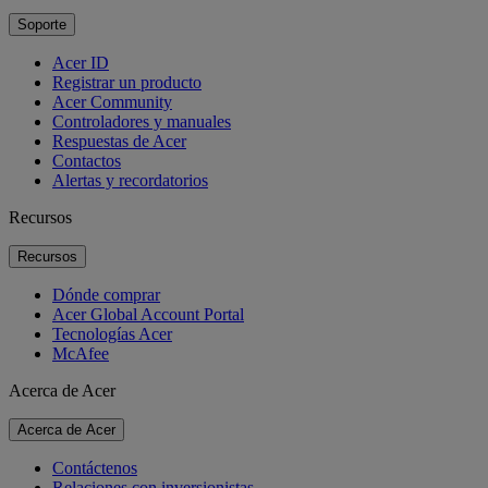
Soporte
Acer ID
Registrar un producto
Acer Community
Controladores y manuales
Respuestas de Acer
Contactos
Alertas y recordatorios
Recursos
Recursos
Dónde comprar
Acer Global Account Portal
Tecnologías Acer
McAfee
Acerca de Acer
Acerca de Acer
Contáctenos
Relaciones con inversionistas