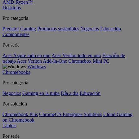
AMD Ryzen™
Desktops
Pro categoría
Predator
Gaming
Productos sostenibles
Negocios
Educación
Componentes
Por serie
Acer Aspire todo en uno
Acer Veriton todo en uno
Estación de
trabajo Acer Veriton
Add-In-One
Chromebox
Mini PC
Windows
Chromebooks
Pro categoría
Negocios
Gaming en la nube
Día a día
Educación
Por solución
Chromebook Plus
ChromeOS Enterprise Solutions
Cloud Gaming
on Chromebook
Tablets
Por serie