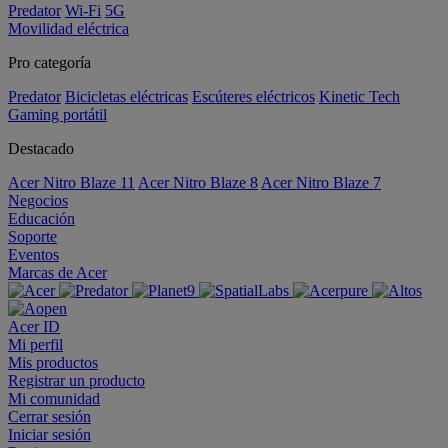
Predator
Wi-Fi
5G
Movilidad eléctrica
Pro categoría
Predator
Bicicletas eléctricas
Escúteres eléctricos
Kinetic Tech
Gaming portátil
Destacado
Acer Nitro Blaze 11
Acer Nitro Blaze 8
Acer Nitro Blaze 7
Negocios
Educación
Soporte
Eventos
Marcas de Acer
Acer ID
Mi perfil
Mis productos
Registrar un producto
Mi comunidad
Cerrar sesión
Iniciar sesión