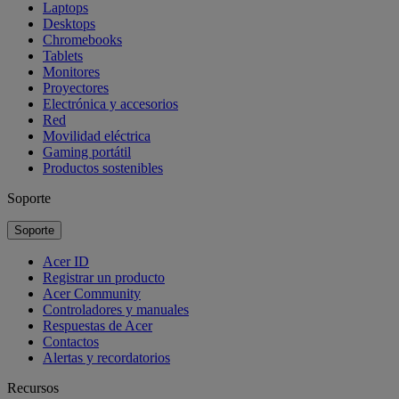
Laptops
Desktops
Chromebooks
Tablets
Monitores
Proyectores
Electrónica y accesorios
Red
Movilidad eléctrica
Gaming portátil
Productos sostenibles
Soporte
Soporte
Acer ID
Registrar un producto
Acer Community
Controladores y manuales
Respuestas de Acer
Contactos
Alertas y recordatorios
Recursos