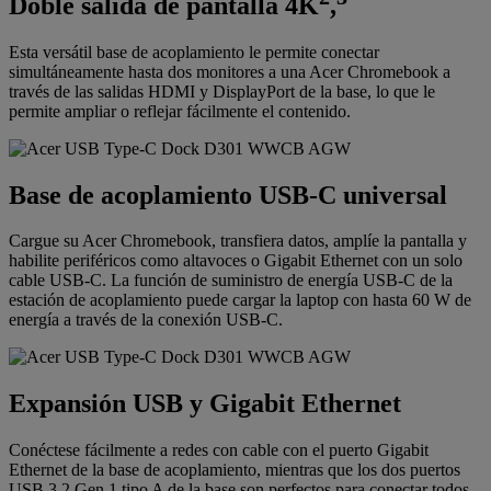
Doble salida de pantalla 4K
,
Esta versátil base de acoplamiento le permite conectar
simultáneamente hasta dos monitores a una Acer Chromebook a
través de las salidas HDMI y DisplayPort de la base, lo que le
permite ampliar o reflejar fácilmente el contenido.
Base de acoplamiento USB-C universal
Cargue su Acer Chromebook, transfiera datos, amplíe la pantalla y
habilite periféricos como altavoces o Gigabit Ethernet con un solo
cable USB-C. La función de suministro de energía USB-C de la
estación de acoplamiento puede cargar la laptop con hasta 60 W de
energía a través de la conexión USB-C.
Expansión USB y Gigabit Ethernet
Conéctese fácilmente a redes con cable con el puerto Gigabit
Ethernet de la base de acoplamiento, mientras que los dos puertos
USB 3.2 Gen 1 tipo A de la base son perfectos para conectar todos