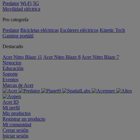
Predator
Wi-Fi
5G
Movilidad eléctrica
Pro categoría
Predator
Bicicletas eléctricas
Escúteres eléctricos
Kinetic Tech
Gaming portátil
Destacado
Acer Nitro Blaze 11
Acer Nitro Blaze 8
Acer Nitro Blaze 7
Negocios
Educación
Soporte
Eventos
Marcas de Acer
Acer ID
Mi perfil
Mis productos
Registrar un producto
Mi comunidad
Cerrar sesión
Iniciar sesión