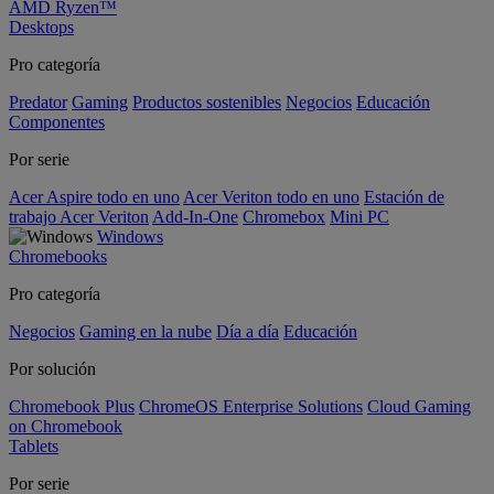
AMD Ryzen™
Desktops
Pro categoría
Predator
Gaming
Productos sostenibles
Negocios
Educación
Componentes
Por serie
Acer Aspire todo en uno
Acer Veriton todo en uno
Estación de
trabajo Acer Veriton
Add-In-One
Chromebox
Mini PC
Windows
Chromebooks
Pro categoría
Negocios
Gaming en la nube
Día a día
Educación
Por solución
Chromebook Plus
ChromeOS Enterprise Solutions
Cloud Gaming
on Chromebook
Tablets
Por serie