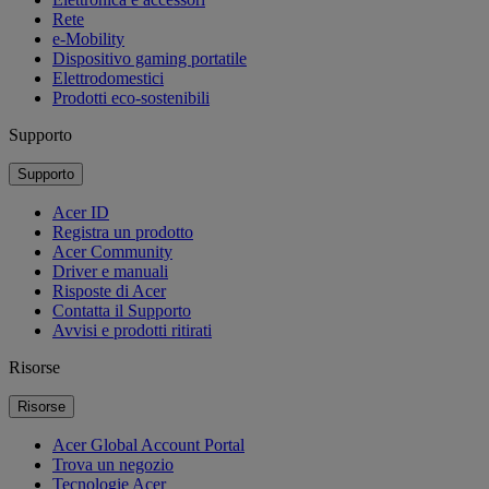
Rete
e-Mobility
Dispositivo gaming portatile
Elettrodomestici
Prodotti eco-sostenibili
Supporto
Supporto
Acer ID
Registra un prodotto
Acer Community
Driver e manuali
Risposte di Acer
Contatta il Supporto
Avvisi e prodotti ritirati
Risorse
Risorse
Acer Global Account Portal
Trova un negozio
Tecnologie Acer