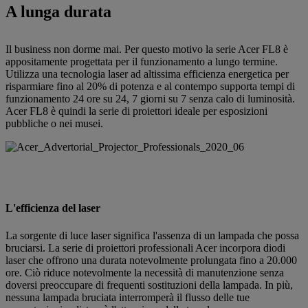
A lunga durata
Il business non dorme mai. Per questo motivo la serie Acer FL8 è
appositamente progettata per il funzionamento a lungo termine.
Utilizza una tecnologia laser ad altissima efficienza energetica per
risparmiare fino al 20% di potenza e al contempo supporta tempi di
funzionamento 24 ore su 24, 7 giorni su 7 senza calo di luminosità.
Acer FL8 è quindi la serie di proiettori ideale per esposizioni
pubbliche o nei musei.
L'efficienza del laser
La sorgente di luce laser significa l'assenza di un lampada che possa
bruciarsi. La serie di proiettori professionali Acer incorpora diodi
laser che offrono una durata notevolmente prolungata fino a 20.000
ore. Ciò riduce notevolmente la necessità di manutenzione senza
doversi preoccupare di frequenti sostituzioni della lampada. In più,
nessuna lampada bruciata interromperà il flusso delle tue