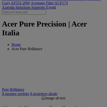
Cozy AF551-20W
Acerpure Filter ACF173
Azienda
Istruzione
Supporto
Eventi
Acer Pure Precision | Acer
Italia
Home
Acer Pure Brilliance
Pure Brilliance
Il monitor perfetto
Il proiettore ideale