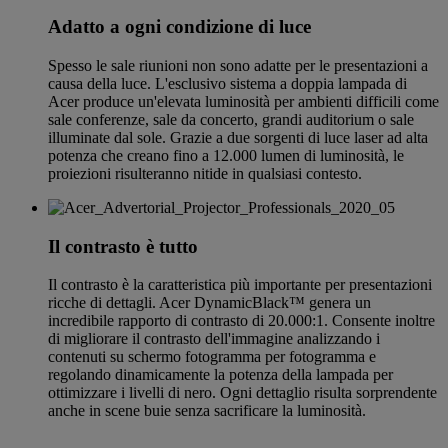
Adatto a ogni condizione di luce
Spesso le sale riunioni non sono adatte per le presentazioni a
causa della luce. L'esclusivo sistema a doppia lampada di
Acer produce un'elevata luminosità per ambienti difficili come
sale conferenze, sale da concerto, grandi auditorium o sale
illuminate dal sole. Grazie a due sorgenti di luce laser ad alta
potenza che creano fino a 12.000 lumen di luminosità, le
proiezioni risulteranno nitide in qualsiasi contesto.
Il contrasto è tutto
Il contrasto è la caratteristica più importante per presentazioni
ricche di dettagli. Acer DynamicBlack™ genera un
incredibile rapporto di contrasto di 20.000:1. Consente inoltre
di migliorare il contrasto dell'immagine analizzando i
contenuti su schermo fotogramma per fotogramma e
regolando dinamicamente la potenza della lampada per
ottimizzare i livelli di nero. Ogni dettaglio risulta sorprendente
anche in scene buie senza sacrificare la luminosità.