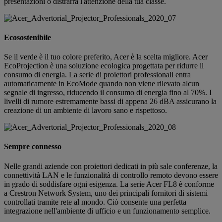
presentazioni o distrarrà l'attenzione della tua classe.
Ecosostenibile
Se il verde è il tuo colore preferito, Acer è la scelta migliore. Acer
EcoProjection è una soluzione ecologica progettata per ridurre il
consumo di energia. La serie di proiettori professionali entra
automaticamente in EcoMode quando non viene rilevato alcun
segnale di ingresso, riducendo il consumo di energia fino al 70%. I
livelli di rumore estremamente bassi di appena 26 dBA assicurano la
creazione di un ambiente di lavoro sano e rispettoso.
Sempre connesso
Nelle grandi aziende con proiettori dedicati in più sale conferenze, la
connettività LAN e le funzionalità di controllo remoto devono essere
in grado di soddisfare ogni esigenza. La serie Acer FL8 è conforme
a Crestron Network System, uno dei principali fornitori di sistemi
controllati tramite rete al mondo. Ciò consente una perfetta
integrazione nell'ambiente di ufficio e un funzionamento semplice.