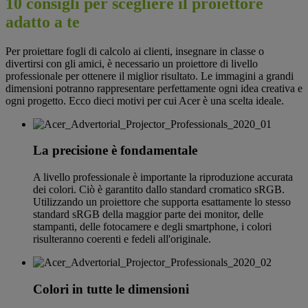
10 consigli per scegliere il proiettore
PURE
adatto a te
PRECISION
Per proiettare fogli di calcolo ai clienti, insegnare in classe o
divertirsi con gli amici, è necessario un proiettore di livello
Acer Professional
Projector
professionale per ottenere il miglior risultato. Le immagini a grandi
dimensioni potranno rappresentare perfettamente ogni idea creativa e
ogni progetto. Ecco dieci motivi per cui Acer è una scelta ideale.
La precisione è fondamentale
A livello professionale è importante la riproduzione accurata
dei colori. Ciò è garantito dallo standard cromatico sRGB.
Utilizzando un proiettore che supporta esattamente lo stesso
standard sRGB della maggior parte dei monitor, delle
stampanti, delle fotocamere e degli smartphone, i colori
risulteranno coerenti e fedeli all'originale.
Colori in tutte le dimensioni