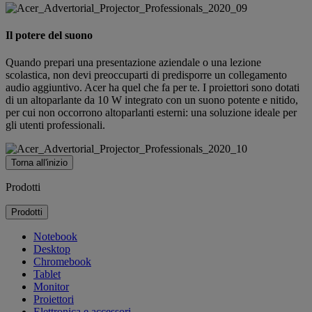
Il potere del suono
Quando prepari una presentazione aziendale o una lezione
scolastica, non devi preoccuparti di predisporre un collegamento
audio aggiuntivo. Acer ha quel che fa per te. I proiettori sono dotati
di un altoparlante da 10 W integrato con un suono potente e nitido,
per cui non occorrono altoparlanti esterni: una soluzione ideale per
gli utenti professionali.
Torna all'inizio
Prodotti
Prodotti
Notebook
Desktop
Chromebook
Tablet
Monitor
Proiettori
Elettronica e accessori