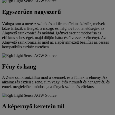
Egyszerűen nagyszerű
1
Válogasson a merész színek és a kilenc effektus közül
, melyek
közé tartozik a lélegző, a mozgó és még további lehetőségek az
Alapvető szinkronizálás móddal. Igényei szerint módosítsa az
effektus sebességét, majd dőljön hátra és élvezze az élményt. Az
Alapvető szinkronizálás mód az alapértelmezett beállítás az összes
kompatibilis eszköz esetében.
Fény és hang
A Zene szinkronizálása mód a szemnek és a fülnek is élmény. Az
alkalmazás észleli a zene, film vagy játék ritmusát és hangerejét, és
ennek megfelelően módosítja a fények színeit és effektusait.
A képernyő keretein túl