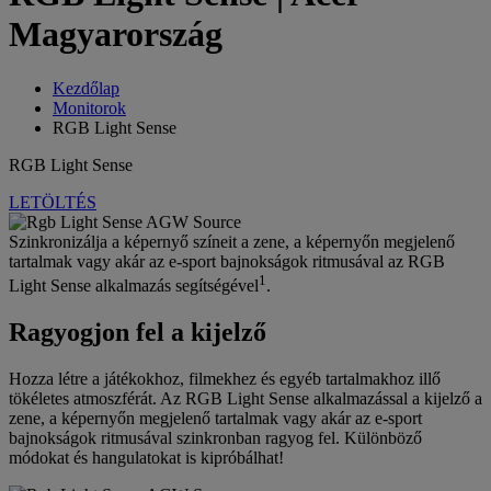
Magyarország
Kezdőlap
Monitorok
RGB Light Sense
RGB Light Sense
LETÖLTÉS
Szinkronizálja a képernyő színeit a zene, a képernyőn megjelenő
tartalmak vagy akár az e-sport bajnokságok ritmusával az RGB
1
Light Sense alkalmazás segítségével
.
Ragyogjon fel a kijelző
Hozza létre a játékokhoz, filmekhez és egyéb tartalmakhoz illő
tökéletes atmoszférát. Az RGB Light Sense alkalmazással a kijelző a
zene, a képernyőn megjelenő tartalmak vagy akár az e-sport
bajnokságok ritmusával szinkronban ragyog fel. Különböző
módokat és hangulatokat is kipróbálhat!