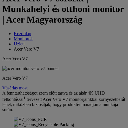
Munkahelyi és otthoni monitor
| Acer Magyarország
Kezdőlap
Monitorok
Üzleti
Acer Vero V7
Acer Vero V7
Acer Vero V7
Vásárlás most
A fenntarthatóságot szem előtt tartva és az akár 4K UHD
1
felbontással
tervezett Acer Vero V7 monitorjainkkal környezetbarát
lehet, miközben biztosítják, hogy produktív maradjon a munkája
során.