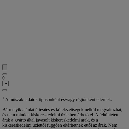
0
1
A műszaki adatok típusonként és/vagy régiónként eltérnek.
Bármelyik ajánlat értesítés és kötelezettségek nélkül megváltozhat,
és nem minden kiskereskedelmi üzletben érhető el. A feltüntetett
árak a gyártó által javasolt kiskereskedelmi árak, és a
kiskereskedelmi üzlettől függően eltérhetnek ettől az árak. Nem