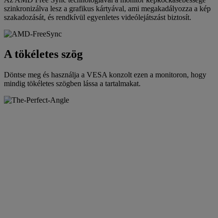
szinkronizálva lesz a grafikus kártyával, ami megakadályozza a kép
szakadozását, és rendkívül egyenletes videólejátszást biztosít.
A tökéletes szög
Döntse meg és használja a VESA konzolt ezen a monitoron, hogy
mindig tökéletes szögben lássa a tartalmakat.