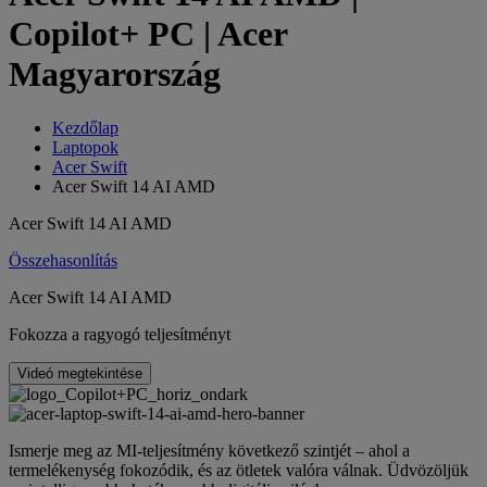
Copilot+ PC | Acer
Magyarország
Kezdőlap
Laptopok
Acer Swift
Acer Swift 14 AI AMD
Acer Swift 14 AI AMD
Összehasonlítás
Acer Swift 14 AI AMD
Fokozza a ragyogó teljesítményt
Videó megtekintése
Ismerje meg az MI-teljesítmény következő szintjét – ahol a
termelékenység fokozódik, és az ötletek valóra válnak. Üdvözöljük