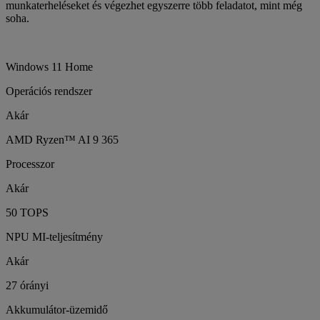
munkaterheléseket és végezhet egyszerre több feladatot, mint még
soha.
Windows 11 Home
Operációs rendszer
Akár
AMD Ryzen™ AI 9 365
Processzor
Akár
50 TOPS
NPU MI-teljesítmény
Akár
27 órányi
Akkumulátor-üzemidő