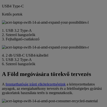
USB4 Type-C
Kettős portok
1. USB 3.2 Type-A
2. Sztereó hangszórók
3. Fejhallgató-csatlakozó
4. 2 db USB-C USB4-kábellel
5. USB 3.2 Type-A
6. Sztereó hangszórók
A Föld megóvására törekvő tervezés
A
fenntarthatóság iránti elkötelezettségünk
a környezettudatos
anyagok, az energiahatékony tervezés és a felelősségteljes gyártási
gyakorlatok használata terén is megmutatkozik.