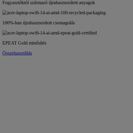
Fogyasztóktól származó újrahasznosított anyagok
100%-ban újrahasznosított csomagolás
EPEAT Gold minősítés
Összehasonlítás