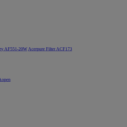
ozy AF551-20W
Acerpure Filter ACF173