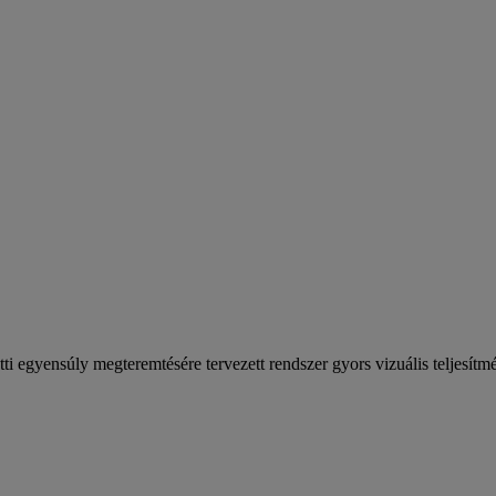
ti egyensúly megteremtésére tervezett rendszer gyors vizuális teljesítm