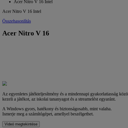
Acer Nitro V 16 Intel
Acer Nitro V 16 Intel
Összehasonlítás
Acer Nitro V 16
Az egyenletes játékteljesítmény és a mindennapi gyakorlatiasság közöt
kezeli a játékot, az iskolai tananyagot és a streamelést egyaránt.
A Windows gyors, hatékony és biztonságosabb, mint valaha.
Ismerje meg a számítógépet, amellyel beszélgethet.
Videó megtekintése