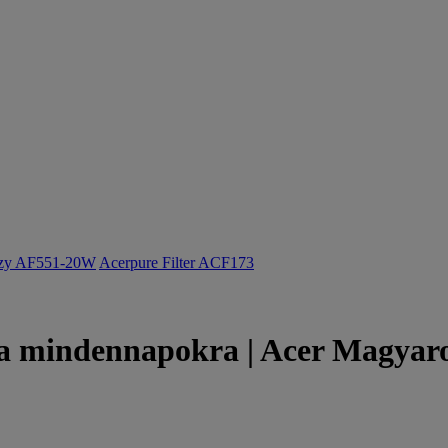
ozy AF551-20W
Acerpure Filter ACF173
 a mindennapokra | Acer Magyar