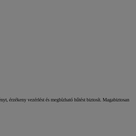
ényt, érzékeny vezérlést és megbízható hűtést biztosít. Magabiztosan