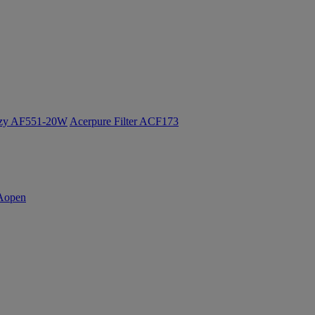
ozy AF551-20W
Acerpure Filter ACF173