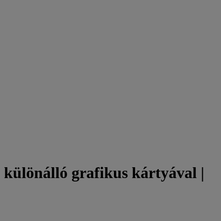
különálló grafikus kártyával |