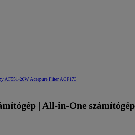
ozy AF551-20W
Acerpure Filter ACF173
ámítógép | All-in-One számítógép 