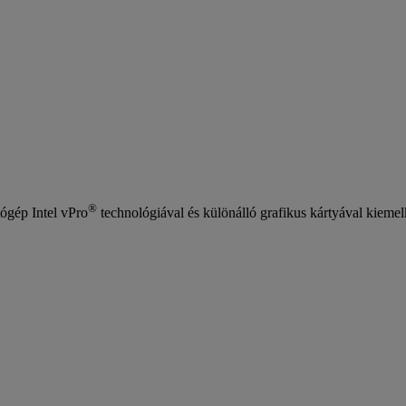
®
ógép Intel vPro
technológiával és különálló grafikus kártyával kiemel