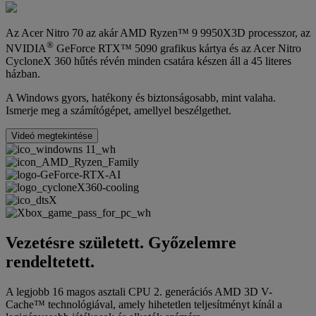
Az Acer Nitro 70 az akár AMD Ryzen™ 9 9950X3D processzor, az
®
NVIDIA
GeForce RTX™ 5090 grafikus kártya és az Acer Nitro
CycloneX 360 hűtés révén minden csatára készen áll a 45 literes
házban.
A Windows gyors, hatékony és biztonságosabb, mint valaha.
Ismerje meg a számítógépet, amellyel beszélgethet.
Videó megtekintése
Vezetésre született. Győzelemre
rendeltetett.
A legjobb 16 magos asztali CPU 2. generációs AMD 3D V-
Cache™ technológiával, amely hihetetlen teljesítményt kínál a