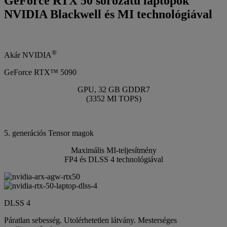
GeForce RTX 50 sorozatú laptopok
NVIDIA Blackwell és MI technológiával
®
Akár NVIDIA
GeForce RTX™ 5090
GPU, 32 GB GDDR7
(3352 MI TOPS)
5. generációs Tensor magok
Maximális MI-teljesítmény
FP4 és DLSS 4 technológiával
DLSS 4
Páratlan sebesség. Utolérhetetlen látvány. Mesterséges