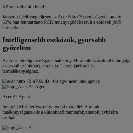
Környezetbarát kivitel
Játsszon felelősségteljesen az Acer Nitro 70 segítségével, amely
65%-ban fenntartható PCR-műanyagból készült a zöldebb jövő
érdekében.
Intelligensebb eszközök, gyorsabb
győzelem
Az Acer Intelligence Space hatékony MI-alkalmazásokkal támogatja
az asztali számítógépet az alkotáshoz, játékhoz és
termelékenységhez.
Acer AI Agent
Integrált MI-interfész nagy nyelvi modellel. A munka
hatékonyságának és a különböző munkafolyamatok javítására
szolgál.