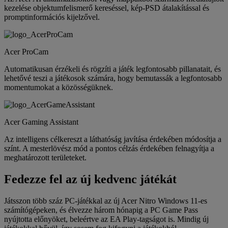
kezelése objektumfelismerő kereséssel, kép-PSD átalakítással és
promptinformációs kijelzővel.
Acer ProCam
Automatikusan érzékeli és rögzíti a játék legfontosabb pillanatait, és
lehetővé teszi a játékosok számára, hogy bemutassák a legfontosabb
momentumokat a közösségüknek.
Acer Gaming Assistant
Az intelligens célkereszt a láthatóság javítása érdekében módosítja a
színt. A mesterlövész mód a pontos célzás érdekében felnagyítja a
meghatározott területeket.
Fedezze fel az új kedvenc játékát
Játsszon több száz PC-játékkal az új Acer Nitro Windows 11-es
számítógépeken, és élvezze három hónapig a PC Game Pass
nyújtotta előnyöket, beleértve az EA Play-tagságot is. Mindig új