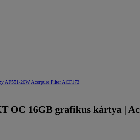
ozy AF551-20W
Acerpure Filter ACF173
T OC 16GB grafikus kártya | Ac