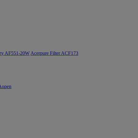
ozy AF551-20W
Acerpure Filter ACF173