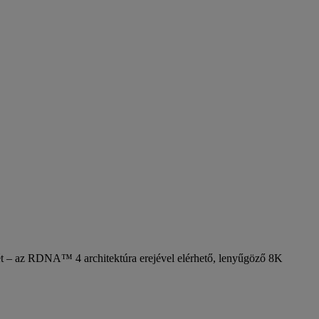
ét – az RDNA™ 4 architektúra erejével elérhető, lenyűgöző 8K