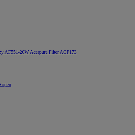
ozy AF551-20W
Acerpure Filter ACF173