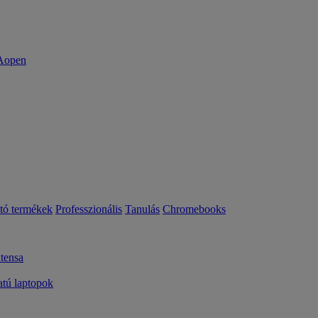
ató termékek
Professzionális
Tanulás
Chromebooks
tensa
ú laptopok