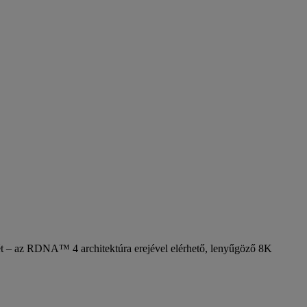
ét – az RDNA™ 4 architektúra erejével elérhető, lenyűgöző 8K