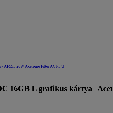
ozy AF551-20W
Acerpure Filter ACF173
C 16GB L grafikus kártya | Ace