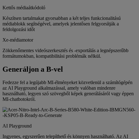
Kettős médiaátkódoló
Készítsen tartalmakat gyorsabban a két teljes funkcionalitású
médiablokk segítségével, amelyek jelentősen felgyorsítják a
feldolgozási időt
Xe-médiamotor
Zökkenőmentes videószerkesztés és -exportálás a legnépszerűbb
formátumokban, kompatibilitási problémák nélkül.
Generáljon a B-vel
Fedezze fel a legújabb MI-élményeket közvetlenül a számítógépén
az AI Playground alkalmazással, amely valóban mindenre
használható, legyen szó szövegből képek generálásáról vagy éppen
MI-chatbotokról.
AI Playground
Ingyenes, egyszerűen telepíthető és könnyen használható. Az AI