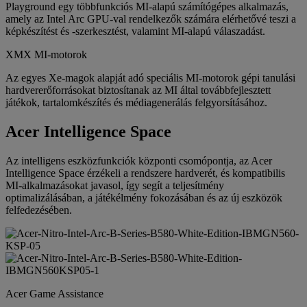
Playground egy többfunkciós MI-alapú számítógépes alkalmazás,
amely az Intel Arc GPU-val rendelkezők számára elérhetővé teszi a
képkészítést és -szerkesztést, valamint MI-alapú válaszadást.
XMX MI-motorok
Az egyes Xe-magok alapját adó speciális MI-motorok gépi tanulási
hardvererőforrásokat biztosítanak az MI által továbbfejlesztett
játékok, tartalomkészítés és médiagenerálás felgyorsításához.
Acer Intelligence Space
Az intelligens eszközfunkciók központi csomópontja, az Acer
Intelligence Space érzékeli a rendszere hardverét, és kompatibilis
MI-alkalmazásokat javasol, így segít a teljesítmény
optimalizálásában, a játékélmény fokozásában és az új eszközök
felfedezésében.
Acer Game Assistance