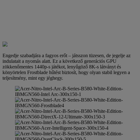
Engedje szabadjára a fagyos erőt – játsszon tüzesen, de jegelje az
indulatait a nyomás alatt. Ez a következő generációs GPU
zökkenőmentes 1440p-s játékot, lenyűgöző 8K-s látványt és
könyörtelen Frostblade hűtést biztosít, hogy olyan stabil legyen a
teljesítmény, mint egy jéghegy.