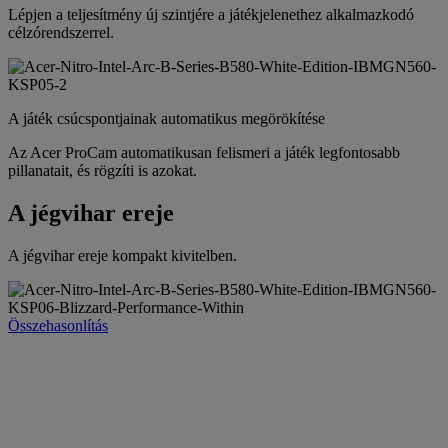
Lépjen a teljesítmény új szintjére a játékjelenethez alkalmazkodó
célzórendszerrel.
A játék csúcspontjainak automatikus megörökítése
Az Acer ProCam automatikusan felismeri a játék legfontosabb
pillanatait, és rögzíti is azokat.
A jégvihar ereje
A jégvihar ereje kompakt kivitelben.
Összehasonlítás