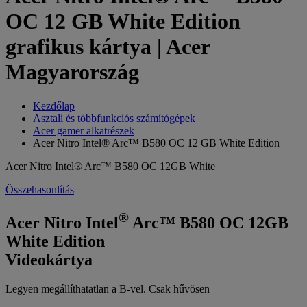
OC 12 GB White Edition
grafikus kártya | Acer
Magyarország
Kezdőlap
Asztali és többfunkciós számítógépek
Acer gamer alkatrészek
Acer Nitro Intel® Arc™ B580 OC 12 GB White Edition
Acer Nitro Intel® Arc™ B580 OC 12GB White
Összehasonlítás
®
Acer Nitro Intel
Arc™ B580 OC 12GB
White Edition
Videokártya
Legyen megállíthatatlan a B-vel. Csak hűvösen