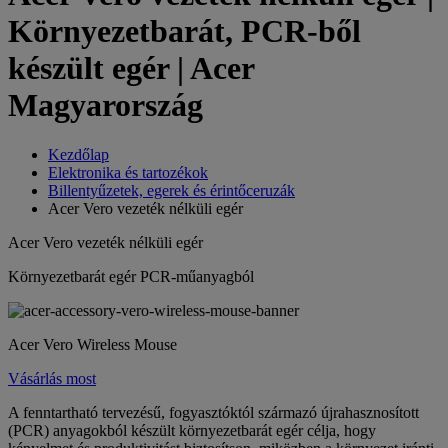
Környezetbarát, PCR-ből
készült egér | Acer
Magyarország
Kezdőlap
Elektronika és tartozékok
Billentyűzetek, egerek és érintőceruzák
Acer Vero vezeték nélküli egér
Acer Vero vezeték nélküli egér
Környezetbarát egér PCR-műanyagból
Acer Vero Wireless Mouse
Vásárlás most
A fenntartható tervezésű, fogyasztóktól származó újrahasznosított
(PCR) anyagokból készült környezetbarát egér célja, hogy