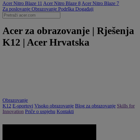
Acer Nitro Blaze 11
Acer Nitro Blaze 8
Acer Nitro Blaze 7
Za poslovanje
Obrazovanje
Podrška
Događaji
Acer za obrazovanje | Rješenja
K12 | Acer Hrvatska
Obrazovanje
K12
E-sportovi
Visoko obrazovanje
Blog za obrazovanje
Skills for
Innovation
Priče o uspjehu
Kontakti