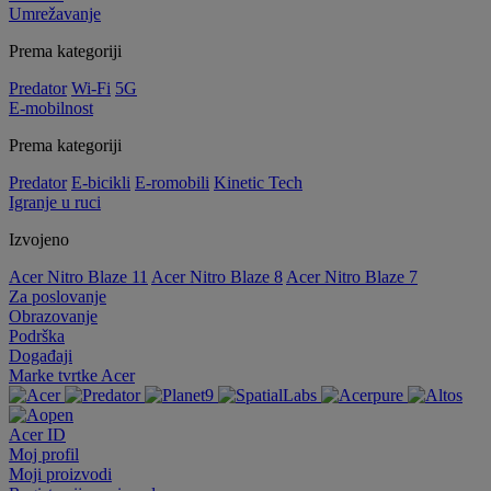
Umrežavanje
Prema kategoriji
Predator
Wi-Fi
5G
E-mobilnost
Prema kategoriji
Predator
E-bicikli
E-romobili
Kinetic Tech
Igranje u ruci
Izvojeno
Acer Nitro Blaze 11
Acer Nitro Blaze 8
Acer Nitro Blaze 7
Za poslovanje
Obrazovanje
Podrška
Događaji
Marke tvrtke Acer
Acer ID
Moj profil
Moji proizvodi