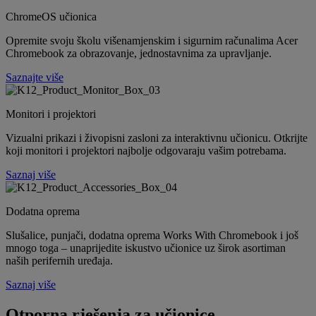
ChromeOS učionica
Opremite svoju školu višenamjenskim i sigurnim računalima Acer
Chromebook za obrazovanje, jednostavnima za upravljanje.
Saznajte više
Monitori i projektori
Vizualni prikazi i živopisni zasloni za interaktivnu učionicu. Otkrijte
koji monitori i projektori najbolje odgovaraju vašim potrebama.
Saznaj više
Dodatna oprema
Slušalice, punjači, dodatna oprema Works With Chromebook i još
mnogo toga – unaprijedite iskustvo učionice uz širok asortiman
naših perifernih uređaja.
Saznaj više
Otporna rješenja za učionice