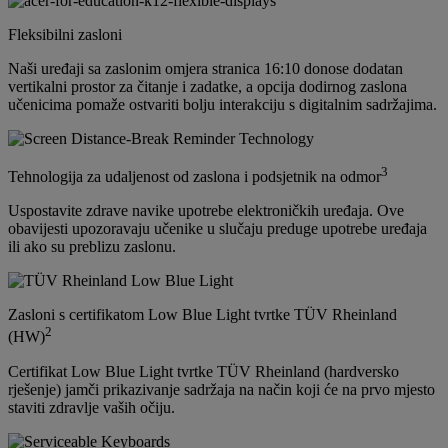
Fleksibilni zasloni
Naši uređaji sa zaslonim omjera stranica 16:10 donose dodatan
vertikalni prostor za čitanje i zadatke, a opcija dodirnog zaslona
učenicima pomaže ostvariti bolju interakciju s digitalnim sadržajima.
3
Tehnologija za udaljenost od zaslona i podsjetnik na odmor
Uspostavite zdrave navike upotrebe elektroničkih uređaja. Ove
obavijesti upozoravaju učenike u slučaju preduge upotrebe uređaja
ili ako su preblizu zaslonu.
Zasloni s certifikatom Low Blue Light tvrtke TÜV Rheinland
2
(HW)
Certifikat Low Blue Light tvrtke TÜV Rheinland (hardversko
rješenje) jamči prikazivanje sadržaja na način koji će na prvo mjesto
staviti zdravlje vaših očiju.