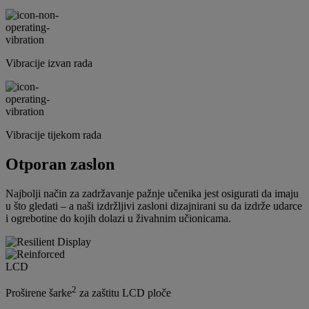
Vibracije izvan rada
Vibracije tijekom rada
Otporan zaslon
Najbolji način za zadržavanje pažnje učenika jest osigurati da imaju
u što gledati – a naši izdržljivi zasloni dizajnirani su da izdrže udarce
i ogrebotine do kojih dolazi u živahnim učionicama.
2
Proširene šarke
za zaštitu LCD ploče