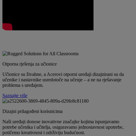
Otporna rješenja za učionice
Učionice su živahne, a Acerovi otporni uređaji dizajnirani su da
učenike i nastavnike usredotoče na učenje – a ne na rješavanje
problema s uređajem.
Saznajte više
Dizajni prilagođeni korisnicima
Naši uređaji donose inovativne značajke kojima ispunjavamo
potrebe učenika i učitelja, osiguravamo jednostavnost upotrebe,
potičemo kreativnost i održiviju budućnost.