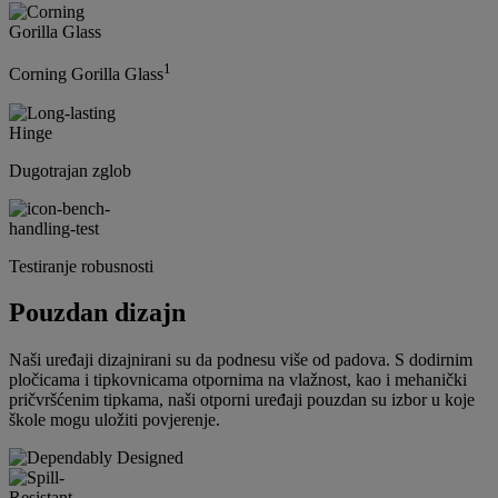
1
Corning Gorilla Glass
Dugotrajan zglob
Testiranje robusnosti
Pouzdan dizajn
Naši uređaji dizajnirani su da podnesu više od padova. S dodirnim
pločicama i tipkovnicama otpornima na vlažnost, kao i mehanički
pričvršćenim tipkama, naši otporni uređaji pouzdan su izbor u koje
škole mogu uložiti povjerenje.