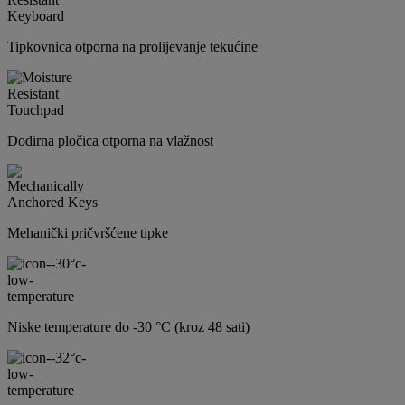
Tipkovnica otporna na prolijevanje tekućine
Dodirna pločica otporna na vlažnost
Mehanički pričvršćene tipke
Niske temperature do -30 °C (kroz 48 sati)