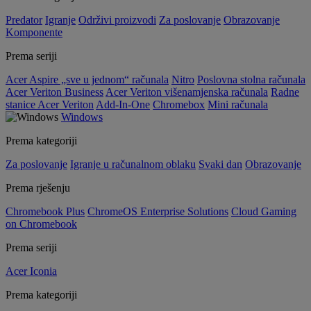
Predator
Igranje
Održivi proizvodi
Za poslovanje
Obrazovanje
Komponente
Prema seriji
Acer Aspire „sve u jednom“ računala
Nitro
Poslovna stolna računala
Acer Veriton Business
Acer Veriton višenamjenska računala
Radne
stanice Acer Veriton
Add-In-One
Chromebox
Mini računala
Windows
Prema kategoriji
Za poslovanje
Igranje u računalnom oblaku
Svaki dan
Obrazovanje
Prema rješenju
Chromebook Plus
ChromeOS Enterprise Solutions
Cloud Gaming
on Chromebook
Prema seriji
Acer Iconia
Prema kategoriji