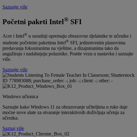
Saznajte više
®
Početni paketi Intel
SFI
®
Acer i Intel
u suradnji opremaju obrazovne djelatnike te učenike i
®
studente početnim paketima Intel
SFI, jedinstvenim planovima
predavanja fokusiranima na vještine, a dizajniranima tako da
angažiraju i nadahnjuju polaznike. Pratite vezu u nastavku i saznajte
više.
Saznajte više
Windows učionica
Saznajte kako Windows 11 za obrazovanje učiteljima u ruke daje
moćne nove alate za stvaranje interaktivnih doživljaja učenja za
učenika.
Saznaj više