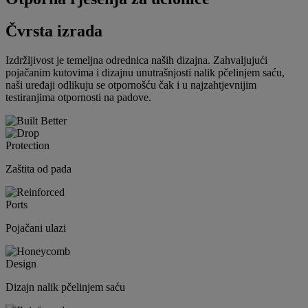
Čvrsta izrada
Izdržljivost je temeljna odrednica naših dizajna. Zahvaljujući
pojačanim kutovima i dizajnu unutrašnjosti nalik pčelinjem saću,
naši uređaji odlikuju se otpornošću čak i u najzahtjevnijim
testiranjima otpornosti na padove.
Zaštita od pada
Pojačani ulazi
Dizajn nalik pčelinjem saću