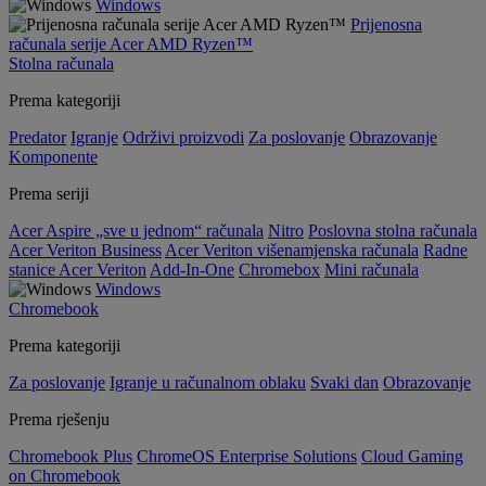
Windows
Prijenosna
računala serije Acer AMD Ryzen™
Stolna računala
Prema kategoriji
Predator
Igranje
Održivi proizvodi
Za poslovanje
Obrazovanje
Komponente
Prema seriji
Acer Aspire „sve u jednom“ računala
Nitro
Poslovna stolna računala
Acer Veriton Business
Acer Veriton višenamjenska računala
Radne
stanice Acer Veriton
Add-In-One
Chromebox
Mini računala
Windows
Chromebook
Prema kategoriji
Za poslovanje
Igranje u računalnom oblaku
Svaki dan
Obrazovanje
Prema rješenju
Chromebook Plus
ChromeOS Enterprise Solutions
Cloud Gaming
on Chromebook