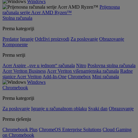
Windows
Prijenosna
računala serije Acer AMD Ryzen™
Stolna računala
Prema kategoriji
Predator
Igranje
Održivi proizvodi
Za poslovanje
Obrazovanje
Komponente
Prema seriji
Acer Aspire „sve u jednom“ računala
Nitro
Poslovna stolna računala
Acer Veriton Business
Acer Veriton višenamjenska računala
Radne
stanice Acer Veriton
Add-In-One
Chromebox
Mini računala
Windows
Chromebook
Prema kategoriji
Za poslovanje
Igranje u računalnom oblaku
Svaki dan
Obrazovanje
Prema rješenju
Chromebook Plus
ChromeOS Enterprise Solutions
Cloud Gaming
on Chromebook