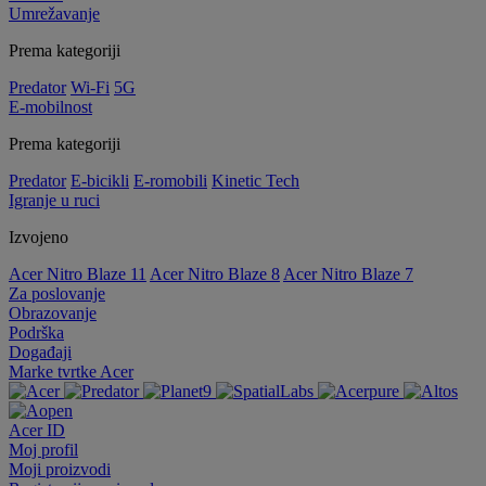
Umrežavanje
Prema kategoriji
Predator
Wi-Fi
5G
E-mobilnost
Prema kategoriji
Predator
E-bicikli
E-romobili
Kinetic Tech
Igranje u ruci
Izvojeno
Acer Nitro Blaze 11
Acer Nitro Blaze 8
Acer Nitro Blaze 7
Za poslovanje
Obrazovanje
Podrška
Događaji
Marke tvrtke Acer
Acer ID
Moj profil
Moji proizvodi