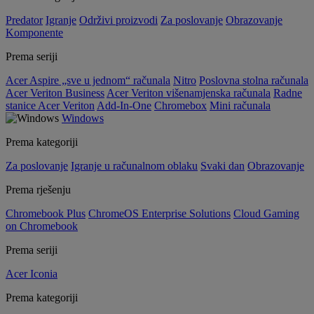
Predator
Igranje
Održivi proizvodi
Za poslovanje
Obrazovanje
Komponente
Prema seriji
Acer Aspire „sve u jednom“ računala
Nitro
Poslovna stolna računala
Acer Veriton Business
Acer Veriton višenamjenska računala
Radne
stanice Acer Veriton
Add-In-One
Chromebox
Mini računala
Windows
Prema kategoriji
Za poslovanje
Igranje u računalnom oblaku
Svaki dan
Obrazovanje
Prema rješenju
Chromebook Plus
ChromeOS Enterprise Solutions
Cloud Gaming
on Chromebook
Prema seriji
Acer Iconia
Prema kategoriji