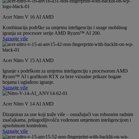
Acer Nitro V 16 AI AMD
Kombinacija podrške za umjetnu inteligenciju i snage mobilnog
igranja uz procesore serije AMD Ryzen™ AI 200.
Saznajte više
Acer Nitro V 15 AI AMD
Igranje s podrškom za umjetnu inteligenciju s procesorom AMD
Ryzen™ AI i grafikom RTX za brze vizualne prikaze bogate
bojama i uglađeno igranje.
Saznajte više
Acer Nitro V 14 AI AMD
Dizajniran za one koji traže više – osnažujući vas robusnim radnim
značajkama, prilagodljivošću vođenom umjetnom inteligencijom i
apsolutnom kontrolom.
Saznajte više