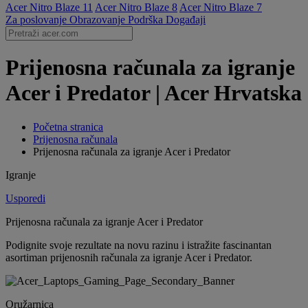
Acer Nitro Blaze 11
Acer Nitro Blaze 8
Acer Nitro Blaze 7
Za poslovanje
Obrazovanje
Podrška
Događaji
Prijenosna računala za igranje
Acer i Predator | Acer Hrvatska
Početna stranica
Prijenosna računala
Prijenosna računala za igranje Acer i Predator
Igranje
Usporedi
Prijenosna računala za igranje Acer i Predator
Podignite svoje rezultate na novu razinu i istražite fascinantan
asortiman prijenosnih računala za igranje Acer i Predator.
Oružarnica