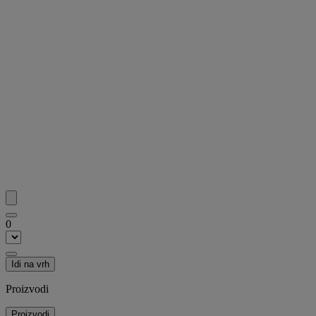
0
Idi na vrh
Proizvodi
Proizvodi