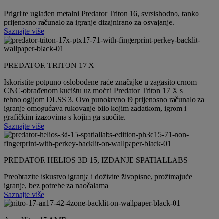
Prigrlite uglađen metalni Predator Triton 16, svrsishodno, tanko
prijenosno računalo za igranje dizajnirano za osvajanje.
Saznajte više
PREDATOR TRITON 17 X
Iskoristite potpuno oslobođene rade značajke u zagasito crnom
CNC-obrađenom kućištu uz moćni Predator Triton 17 X s
tehnologijom DLSS 3. Ovo punokrvno i9 prijenosno računalo za
igranje omogućava rukovanje bilo kojim zadatkom, igrom i
grafičkim izazovima s kojim ga suočite.
Saznajte više
PREDATOR HELIOS 3D 15, IZDANJE SPATIALLABS
Preobrazite iskustvo igranja i doživite živopisne, prožimajuće
igranje, bez potrebe za naočalama.
Saznajte više