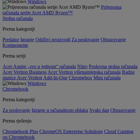
Windows
Prijenosna
računala serije Acer AMD Ryzen™
Stolna računala
Prema kategoriji
Predator
Igranje
Održivi proizvodi
Za poslovanje
Obrazovanje
Komponente
Prema seriji
Acer Aspire „sve u jednom“ računala
Nitro
Poslovna stolna računala
Acer Veriton Business
Acer Veriton višenamjenska računala
Radne
stanice Acer Veriton
Add-In-One
Chromebox
Mini računala
Windows
Chromebook
Prema kategoriji
Za poslovanje
Igranje u računalnom oblaku
Svaki dan
Obrazovanje
Prema rješenju
Chromebook Plus
ChromeOS Enterprise Solutions
Cloud Gaming
on Chromebook