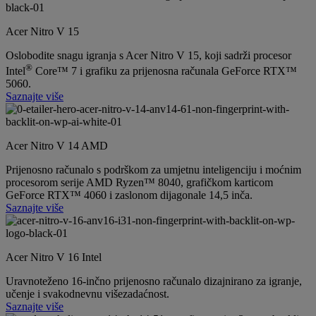
Acer Nitro V 15
Oslobodite snagu igranja s Acer Nitro V 15, koji sadrži procesor
®
Intel
Core™ 7 i grafiku za prijenosna računala GeForce RTX™
5060.
Saznajte više
Acer Nitro V 14 AMD
Prijenosno računalo s podrškom za umjetnu inteligenciju i moćnim
procesorom serije AMD Ryzen™ 8040, grafičkom karticom
GeForce RTX™ 4060 i zaslonom dijagonale 14,5 inča.
Saznajte više
Acer Nitro V 16 Intel
Uravnoteženo 16-inčno prijenosno računalo dizajnirano za igranje,
učenje i svakodnevnu višezadaćnost.
Saznajte više