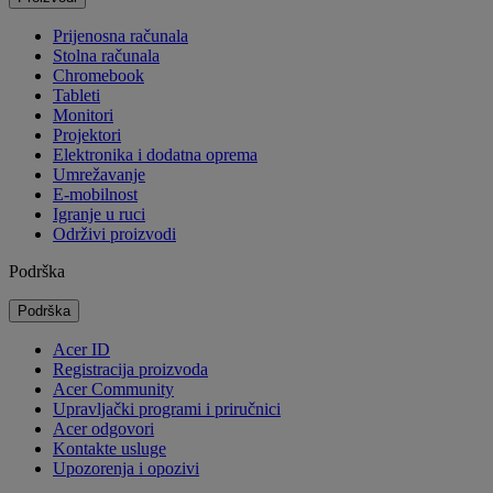
Prijenosna računala
Stolna računala
Chromebook
Tableti
Monitori
Projektori
Elektronika i dodatna oprema
Umrežavanje
E-mobilnost
Igranje u ruci
Održivi proizvodi
Podrška
Podrška
Acer ID
Registracija proizvoda
Acer Community
Upravljački programi i priručnici
Acer odgovori
Kontakte usluge
Upozorenja i opozivi