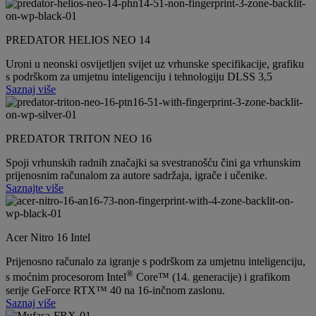
PREDATOR HELIOS NEO 14
Uroni u neonski osvijetljen svijet uz vrhunske specifikacije, grafiku
s podrškom za umjetnu inteligenciju i tehnologiju DLSS 3,5
Saznaj više
PREDATOR TRITON NEO 16
Spoji vrhunskih radnih značajki sa svestranošću čini ga vrhunskim
prijenosnim računalom za autore sadržaja, igrače i učenike.
Saznajte više
Acer Nitro 16 Intel
Prijenosno računalo za igranje s podrškom za umjetnu inteligenciju,
®
s moćnim procesorom Intel
Core™ (14. generacije) i grafikom
serije GeForce RTX™ 40 na 16-inčnom zaslonu.
Saznaj više