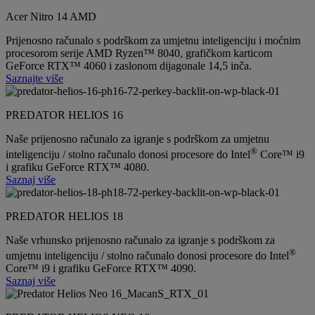
Acer Nitro 14 AMD
Prijenosno računalo s podrškom za umjetnu inteligenciju i moćnim
procesorom serije AMD Ryzen™ 8040, grafičkom karticom
GeForce RTX™ 4060 i zaslonom dijagonale 14,5 inča.
Saznajte više
PREDATOR HELIOS 16
Naše prijenosno računalo za igranje s podrškom za umjetnu
®
inteligenciju / stolno računalo donosi procesore do Intel
Core™ i9
i grafiku GeForce RTX™ 4080.
Saznaj više
PREDATOR HELIOS 18
Naše vrhunsko prijenosno računalo za igranje s podrškom za
®
umjetnu inteligenciju / stolno računalo donosi procesore do Intel
Core™ i9 i grafiku GeForce RTX™ 4090.
Saznaj više