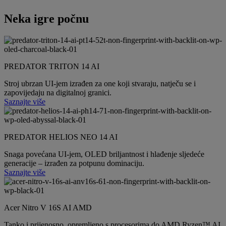
Neka igre počnu
PREDATOR TRITON 14 AI
Stroj ubrzan UI-jem izrađen za one koji stvaraju, natječu se i
zapovijedaju na digitalnoj granici.
Saznajte više
PREDATOR HELIOS NEO 14 AI
Snaga povećana UI-jem, OLED briljantnost i hlađenje sljedeće
generacije – izrađen za potpunu dominaciju.
Saznajte više
Acer Nitro V 16S AI AMD
Tanko i prijenosno, opremljeno s procesorima do AMD Ryzen™ AI