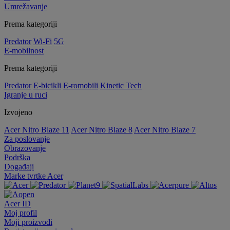
Umrežavanje
Prema kategoriji
Predator
Wi-Fi
5G
E-mobilnost
Prema kategoriji
Predator
E-bicikli
E-romobili
Kinetic Tech
Igranje u ruci
Izvojeno
Acer Nitro Blaze 11
Acer Nitro Blaze 8
Acer Nitro Blaze 7
Za poslovanje
Obrazovanje
Podrška
Događaji
Marke tvrtke Acer
Acer ID
Moj profil
Moji proizvodi