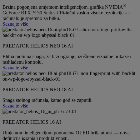
®
Brzina pogonjena umjetnom inteligencijom, grafika NVIDIA
GeForce RTX™ 50 Series i 16-inčni zaslon visoke rezolucije – i
računalo je spremno za bitku.
Saznajte više
PREDATOR HELIOS NEO 16 AI
Elitna mobilna snaga, za brzo igranje, izoštrene vizualne prikaze i
rashlađenu kontrolu.
Saznajte više
PREDATOR HELIOS NEO 18 AI
Snaga stolnog računala, kamo god se zaputili.
Saznajte više
PREDATOR HELIOS 16 AI
Umjetnom inteligencijom pogonjena OLED briljantnost — nova
definicija igranja i produktivnosti.