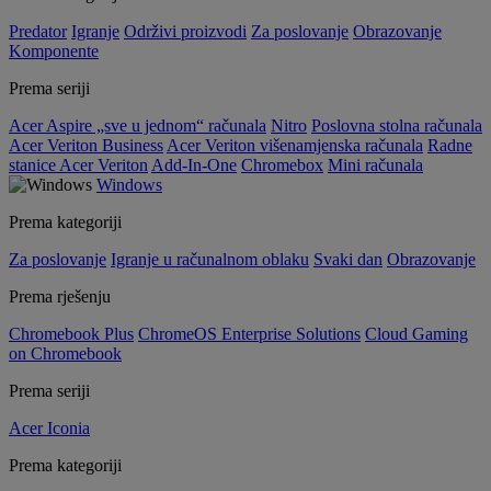
Predator
Igranje
Održivi proizvodi
Za poslovanje
Obrazovanje
Komponente
Prema seriji
Acer Aspire „sve u jednom“ računala
Nitro
Poslovna stolna računala
Acer Veriton Business
Acer Veriton višenamjenska računala
Radne
stanice Acer Veriton
Add-In-One
Chromebox
Mini računala
Windows
Prema kategoriji
Za poslovanje
Igranje u računalnom oblaku
Svaki dan
Obrazovanje
Prema rješenju
Chromebook Plus
ChromeOS Enterprise Solutions
Cloud Gaming
on Chromebook
Prema seriji
Acer Iconia
Prema kategoriji