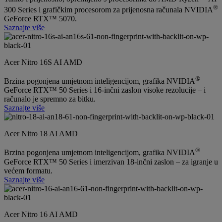
®
300 Series i grafičkim procesorom za prijenosna računala NVIDIA
GeForce RTX™ 5070.
Saznajte više
Acer Nitro 16S AI AMD
®
Brzina pogonjena umjetnom inteligencijom, grafika NVIDIA
GeForce RTX™ 50 Series i 16-inčni zaslon visoke rezolucije – i
računalo je spremno za bitku.
Saznajte više
Acer Nitro 18 AI AMD
®
Brzina pogonjena umjetnom inteligencijom, grafika NVIDIA
GeForce RTX™ 50 Series i imerzivan 18-inčni zaslon – za igranje u
većem formatu.
Saznajte više
Acer Nitro 16 AI AMD