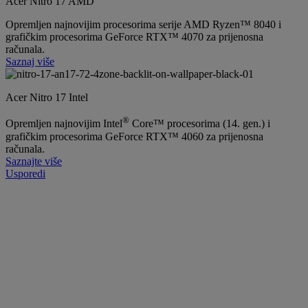
Acer Nitro 17 AMD
Opremljen najnovijim procesorima serije AMD Ryzen™ 8040 i
grafičkim procesorima GeForce RTX™ 4070 za prijenosna
računala.
Saznaj više
Acer Nitro 17 Intel
®
Opremljen najnovijim Intel
Core™ procesorima (14. gen.) i
grafičkim procesorima GeForce RTX™ 4060 za prijenosna
računala.
Saznajte više
Usporedi