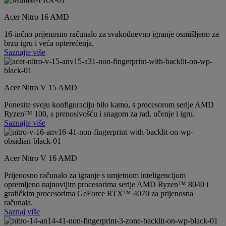
Acer Nitro 16 AMD
16-inčno prijenosno računalo za svakodnevno igranje osmišljeno za
brzu igru i veća opterećenja.
Saznajte više
Acer Nitro V 15 AMD
Ponesite svoju konfiguraciju bilo kamo, s procesorom serije AMD
Ryzen™ 100, s prenosivošću i snagom za rad, učenje i igru.
Saznajte više
Acer Nitro V 16 AMD
Prijenosno računalo za igranje s umjetnom inteligencijom
opremljeno najnovijim procesorima serije AMD Ryzen™ 8040 i
grafičkim procesorima GeForce RTX™ 4070 za prijenosna
računala.
Saznaj više