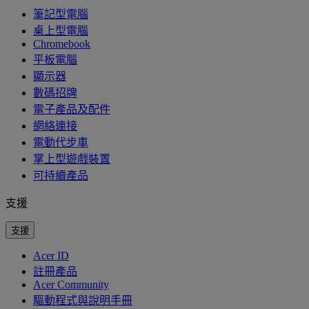
筆記型電腦
桌上型電腦
Chromebook
平板電腦
顯示器
數碼招牌
電子產品及配件
網絡連接
電動代步車
掌上型遊戲裝置
可持續產品
支援
支援
Acer ID
註冊產品
Acer Community
驅動程式與說明手冊