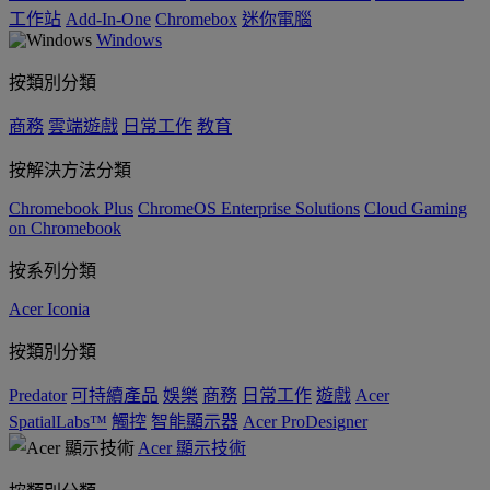
工作站
Add-In-One
Chromebox
迷你電腦
Windows
按類別分類
商務
雲端遊戲
日常工作
教育
按解決方法分類
Chromebook Plus
ChromeOS Enterprise Solutions
Cloud Gaming
on Chromebook
按系列分類
Acer Iconia
按類別分類
Predator
可持續產品
娛樂
商務
日常工作
遊戲
Acer
SpatialLabs™
觸控
智能顯示器
Acer ProDesigner
Acer 顯示技術