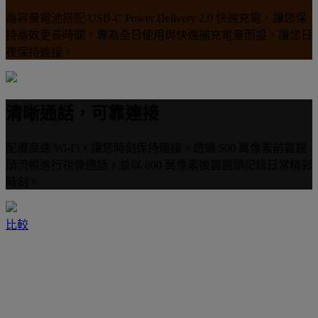
高容量電池搭配 USB-C Power Delivery 2.0 快速充電，讓您保
持高效更長時間。專為全日使用與快速補充電量而設，讓您日
夜保持連接。
清晰通話，可靠連接
配備高速 Wi-Fi，讓您時刻保持連接。透過 500 萬像素前置鏡
頭流暢進行視像通話，並以 800 萬像素後置鏡頭記錄日常精彩
時刻。
比較