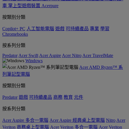
車
掌上型遊戲裝置
Acerpure
按類別分類
Copilot+ PC
人工智能電腦
遊戲
可持續產品
專業
學習
Chromebooks
按系列分類
Predator
Acer Swift
Acer Aspire
Acer Nitro
Acer TravelMate
Windows
Acer AMD Ryzen™ 系
列筆記型電腦
按類別分類
Predator
遊戲
可持續產品
商務
教育
元件
按系列分類
Acer Aspire 多合一電腦
Acer Aspire 經典桌上型電腦
Nitro
Acer
Veriton 商務桌上型電腦
Acer Veriton 多合一電腦
Acer Veriton