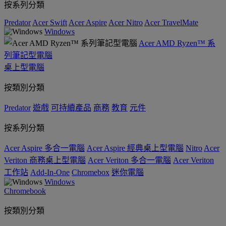
按系列分類
Predator
Acer Swift
Acer Aspire
Acer Nitro
Acer TravelMate
Windows
Acer AMD Ryzen™ 系
列筆記型電腦
桌上型電腦
按類別分類
Predator
遊戲
可持續產品
商務
教育
元件
按系列分類
Acer Aspire 多合一電腦
Acer Aspire 經典桌上型電腦
Nitro
Acer
Veriton 商務桌上型電腦
Acer Veriton 多合一電腦
Acer Veriton
工作站
Add-In-One
Chromebox
迷你電腦
Windows
Chromebook
按類別分類