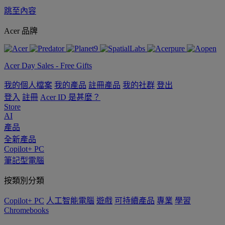
跳至內容
Acer 品牌
Acer Day Sales - Free Gifts
我的個人檔案
我的產品
註冊產品
我的社群
登出
登入
註冊
Acer ID 是甚麼？
Store
AI
產品
全新產品
Copilot+ PC
筆記型電腦
按類別分類
Copilot+ PC
人工智能電腦
遊戲
可持續產品
專業
學習
Chromebooks