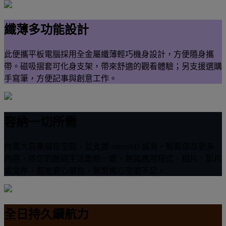
纖薄多功能設計
此便攜平板電腦採用全金屬纖薄輕巧機身設計，方便隨身攜
帶。磁吸摺套可化身支架，帶來舒適的觀看體驗；另支援選購
手寫筆，方便記事與創意工作。
容納一切所需
內置大容量儲存空間，並支援 microSD 擴充，輕鬆保存更多
內容，將您的數碼生活集結一處。無論應用程式、相片、影片
或文件，都能安心儲存，無需擔心空間不足。
全日持久續航力