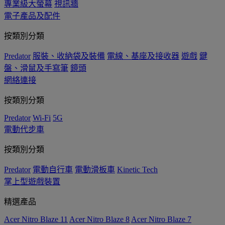
專業級大螢幕
視訊牆
電子產品及配件
按類別分類
Predator
服裝、收納袋及裝備
電線、基座及接收器
遊戲
鍵
盤、滑鼠及手寫筆
鏡頭
網絡連接
按類別分類
Predator
Wi-Fi
5G
電動代步車
按類別分類
Predator
電動自行車
電動滑板車
Kinetic Tech
掌上型遊戲裝置
精選產品
Acer Nitro Blaze 11
Acer Nitro Blaze 8
Acer Nitro Blaze 7