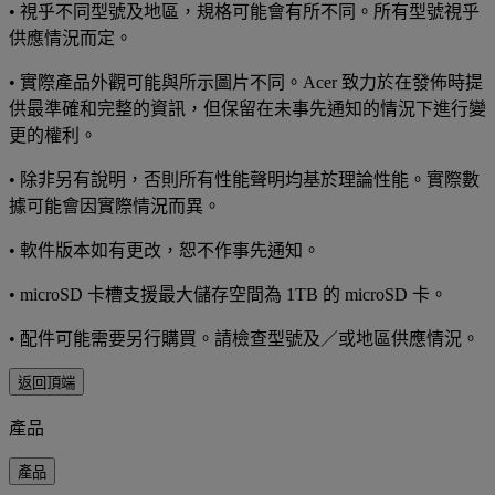
• 視乎不同型號及地區，規格可能會有所不同。所有型號視乎
供應情況而定。
• 實際產品外觀可能與所示圖片不同。Acer 致力於在發佈時提
供最準確和完整的資訊，但保留在未事先通知的情況下進行變
更的權利。
• 除非另有說明，否則所有性能聲明均基於理論性能。實際數
據可能會因實際情況而異。
• 軟件版本如有更改，恕不作事先通知。
• microSD 卡槽支援最大儲存空間為 1TB 的 microSD 卡。
• 配件可能需要另行購買。請檢查型號及／或地區供應情況。
返回頂端
產品
產品