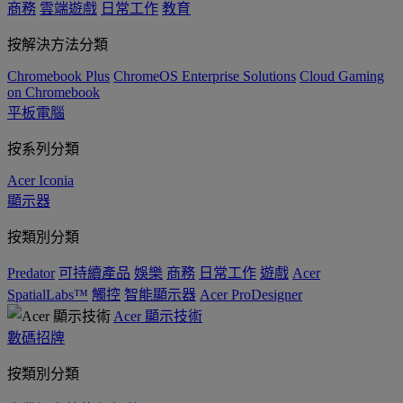
商務
雲端遊戲
日常工作
教育
按解決方法分類
Chromebook Plus
ChromeOS Enterprise Solutions
Cloud Gaming
on Chromebook
平板電腦
按系列分類
Acer Iconia
顯示器
按類別分類
Predator
可持續產品
娛樂
商務
日常工作
遊戲
Acer
SpatialLabs™
觸控
智能顯示器
Acer ProDesigner
Acer 顯示技術
數碼招牌
按類別分類