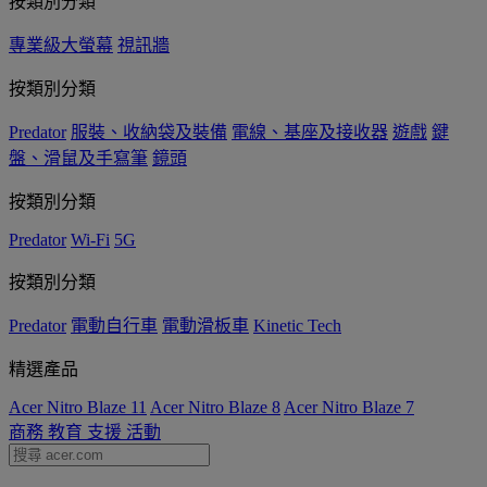
按類別分類
專業級大螢幕
視訊牆
按類別分類
Predator
服裝、收納袋及裝備
電線、基座及接收器
遊戲
鍵
盤、滑鼠及手寫筆
鏡頭
按類別分類
Predator
Wi-Fi
5G
按類別分類
Predator
電動自行車
電動滑板車
Kinetic Tech
精選產品
Acer Nitro Blaze 11
Acer Nitro Blaze 8
Acer Nitro Blaze 7
商務
教育
支援
活動