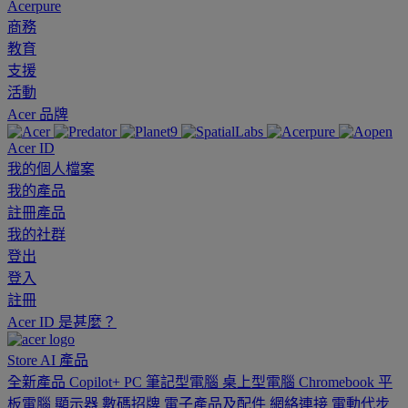
Acerpure
商務
教育
支援
活動
Acer 品牌
Acer ID
我的個人檔案
我的產品
註冊產品
我的社群
登出
登入
註冊
Acer ID 是甚麼？
Store
AI
產品
全新產品
Copilot+ PC
筆記型電腦
桌上型電腦
Chromebook
平
板電腦
顯示器
數碼招牌
電子產品及配件
網絡連接
電動代步