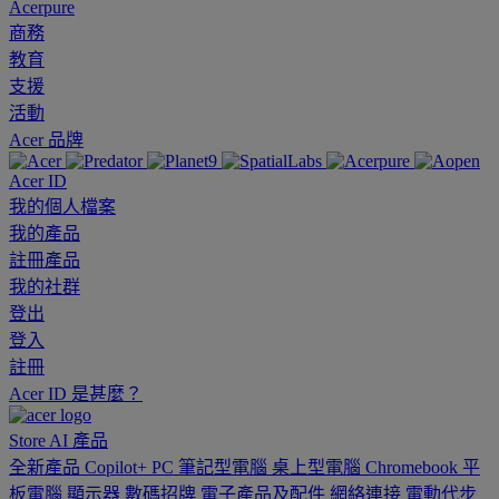
Acerpure
商務
教育
支援
活動
Acer 品牌
Acer ID
我的個人檔案
我的產品
註冊產品
我的社群
登出
登入
註冊
Acer ID 是甚麼？
Store
AI
產品
全新產品
Copilot+ PC
筆記型電腦
桌上型電腦
Chromebook
平
板電腦
顯示器
數碼招牌
電子產品及配件
網絡連接
電動代步