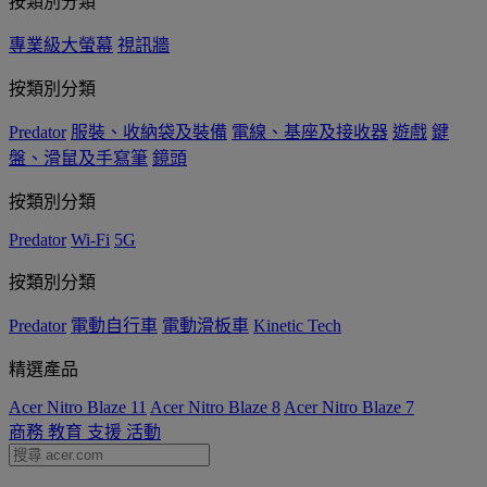
按類別分類
專業級大螢幕
視訊牆
按類別分類
Predator
服裝、收納袋及裝備
電線、基座及接收器
遊戲
鍵
盤、滑鼠及手寫筆
鏡頭
按類別分類
Predator
Wi-Fi
5G
按類別分類
Predator
電動自行車
電動滑板車
Kinetic Tech
精選產品
Acer Nitro Blaze 11
Acer Nitro Blaze 8
Acer Nitro Blaze 7
商務
教育
支援
活動