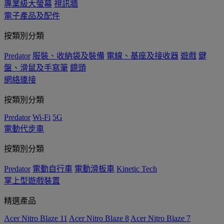
專業級大螢幕
視訊牆
電子產品及配件
按類別分類
Predator
服裝、收納袋及裝備
電線、基座及接收器
遊戲
鍵
盤、滑鼠及手寫筆
鏡頭
網絡連接
按類別分類
Predator
Wi-Fi
5G
電動代步車
按類別分類
Predator
電動自行車
電動滑板車
Kinetic Tech
掌上型遊戲裝置
精選產品
Acer Nitro Blaze 11
Acer Nitro Blaze 8
Acer Nitro Blaze 7