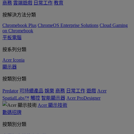
商務
雲端遊戲
日常工作
教育
按解決方法分類
Chromebook Plus
ChromeOS Enterprise Solutions
Cloud Gaming
on Chromebook
平板電腦
按系列分類
Acer Iconia
顯示器
按類別分類
Predator
可持續產品
娛樂
商務
日常工作
遊戲
Acer
SpatialLabs™
觸控
智能顯示器
Acer ProDesigner
Acer 顯示技術
數碼招牌
按類別分類