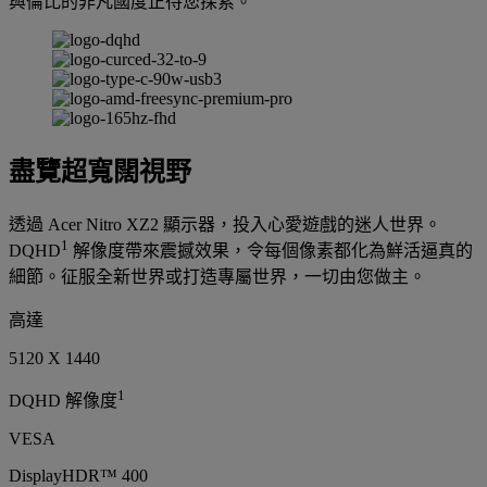
與倫比的非凡國度正待您探索。
盡覽超寬闊視野
透過 Acer Nitro XZ2 顯示器，投入心愛遊戲的迷人世界。
1
DQHD
解像度帶來震撼效果，令每個像素都化為鮮活逼真的
細節。征服全新世界或打造專屬世界，一切由您做主。
高達
5120 X 1440
1
DQHD 解像度
VESA
DisplayHDR™ 400