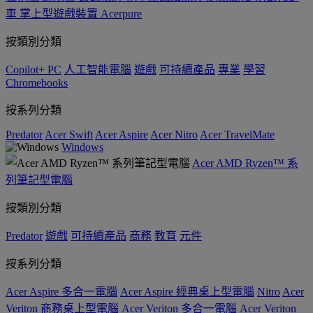
車
掌上型遊戲裝置
Acerpure
按類別分類
Copilot+ PC
人工智能電腦
遊戲
可持續產品
專業
學習
Chromebooks
按系列分類
Predator
Acer Swift
Acer Aspire
Acer Nitro
Acer TravelMate
Windows
Acer AMD Ryzen™ 系
列筆記型電腦
按類別分類
Predator
遊戲
可持續產品
商務
教育
元件
按系列分類
Acer Aspire 多合一電腦
Acer Aspire 經典桌上型電腦
Nitro
Acer
Veriton 商務桌上型電腦
Acer Veriton 多合一電腦
Acer Veriton