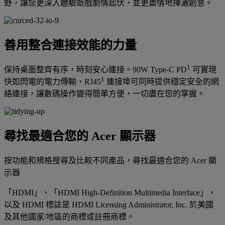
野，讓您更深入體驗遊戲劇情起伏，並更盡情地揮灑創意。
善用整合連接效能的力量
1
保持桌面整齊有序，時刻安心連接。90W Type-C PD
可實現
1
快如閃電的電力傳輸，RJ45
連接埠可同時提供穩定安全的網
絡連接，讓數碼操作變得簡單方便，一切盡在您的掌握。
尋找最適合您的 Acer 顯示器
按功能和規格搜尋及比較不同產品，尋找最適合您的 Acer 顯
示器
「HDMI」、「HDMI High-Definition Multimedia Interface」，
以及 HDMI 標誌是 HDMI Licensing Administrator, Inc. 於美國
及其他國家/地區的商標或註冊商標。