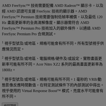
AMD FreeSync™ 技術需要配備 AMD Radeon™ 顯示卡，以及
經 AMD 認證可支援 FreeSync 技術的顯示器。AMD
FreeSync™ Premium 技術需要強制低幀率補償，以及最低 120
Hz 畫面更新率的全高清解像度。顯示器需符合 AMD
FreeSync™ Premium Pro 技術加入的額外條件，以通過 AMD
FreeSync Premium Pro 合規測試。
1
視乎型號及/或地區，規格可能會有所不同。所有型號視乎供
應情況而定。
2
視乎型號及/或地區、電腦規格/硬件及/或設定，實際畫面更
新率可能有所不同。Acer Nitro XZ2 系列的最高畫面更新率為
180Hz。
3
視乎型號及/或地區，規格可能有所不同。1 毫秒的 VRB/動
態影像反應時間數值，在特定測試條件下的內部測試中得出。
視乎使用的 Virtual Response Boost™ 模式，亮度水平可能會有
所不同。
返回頂端