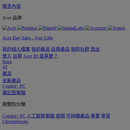
跳至內容
Acer 品牌
Acer Day Sales - Free Gifts
我的個人檔案
我的產品
註冊產品
我的社群
登出
登入
註冊
Acer ID 是甚麼？
Store
AI
產品
全新產品
Copilot+ PC
筆記型電腦
按類別分類
Copilot+ PC
人工智能電腦
遊戲
可持續產品
專業
學習
Chromebooks