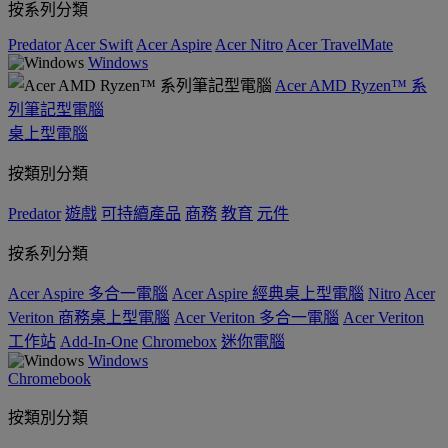
按系列分類
Predator
Acer Swift
Acer Aspire
Acer Nitro
Acer TravelMate
Windows
Acer AMD Ryzen™ 系
列筆記型電腦
桌上型電腦
按類別分類
Predator
遊戲
可持續產品
商務
教育
元件
按系列分類
Acer Aspire 多合一電腦
Acer Aspire 經典桌上型電腦
Nitro
Acer
Veriton 商務桌上型電腦
Acer Veriton 多合一電腦
Acer Veriton
工作站
Add-In-One
Chromebox
迷你電腦
Windows
Chromebook
按類別分類