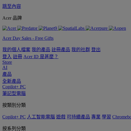
跳至內容
Acer 品牌
Acer Day Sales - Free Gifts
我的個人檔案
我的產品
註冊產品
我的社群
登出
登入
註冊
Acer ID 是甚麼？
Store
AI
產品
全新產品
Copilot+ PC
筆記型電腦
按類別分類
Copilot+ PC
人工智能電腦
遊戲
可持續產品
專業
學習
Chromeb
按系列分類