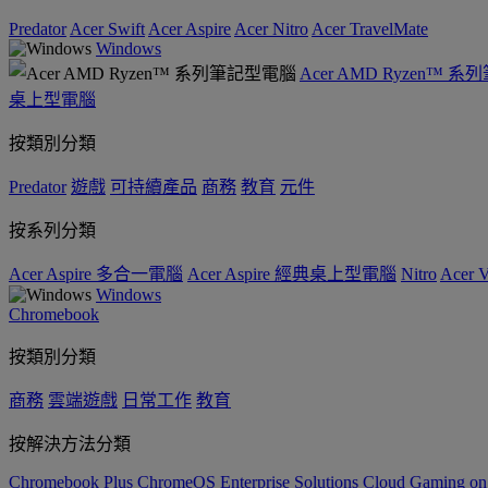
Predator
Acer Swift
Acer Aspire
Acer Nitro
Acer TravelMate
Windows
Acer AMD Ryzen™ 
桌上型電腦
按類別分類
Predator
遊戲
可持續產品
商務
教育
元件
按系列分類
Acer Aspire 多合一電腦
Acer Aspire 經典桌上型電腦
Nitro
Acer
Windows
Chromebook
按類別分類
商務
雲端遊戲
日常工作
教育
按解決方法分類
Chromebook Plus
ChromeOS Enterprise Solutions
Cloud Gaming o