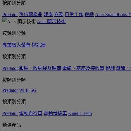
按類別分類
Predator
可持續產品
娛樂
商務
日常工作
遊戲
Acer SpatialLabs
Acer 顯示技術
按類別分類
專業級大螢幕
視訊牆
按類別分類
Predator
服裝、收納袋及裝備
電線、基座及接收器
遊戲
鍵盤、
按類別分類
Predator
Wi-Fi
5G
按類別分類
Predator
電動自行車
電動滑板車
Kinetic Tech
精選產品