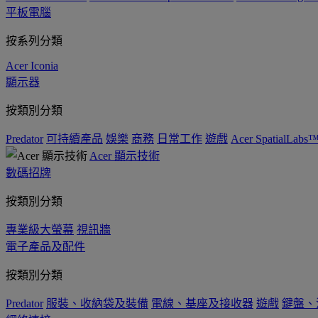
平板電腦
按系列分類
Acer Iconia
顯示器
按類別分類
Predator
可持續產品
娛樂
商務
日常工作
遊戲
Acer SpatialLabs
Acer 顯示技術
數碼招牌
按類別分類
專業級大螢幕
視訊牆
電子產品及配件
按類別分類
Predator
服裝、收納袋及裝備
電線、基座及接收器
遊戲
鍵盤、