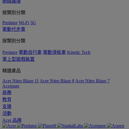
網絡連接
按類別分類
Predator
Wi-Fi
5G
電動代步車
按類別分類
Predator
電動自行車
電動滑板車
Kinetic Tech
掌上型遊戲裝置
精選產品
Acer Nitro Blaze 11
Acer Nitro Blaze 8
Acer Nitro Blaze 7
Acerpure
商務
教育
支援
活動
Acer 品牌