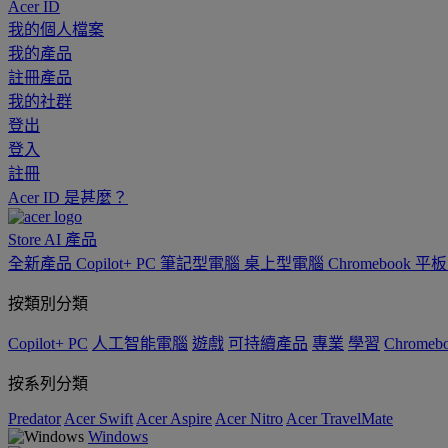
Acer ID
我的個人檔案
我的產品
註冊產品
我的社群
登出
登入
註冊
Acer ID 是甚麼？
Store
AI
產品
全新產品
Copilot+ PC
筆記型電腦
桌上型電腦
Chromebook
平
按類別分類
Copilot+ PC
人工智能電腦
遊戲
可持續產品
專業
學習
Chromeb
按系列分類
Predator
Acer Swift
Acer Aspire
Acer Nitro
Acer TravelMate
Windows