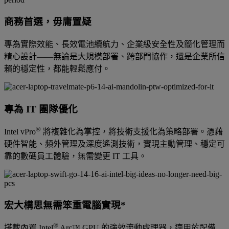
商務首選，毋庸置疑
專為實際效能、長效電池續航力、企業級安全性及簡化管理而
精心設計——無論是大規模部署、跨部門協作，還是企業所信
賴的穩定性，都能輕鬆應付。
專為 IT 團隊優化
®
Intel vPro
將複雜化為掌控，將技術支援化為策略部署。憑藉
硬件智能、頻外管理及深度遙測技術，實現主動管理、穩定可
靠的數碼員工體驗，無需變更 IT 工具。
宏大構思無需笨重電腦實現*
®
搭載內置 Intel
Arc™ GPU 的強效流動處理器，適用於配備