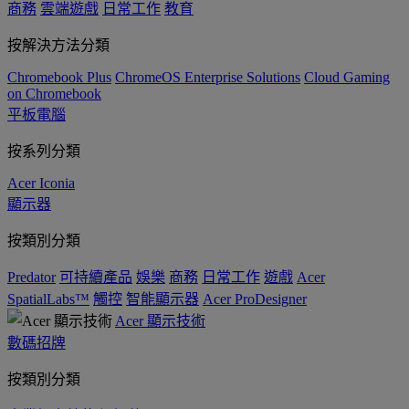
商務
雲端遊戲
日常工作
教育
按解決方法分類
Chromebook Plus
ChromeOS Enterprise Solutions
Cloud Gaming
on Chromebook
平板電腦
按系列分類
Acer Iconia
顯示器
按類別分類
Predator
可持續產品
娛樂
商務
日常工作
遊戲
Acer
SpatialLabs™
觸控
智能顯示器
Acer ProDesigner
Acer 顯示技術
數碼招牌
按類別分類