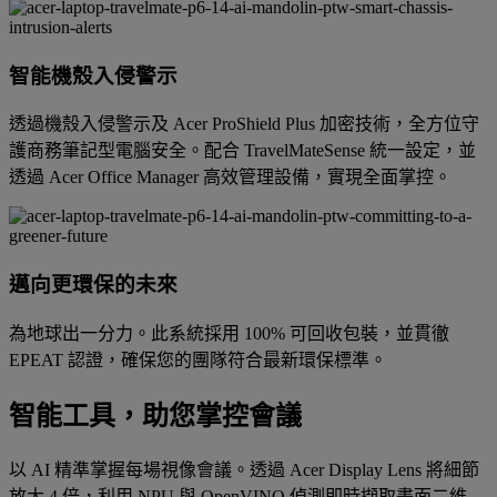
智能機殼入侵警示
透過機殼入侵警示及 Acer ProShield Plus 加密技術，全方位守
護商務筆記型電腦安全。配合 TravelMateSense 統一設定，並
透過 Acer Office Manager 高效管理設備，實現全面掌控。
邁向更環保的未來
為地球出一分力。此系統採用 100% 可回收包裝，並貫徹
EPEAT 認證，確保您的團隊符合最新環保標準。
智能工具，助您掌控會議
以 AI 精準掌握每場視像會議。透過 Acer Display Lens 將細節
放大 4 倍，利用 NPU 與 OpenVINO 偵測即時擷取畫面二維