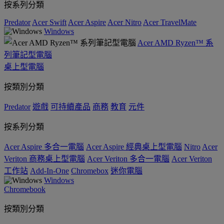
按系列分類
Predator
Acer Swift
Acer Aspire
Acer Nitro
Acer TravelMate
Windows
Acer AMD Ryzen™ 系
列筆記型電腦
桌上型電腦
按類別分類
Predator
遊戲
可持續產品
商務
教育
元件
按系列分類
Acer Aspire 多合一電腦
Acer Aspire 經典桌上型電腦
Nitro
Acer
Veriton 商務桌上型電腦
Acer Veriton 多合一電腦
Acer Veriton
工作站
Add-In-One
Chromebox
迷你電腦
Windows
Chromebook
按類別分類