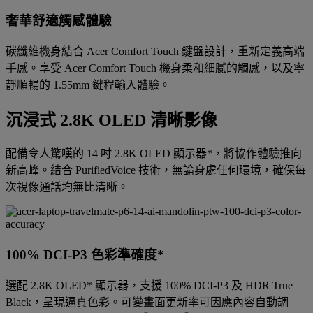
奢華舒適觸感體驗
碳纖維機身結合 Acer Comfort Touch 鍵盤設計，重新定義高端
手感。享受 Acer Comfort Touch 機身柔和細膩的觸感，以及寧
靜順暢的 1.55mm 鍵程輸入體驗。
沉浸式 2.8K OLED 清晰影像
配備令人驚嘆的 14 吋 2.8K OLED 顯示器*，將協作體驗推向
新高峰。結合 PurifiedVoice 技術，無論身處任何環境，確保每
次視像通話均無比清晰。
100% DCI-P3 色彩準確度*
選配 2.8K OLED* 顯示器，支援 100% DCI-P3 及 HDR True
Black，呈現逼真色彩。可變畫面更新率可因應內容自動調