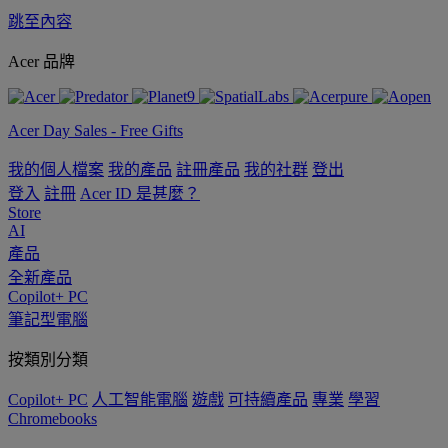
跳至內容
Acer 品牌
Acer Day Sales - Free Gifts
我的個人檔案
我的產品
註冊產品
我的社群
登出
登入
註冊
Acer ID 是甚麼？
Store
AI
產品
全新產品
Copilot+ PC
筆記型電腦
按類別分類
Copilot+ PC
人工智能電腦
遊戲
可持續產品
專業
學習
Chromebooks