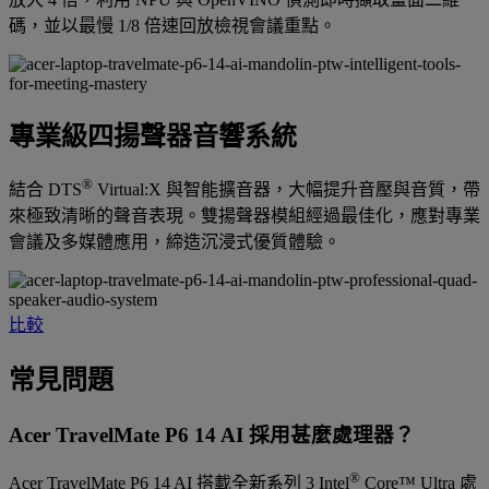
碼，並以最慢 1/8 倍速回放檢視會議重點。
專業級四揚聲器音響系統
®
結合 DTS
Virtual:X 與智能擴音器，大幅提升音壓與音質，帶
來極致清晰的聲音表現。雙揚聲器模組經過最佳化，應對專業
會議及多媒體應用，締造沉浸式優質體驗。
比較
常見問題
Acer TravelMate P6 14 AI 採用甚麼處理器？
®
Acer TravelMate P6 14 AI 搭載全新系列 3 Intel
Core™ Ultra 處