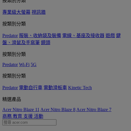
按類別分類
專業級大螢幕
視訊牆
按類別分類
Predator
服裝、收納袋及裝備
電線、基座及接收器
遊戲
鍵
盤、滑鼠及手寫筆
鏡頭
按類別分類
Predator
Wi-Fi
5G
按類別分類
Predator
電動自行車
電動滑板車
Kinetic Tech
精選產品
Acer Nitro Blaze 11
Acer Nitro Blaze 8
Acer Nitro Blaze 7
商務
教育
支援
活動