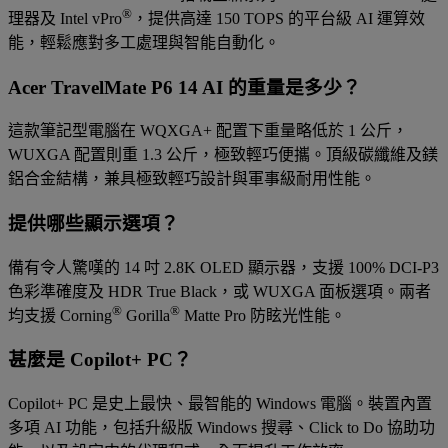
®
理器及 Intel vPro
，提供高達 150 TOPS 的平台級 AI 運算效
能，輕鬆應對多工處理與智能自動化。
Acer TravelMate P6 14 AI 的重量是多少？
這款筆記型電腦在 WQXGA+ 配置下重量略低於 1 公斤，
WUXGA 配置則重 1.3 公斤，極致輕巧便攜。頂級碳纖維及鎂
鋁合金結構，兼具極致輕巧設計與軍事級耐用性能。
提供哪些顯示選項？
備有令人驚嘆的 14 吋 2.8K OLED 顯示器，支援 100% DCI-P3
色彩準確度及 HDR True Black，或 WUXGA 面板選項。兩者
®
®
均支援 Corning
Gorilla
Matte Pro 防眩光性能。
甚麼是 Copilot+ PC？
Copilot+ PC 是史上最快、最智能的 Windows 電腦。裝置內置
多項 AI 功能，包括升級版 Windows 搜尋、Click to Do 協助功