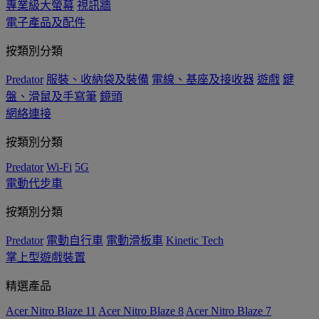
專業級大螢幕
視訊牆
電子產品及配件
按類別分類
Predator
服裝、收納袋及裝備
電線、基座及接收器
遊戲
鍵
盤、滑鼠及手寫筆
鏡頭
網絡連接
按類別分類
Predator
Wi-Fi
5G
電動代步車
按類別分類
Predator
電動自行車
電動滑板車
Kinetic Tech
掌上型遊戲裝置
精選產品
Acer Nitro Blaze 11
Acer Nitro Blaze 8
Acer Nitro Blaze 7