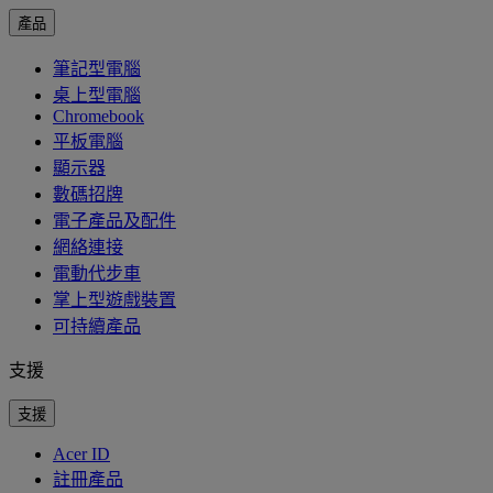
產品
筆記型電腦
桌上型電腦
Chromebook
平板電腦
顯示器
數碼招牌
電子產品及配件
網絡連接
電動代步車
掌上型遊戲裝置
可持續產品
支援
支援
Acer ID
註冊產品