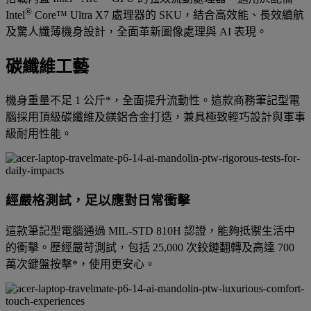
®
Intel
Core™ Ultra X7 處理器的 SKU，結合高效能、長效續航
及驚人纖薄機身設計，全面革新圖像處理與 AI 表現。
碳纖維工藝
機身重量不足 1 公斤*，全面提升流動性。這款商務筆記型電
腦採用頂級碳纖維及鎂鋁合金打造，兼具極致輕巧設計與軍事
級耐用性能。
經嚴格測試，足以應對日常衝擊
這款筆記型電腦通過 MIL-STD 810H 認證，能夠抵禦生活中
的衝擊。歷經嚴苛測試，包括 25,000 次鉸鏈翻轉及高達 700
萬次鍵盤按擊*，使用更安心。