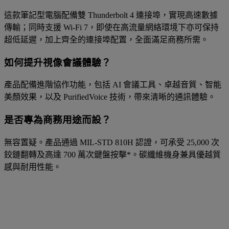
這款筆記型電腦配備雙 Thunderbolt 4 連接埠，實現高速數據
傳輸；同時支援 Wi-Fi 7，即使在高流量網絡環境下亦可保持
超低延遲，加上齊全的連接埠配置，全面滿足商務所需。
如何提升視像會議體驗？
產品配備進階協作功能，包括 AI 會議工具、卓越音質、智能
美顏效果，以及 PurifiedVoice 技術，帶來清晰的通訊體驗。
是否專為商務用途而設？
無容置疑。產品通過 MIL-STD 810H 認證，可承受 25,000 次
鉸鏈翻轉及高達 700 萬次鍵盤按擊*。碳纖維機身兼具優越質
感與耐用性能。