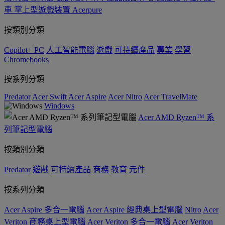
車
掌上型遊戲裝置
Acerpure
按類別分類
Copilot+ PC
人工智能電腦
遊戲
可持續產品
專業
學習
Chromebooks
按系列分類
Predator
Acer Swift
Acer Aspire
Acer Nitro
Acer TravelMate
Windows
Acer AMD Ryzen™ 系
列筆記型電腦
按類別分類
Predator
遊戲
可持續產品
商務
教育
元件
按系列分類
Acer Aspire 多合一電腦
Acer Aspire 經典桌上型電腦
Nitro
Acer
Veriton 商務桌上型電腦
Acer Veriton 多合一電腦
Acer Veriton