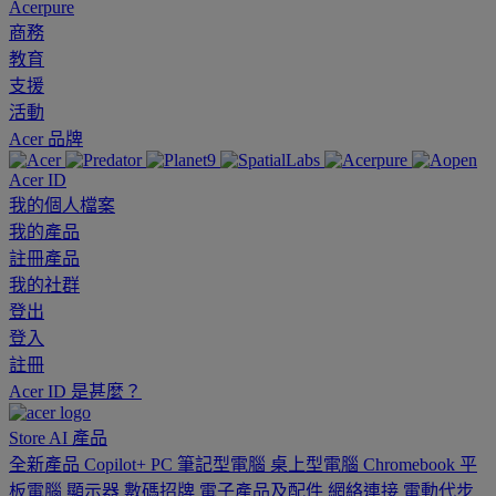
Acerpure
商務
教育
支援
活動
Acer 品牌
Acer ID
我的個人檔案
我的產品
註冊產品
我的社群
登出
登入
註冊
Acer ID 是甚麼？
Store
AI
產品
全新產品
Copilot+ PC
筆記型電腦
桌上型電腦
Chromebook
平
板電腦
顯示器
數碼招牌
電子產品及配件
網絡連接
電動代步