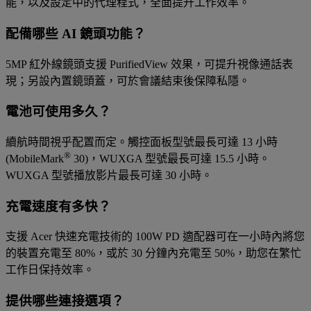
能，以及設定中的代理程式，全面提升工作效率。
配備哪些 AI 鏡頭功能？
5MP 紅外線鏡頭支援 PurifiedView 效果，可提升視像通話表
現；另設內置鏡頭蓋，可於會議結束後保障私隱。
電池可使用多久？
續航時間視乎配置而定。觸控面板型號最長可達 13 小時
®
(MobileMark
30)，WUXGA 型號最長可達 15.5 小時。
WUXGA 型號播放影片最長可達 30 小時。
充電速度有多快？
支援 Acer 快速充電技術的 100W PD 適配器可在一小時內將您
的裝置充電至 80%，或於 30 分鐘內充電至 50%，助您在繁忙
工作日保持效率。
提供哪些連接選項？