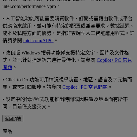
intel.com/performance-vpro。
•
人工智能功能可能需要購買軟件、訂閱或需藉由軟件或平台
供應商來啟用，並可能有特定的配置或兼容要求。數據延遲、
成本及私隱方面的優勢，是指非雲端型人工智能應用程式。詳
情請參閱
intel.com/AIPC
。
•
改良版 Windows 搜尋功能僅支援特定文字、圖片及文件格
式，並已針對指定語言進行最佳化。請參閱
Copilot+ PC 常見
問題
。
•
Click to Do 功能可用情況視乎裝置、地區、語言及字元集而
異，或需訂閱服務。請參閱
Copilot+ PC 常見問題
。
•
設定中的代理程式功能推出時間或因裝置及地區而有所不
同，目前僅支援英文。
返回頂端
產品