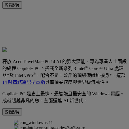
觀看影片
釋放 Acer TravelMate P6 14 AI 的強大潛能，專為專業人士而設
®
的終極 Copilot+ PC。搭載全新系列 3 Intel
Core™ Ultra 處理
®
器*及 Intel vPro
，配合不足 1 公斤的頂級碳纖維機身*，這部
14 吋商務筆記型電腦
具備頂尖速度與世界級流動性。
Copilot+ PC 是史上最快、最智能且最安全的 Windows 電腦。
成就超越非凡的您。全面邁進 AI 新世代。
觀看影片