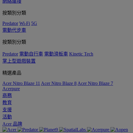
網絡連接
按類別分類
Predator
Wi-Fi
5G
電動代步車
按類別分類
Predator
電動自行車
電動滑板車
Kinetic Tech
掌上型遊戲裝置
精選產品
Acer Nitro Blaze 11
Acer Nitro Blaze 8
Acer Nitro Blaze 7
Acerpure
商務
教育
支援
活動
Acer 品牌