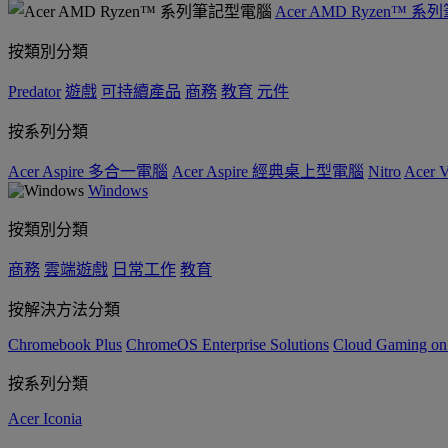
Acer AMD Ryzen™ 
按類別分類
Predator
遊戲
可持續產品
商務
教育
元件
按系列分類
Acer Aspire 多合一電腦
Acer Aspire 經典桌上型電腦
Nitro
Acer
Windows
按類別分類
商務
雲端遊戲
日常工作
教育
按解決方法分類
Chromebook Plus
ChromeOS Enterprise Solutions
Cloud Gaming o
按系列分類
Acer Iconia