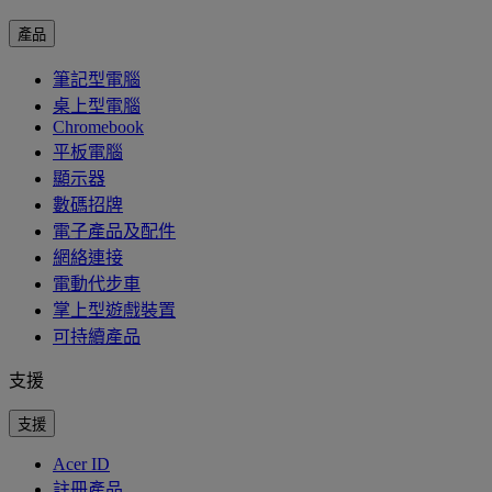
產品
筆記型電腦
桌上型電腦
Chromebook
平板電腦
顯示器
數碼招牌
電子產品及配件
網絡連接
電動代步車
掌上型遊戲裝置
可持續產品
支援
支援
Acer ID
註冊產品