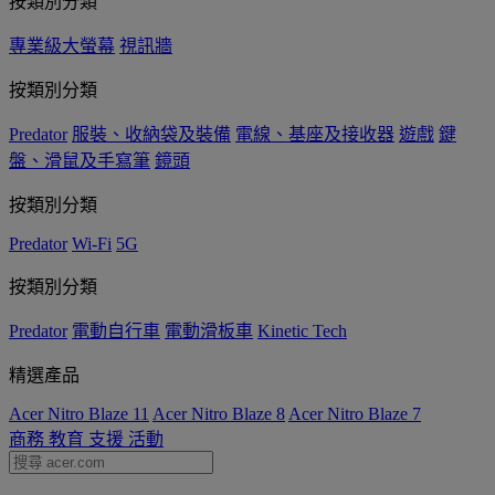
按類別分類
專業級大螢幕
視訊牆
按類別分類
Predator
服裝、收納袋及裝備
電線、基座及接收器
遊戲
鍵
盤、滑鼠及手寫筆
鏡頭
按類別分類
Predator
Wi-Fi
5G
按類別分類
Predator
電動自行車
電動滑板車
Kinetic Tech
精選產品
Acer Nitro Blaze 11
Acer Nitro Blaze 8
Acer Nitro Blaze 7
商務
教育
支援
活動