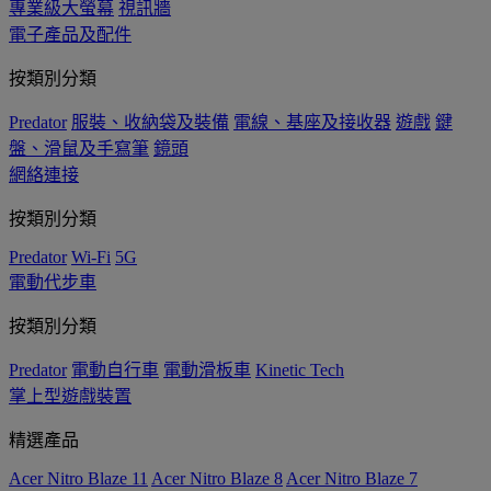
專業級大螢幕
視訊牆
電子產品及配件
按類別分類
Predator
服裝、收納袋及裝備
電線、基座及接收器
遊戲
鍵
盤、滑鼠及手寫筆
鏡頭
網絡連接
按類別分類
Predator
Wi-Fi
5G
電動代步車
按類別分類
Predator
電動自行車
電動滑板車
Kinetic Tech
掌上型遊戲裝置
精選產品
Acer Nitro Blaze 11
Acer Nitro Blaze 8
Acer Nitro Blaze 7