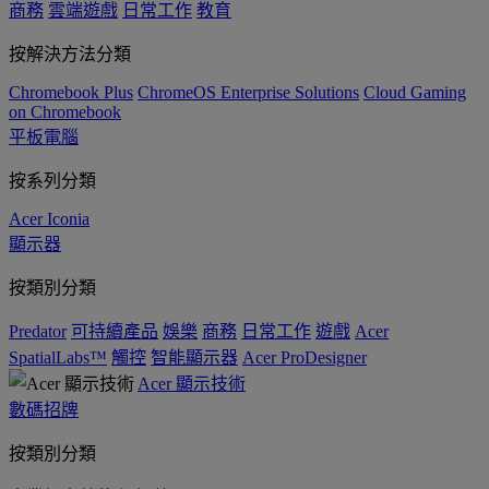
商務
雲端遊戲
日常工作
教育
按解決方法分類
Chromebook Plus
ChromeOS Enterprise Solutions
Cloud Gaming
on Chromebook
平板電腦
按系列分類
Acer Iconia
顯示器
按類別分類
Predator
可持續產品
娛樂
商務
日常工作
遊戲
Acer
SpatialLabs™
觸控
智能顯示器
Acer ProDesigner
Acer 顯示技術
數碼招牌
按類別分類