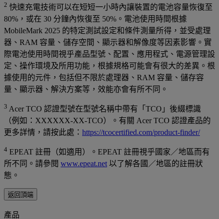
2
快速充電技術可以在短短一小時內讓裝置的電池容量恢復至
80%，或在 30 分鐘內恢復至 50%。電池使用時間根據
MobileMark 2025 的特定測試設定和條件測量所得，並受處理
器、RAM 容量、儲存空間、顯示器和解像度等因素影響。實
際電池使用時間視乎產品型號、配置、應用程式、電源管理設
定、操作環境及所用功能，根據規格可能會有很大的差異。根
據使用的元件，包括但不限於處理器、RAM 容量、儲存容
量、顯示器、解決方案等，效能亦會有所不同。
3
Acer TCO 認證型號在型號名稱中帶有「TCO」後綴標識
（例如：XXXXXX-XX-TCO）。有關 Acer TCO 認證產品的
更多詳情，請按此處：
https://tcocertified.com/product-finder/
4
EPEAT 註冊（如適用）。EPEAT 註冊視乎國家／地區而有
所不同。請參閱
www.epeat.net
以了解各國／地區的註冊狀
態。
返回頂端
產品