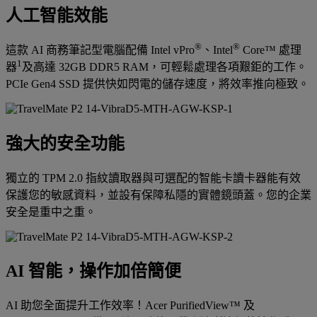
人工智能效能
®
®
這款 AI 商務筆記型電腦配備 Intel vPro
、Intel
Core™ 處理
1
器
及高達 32GB DDR5 RAM，可輕鬆處理各項艱鉅的工作。
PCIe Gen4 SSD 提供快如閃電的儲存速度，將效率推向極致。
強大的安全功能
獨立的 TPM 2.0 指紋讀取器與可選配的智能卡讀卡器能有效
保護您的敏感資料，並設有保障私隱的實體鏡頭蓋。您的企業
安全是重中之重。
AI 智能，操作加倍簡便
AI 助您全面提升工作效率！Acer PurifiedView™ 及