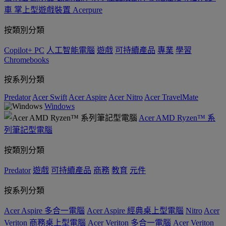
車
掌上型遊戲裝置
Acerpure
按類別分類
Copilot+ PC
人工智能電腦
遊戲
可持續產品
專業
學習
Chromebooks
按系列分類
Predator
Acer Swift
Acer Aspire
Acer Nitro
Acer TravelMate
Windows
Acer AMD Ryzen™ 系
列筆記型電腦
按類別分類
Predator
遊戲
可持續產品
商務
教育
元件
按系列分類
Acer Aspire 多合一電腦
Acer Aspire 經典桌上型電腦
Nitro
Acer
Veriton 商務桌上型電腦
Acer Veriton 多合一電腦
Acer Veriton