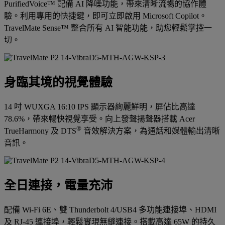
PurifiedVoice™ 配備 AI 降噪功能，帶來清晰流暢的協作體
驗。利用專用的快捷鍵，即可立即啟用 Microsoft Copilot。
TravelMate Sense™ 整合所有 AI 智能功能，助您輕鬆掌控一
切。
身臨其境的視覺體驗
14 吋 WUXGA 16:10 IPS 顯示器絢麗鮮明，屏佔比高達
78.6%，帶來暢快視覺享受。向上發聲揚聲器搭載 Acer
®
TrueHarmony 及 DTS
音效解決方案，為通話和媒體輸出清晰
音訊。
全日連接，電量充沛
配備 Wi-Fi 6E、雙 Thunderbolt 4/USB4 多功能連接埠、HDMI
及 RJ-45 連接埠，輕鬆實現無縫連接。搭載高達 65W 的持久