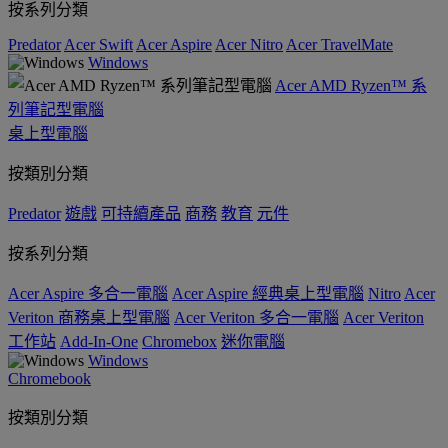
按系列分類
Predator
Acer Swift
Acer Aspire
Acer Nitro
Acer TravelMate
Windows
Acer AMD Ryzen™ 系
列筆記型電腦
桌上型電腦
按類別分類
Predator
遊戲
可持續產品
商務
教育
元件
按系列分類
Acer Aspire 多合一電腦
Acer Aspire 經典桌上型電腦
Nitro
Acer
Veriton 商務桌上型電腦
Acer Veriton 多合一電腦
Acer Veriton
工作站
Add-In-One
Chromebox
迷你電腦
Windows
Chromebook
按類別分類