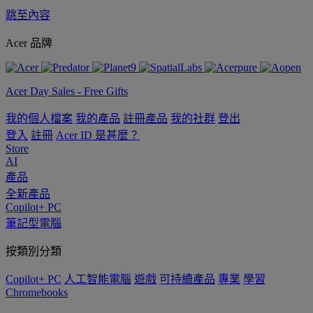
跳至內容
Acer 品牌
Acer Day Sales - Free Gifts
我的個人檔案
我的產品
註冊產品
我的社群
登出
登入
註冊
Acer ID 是甚麼？
Store
AI
產品
全新產品
Copilot+ PC
筆記型電腦
按類別分類
Copilot+ PC
人工智能電腦
遊戲
可持續產品
專業
學習
Chromebooks