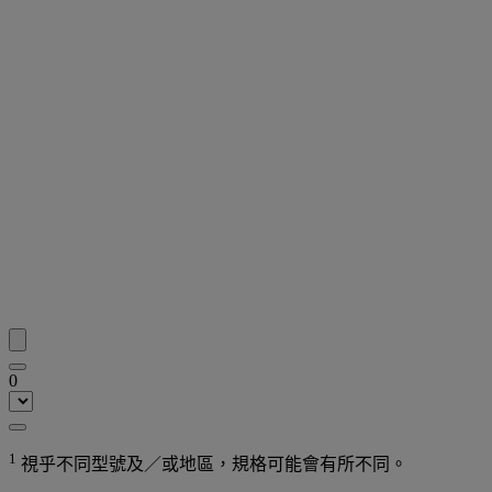
0
1
視乎不同型號及／或地區，規格可能會有所不同。