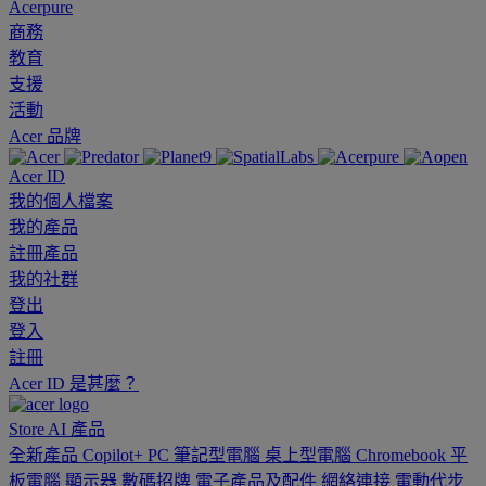
Acerpure
商務
教育
支援
活動
Acer 品牌
Acer ID
我的個人檔案
我的產品
註冊產品
我的社群
登出
登入
註冊
Acer ID 是甚麼？
Store
AI
產品
全新產品
Copilot+ PC
筆記型電腦
桌上型電腦
Chromebook
平
板電腦
顯示器
數碼招牌
電子產品及配件
網絡連接
電動代步