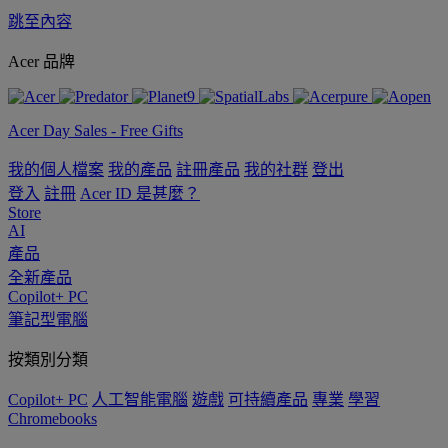
跳至內容
Acer 品牌
Acer Day Sales - Free Gifts
我的個人檔案
我的產品
註冊產品
我的社群
登出
登入
註冊
Acer ID 是甚麼？
Store
AI
產品
全新產品
Copilot+ PC
筆記型電腦
按類別分類
Copilot+ PC
人工智能電腦
遊戲
可持續產品
專業
學習
Chromebooks