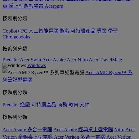
車
掌上型遊戲裝置
Acerpure
按類別分類
Copilot+ PC
人工智能電腦
遊戲
可持續產品
專業
學習
Chromebooks
按系列分類
Predator
Acer Swift
Acer Aspire
Acer Nitro
Acer TravelMate
Windows
Acer AMD Ryzen™ 系
列筆記型電腦
按類別分類
Predator
遊戲
可持續產品
商務
教育
元件
按系列分類
Acer Aspire 多合一電腦
Acer Aspire 經典桌上型電腦
Nitro
Acer
Veriton 商務桌上型電腦
Acer Veriton 多合一電腦
Acer Veriton