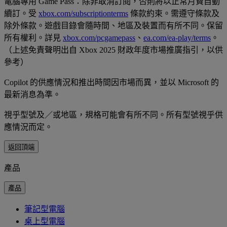
電腦專用 Game Pass：除非取消訂閱，否則將以正常月費自動
續訂。受
xbox.com/subscriptionterms
條款約束。需遵守條款及
除外條款。遊戲目錄會隨時間、地區及裝置而有所不同。保留
所有權利。詳見
xbox.com/pcgamepass
、
ea.com/ea-play/terms
。
（上述免責聲明出自 Xbox 2025 財政年度市場推廣指引，以供
參考）
Copilot 的供應情況和推出時間因市場而異，並以 Microsoft 的
最新消息為準。
視乎型號及／或地區，規格可能會有所不同。所有型號視乎供
應情況而定。
返回頂端
產品
產品
筆記型電腦
桌上型電腦