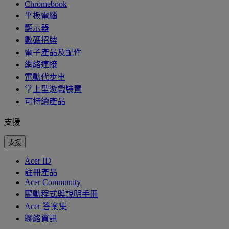
Chromebook
平板電腦
顯示器
數碼招牌
電子產品及配件
網絡連接
電動代步車
掌上型遊戲裝置
可持續產品
支援
支援
Acer ID
註冊產品
Acer Community
驅動程式與說明手冊
Acer 答案集
聯絡資訊