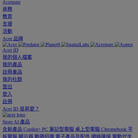
Acerpure
商務
教育
支援
活動
Acer 品牌
Acer ID
我的個人檔案
我的產品
註冊產品
我的社群
登出
登入
註冊
Acer ID 是甚麼？
Store
AI
產品
全新產品
Copilot+ PC
筆記型電腦
桌上型電腦
Chromebook
平
板電腦
顯示器
數碼招牌
電子產品及配件
網絡連接
電動代步