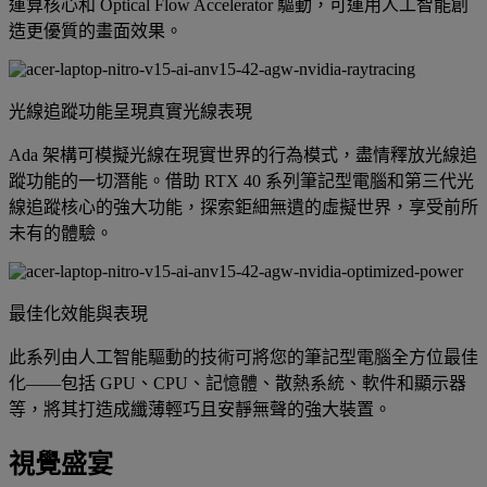
運算核心和 Optical Flow Accelerator 驅動，可運用人工智能創
造更優質的畫面效果。
光線追蹤功能呈現真實光線表現
Ada 架構可模擬光線在現實世界的行為模式，盡情釋放光線追
蹤功能的一切潛能。借助 RTX 40 系列筆記型電腦和第三代光
線追蹤核心的強大功能，探索鉅細無遺的虛擬世界，享受前所
未有的體驗。
最佳化效能與表現
此系列由人工智能驅動的技術可將您的筆記型電腦全方位最佳
化——包括 GPU、CPU、記憶體、散熱系統、軟件和顯示器
等，將其打造成纖薄輕巧且安靜無聲的強大裝置。
視覺盛宴