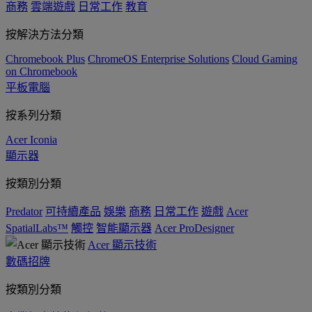
商務
雲端遊戲
日常工作
教育
按解決方法分類
Chromebook Plus
ChromeOS Enterprise Solutions
Cloud Gaming
on Chromebook
平板電腦
按系列分類
Acer Iconia
顯示器
按類別分類
Predator
可持續產品
娛樂
商務
日常工作
遊戲
Acer
SpatialLabs™
觸控
智能顯示器
Acer ProDesigner
Acer 顯示技術
數碼招牌
按類別分類