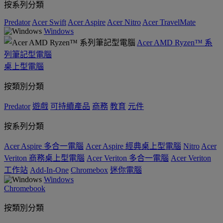
按系列分類
Predator
Acer Swift
Acer Aspire
Acer Nitro
Acer TravelMate
Windows
Acer AMD Ryzen™ 系
列筆記型電腦
桌上型電腦
按類別分類
Predator
遊戲
可持續產品
商務
教育
元件
按系列分類
Acer Aspire 多合一電腦
Acer Aspire 經典桌上型電腦
Nitro
Acer
Veriton 商務桌上型電腦
Acer Veriton 多合一電腦
Acer Veriton
工作站
Add-In-One
Chromebox
迷你電腦
Windows
Chromebook
按類別分類