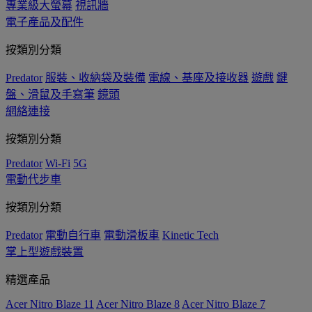
專業級大螢幕
視訊牆
電子產品及配件
按類別分類
Predator
服裝、收納袋及裝備
電線、基座及接收器
遊戲
鍵
盤、滑鼠及手寫筆
鏡頭
網絡連接
按類別分類
Predator
Wi-Fi
5G
電動代步車
按類別分類
Predator
電動自行車
電動滑板車
Kinetic Tech
掌上型遊戲裝置
精選產品
Acer Nitro Blaze 11
Acer Nitro Blaze 8
Acer Nitro Blaze 7