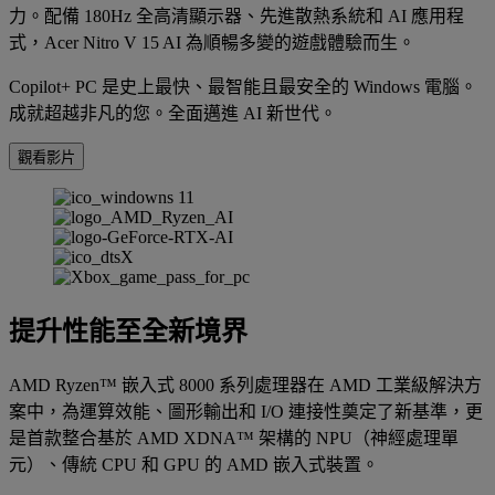
力。配備 180Hz 全高清顯示器、先進散熱系統和 AI 應用程
式，Acer Nitro V 15 AI 為順暢多變的遊戲體驗而生。
Copilot+ PC 是史上最快、最智能且最安全的 Windows 電腦。
成就超越非凡的您。全面邁進 AI 新世代。
觀看影片
提升性能至全新境界
AMD Ryzen™ 嵌入式 8000 系列處理器在 AMD 工業級解決方
案中，為運算效能、圖形輸出和 I/O 連接性奠定了新基準，更
是首款整合基於 AMD XDNA™ 架構的 NPU（神經處理單
元）、傳統 CPU 和 GPU 的 AMD 嵌入式裝置。