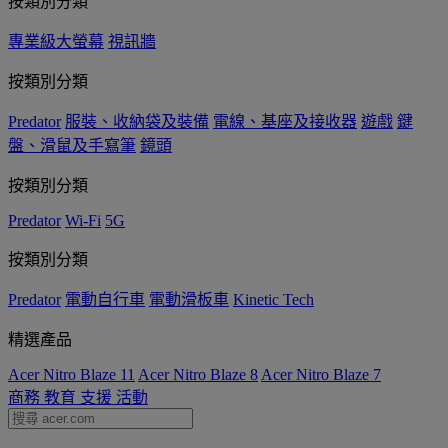
按類別分類
專業級大螢幕
視訊牆
按類別分類
Predator
服裝、收納袋及裝備
電線、基座及接收器
遊戲
鍵
盤、滑鼠及手寫筆
鏡頭
按類別分類
Predator
Wi-Fi
5G
按類別分類
Predator
電動自行車
電動滑板車
Kinetic Tech
精選產品
Acer Nitro Blaze 11
Acer Nitro Blaze 8
Acer Nitro Blaze 7
商務
教育
支援
活動