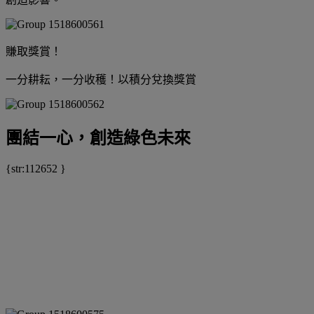
賺取獎賞！
一分耕耘，一分收穫！以積分兌換獎賞
團結一心，創造綠色未來
{str:112652 }