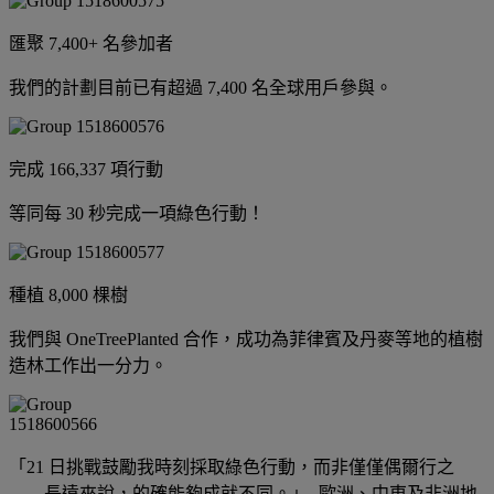
匯聚 7,400+ 名參加者
我們的計劃目前已有超過 7,400 名全球用戶參與。
完成 166,337 項行動
等同每 30 秒完成一項綠色行動！
種植 8,000 棵樹
我們與 OneTreePlanted 合作，成功為菲律賓及丹麥等地的植樹
造林工作出一分力。
「21 日挑戰鼓勵我時刻採取綠色行動，而非僅僅偶爾行之
——長遠來說，的確能夠成就不同。」- 歐洲、中東及非洲地