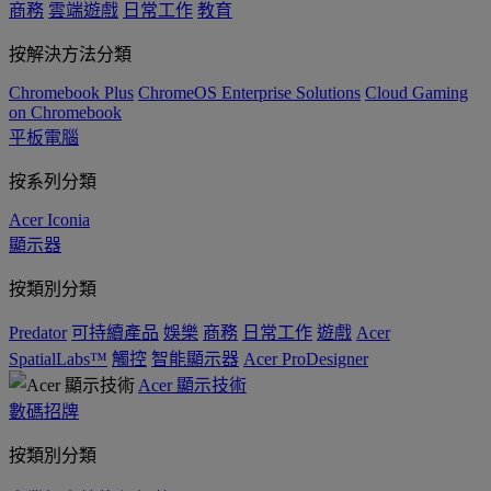
商務
雲端遊戲
日常工作
教育
按解決方法分類
Chromebook Plus
ChromeOS Enterprise Solutions
Cloud Gaming
on Chromebook
平板電腦
按系列分類
Acer Iconia
顯示器
按類別分類
Predator
可持續產品
娛樂
商務
日常工作
遊戲
Acer
SpatialLabs™
觸控
智能顯示器
Acer ProDesigner
Acer 顯示技術
數碼招牌
按類別分類