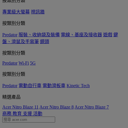
按類別分類
專業級大螢幕
視訊牆
按類別分類
Predator
服裝、收納袋及裝備
電線、基座及接收器
遊戲
鍵
盤、滑鼠及手寫筆
鏡頭
按類別分類
Predator
Wi-Fi
5G
按類別分類
Predator
電動自行車
電動滑板車
Kinetic Tech
精選產品
Acer Nitro Blaze 11
Acer Nitro Blaze 8
Acer Nitro Blaze 7
商務
教育
支援
活動