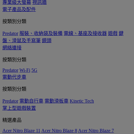
專業級大螢幕
視訊牆
電子產品及配件
按類別分類
Predator
服裝、收納袋及裝備
電線、基座及接收器
遊戲
鍵
盤、滑鼠及手寫筆
鏡頭
網絡連接
按類別分類
Predator
Wi-Fi
5G
電動代步車
按類別分類
Predator
電動自行車
電動滑板車
Kinetic Tech
掌上型遊戲裝置
精選產品
Acer Nitro Blaze 11
Acer Nitro Blaze 8
Acer Nitro Blaze 7