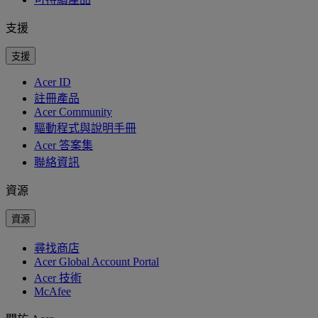
支援
支援
Acer ID
註冊產品
Acer Community
驅動程式與說明手冊
Acer 答案集
聯絡資訊
資源
資源
尋找商店
Acer Global Account Portal
Acer 技術
McAfee