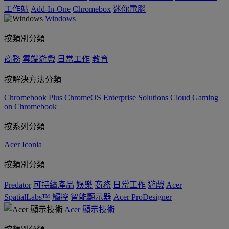
工作站
Add-In-One
Chromebox
迷你電腦
Windows
按類別分類
商務
雲端遊戲
日常工作
教育
按解決方法分類
Chromebook Plus
ChromeOS Enterprise Solutions
Cloud Gaming
on Chromebook
按系列分類
Acer Iconia
按類別分類
Predator
可持續產品
娛樂
商務
日常工作
遊戲
Acer
SpatialLabs™
觸控
智能顯示器
Acer ProDesigner
Acer 顯示技術