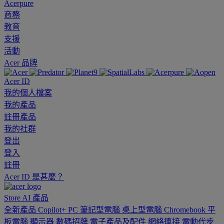
Acerpure
商務
教育
支援
活動
Acer 品牌
Acer ID
我的個人檔案
我的產品
註冊產品
我的社群
登出
登入
註冊
Acer ID 是甚麼？
Store
AI
產品
全新產品
Copilot+ PC
筆記型電腦
桌上型電腦
Chromebook
平
板電腦
顯示器
數碼招牌
電子產品及配件
網絡連接
電動代步