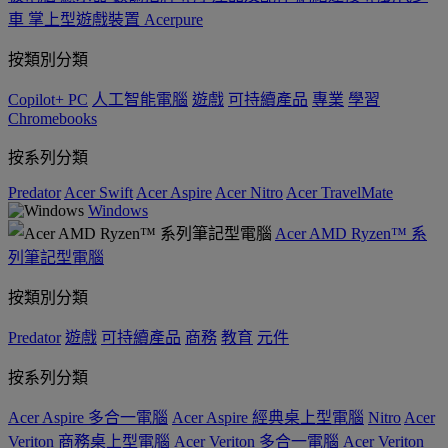
車
掌上型遊戲裝置
Acerpure
按類別分類
Copilot+ PC
人工智能電腦
遊戲
可持續產品
專業
學習
Chromebooks
按系列分類
Predator
Acer Swift
Acer Aspire
Acer Nitro
Acer TravelMate
Windows
Acer AMD Ryzen™ 系
列筆記型電腦
按類別分類
Predator
遊戲
可持續產品
商務
教育
元件
按系列分類
Acer Aspire 多合一電腦
Acer Aspire 經典桌上型電腦
Nitro
Acer
Veriton 商務桌上型電腦
Acer Veriton 多合一電腦
Acer Veriton