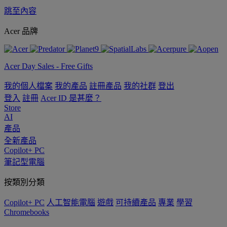
跳至內容
Acer 品牌
Acer Day Sales - Free Gifts
我的個人檔案
我的產品
註冊產品
我的社群
登出
登入
註冊
Acer ID 是甚麼？
Store
AI
產品
全新產品
Copilot+ PC
筆記型電腦
按類別分類
Copilot+ PC
人工智能電腦
遊戲
可持續產品
專業
學習
Chromebooks