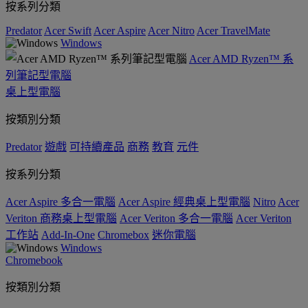
按系列分類
Predator
Acer Swift
Acer Aspire
Acer Nitro
Acer TravelMate
Windows
Acer AMD Ryzen™ 系
列筆記型電腦
桌上型電腦
按類別分類
Predator
遊戲
可持續產品
商務
教育
元件
按系列分類
Acer Aspire 多合一電腦
Acer Aspire 經典桌上型電腦
Nitro
Acer
Veriton 商務桌上型電腦
Acer Veriton 多合一電腦
Acer Veriton
工作站
Add-In-One
Chromebox
迷你電腦
Windows
Chromebook
按類別分類