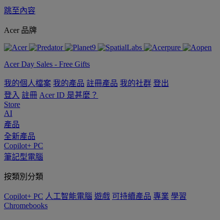
跳至內容
Acer 品牌
Acer Day Sales - Free Gifts
我的個人檔案
我的產品
註冊產品
我的社群
登出
登入
註冊
Acer ID 是甚麼？
Store
AI
產品
全新產品
Copilot+ PC
筆記型電腦
按類別分類
Copilot+ PC
人工智能電腦
遊戲
可持續產品
專業
學習
Chromebooks