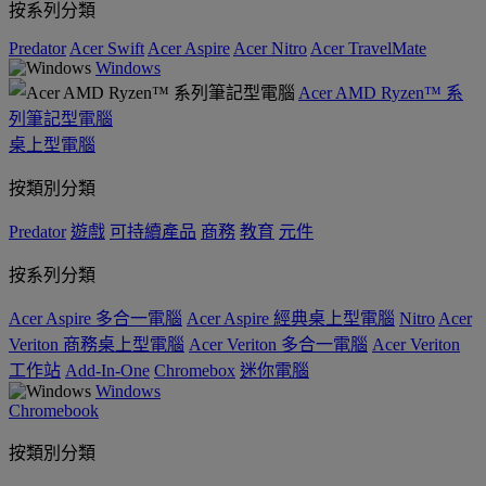
按系列分類
Predator
Acer Swift
Acer Aspire
Acer Nitro
Acer TravelMate
Windows
Acer AMD Ryzen™ 系
列筆記型電腦
桌上型電腦
按類別分類
Predator
遊戲
可持續產品
商務
教育
元件
按系列分類
Acer Aspire 多合一電腦
Acer Aspire 經典桌上型電腦
Nitro
Acer
Veriton 商務桌上型電腦
Acer Veriton 多合一電腦
Acer Veriton
工作站
Add-In-One
Chromebox
迷你電腦
Windows
Chromebook
按類別分類