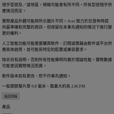
視乎型號及／或地區，規格可能會有所不同。所有型號視乎供
應情況而定。
實際產品外觀可能與所示圖片不同。Acer 致力於在發佈時提
供最準確和完整的資訊，但保留在未事先通知的情況下進行變
更的權利。
人工智能功能可能需要購買軟件、訂閱或需藉由軟件或平台供
應商來啟用，並可能有特定的配置或兼容要求。
除非另有說明，否則所有性能聲明均基於理論性能。實際數據
可能會因實際情況而異。
軟件版本如有更改，恕不作事先通知。
一般塑膠葉片厚 0.8 毫米、風量大約為 2.6CFM
返回頂端
產品