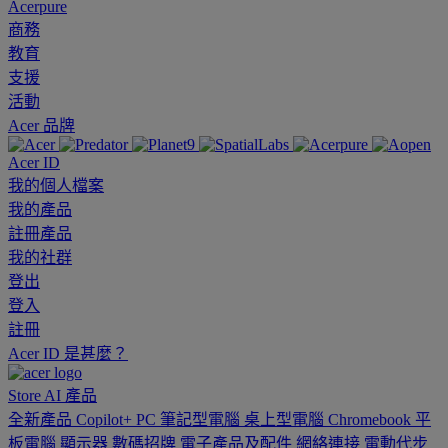
Acerpure
商務
教育
支援
活動
Acer 品牌
Acer ID
我的個人檔案
我的產品
註冊產品
我的社群
登出
登入
註冊
Acer ID 是甚麼？
Store
AI
產品
全新產品
Copilot+ PC
筆記型電腦
桌上型電腦
Chromebook
平
板電腦
顯示器
數碼招牌
電子產品及配件
網絡連接
電動代步