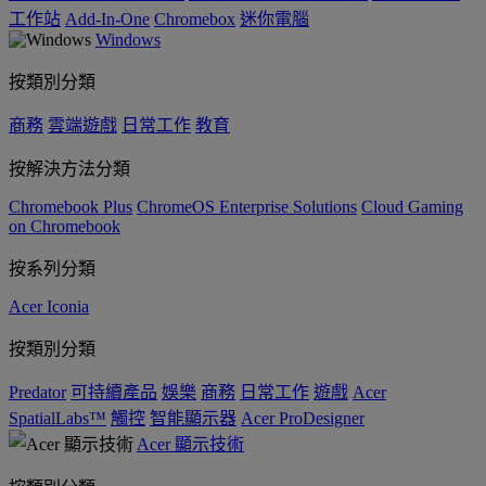
工作站
Add-In-One
Chromebox
迷你電腦
Windows
按類別分類
商務
雲端遊戲
日常工作
教育
按解決方法分類
Chromebook Plus
ChromeOS Enterprise Solutions
Cloud Gaming
on Chromebook
按系列分類
Acer Iconia
按類別分類
Predator
可持續產品
娛樂
商務
日常工作
遊戲
Acer
SpatialLabs™
觸控
智能顯示器
Acer ProDesigner
Acer 顯示技術