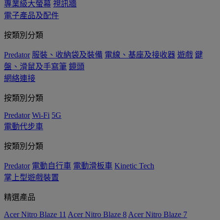
專業級大螢幕
視訊牆
電子產品及配件
按類別分類
Predator
服裝、收納袋及裝備
電線、基座及接收器
遊戲
鍵
盤、滑鼠及手寫筆
鏡頭
網絡連接
按類別分類
Predator
Wi-Fi
5G
電動代步車
按類別分類
Predator
電動自行車
電動滑板車
Kinetic Tech
掌上型遊戲裝置
精選產品
Acer Nitro Blaze 11
Acer Nitro Blaze 8
Acer Nitro Blaze 7