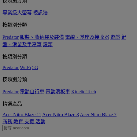
按類別分類
專業級大螢幕
視訊牆
按類別分類
Predator
服裝、收納袋及裝備
電線、基座及接收器
遊戲
鍵
盤、滑鼠及手寫筆
鏡頭
按類別分類
Predator
Wi-Fi
5G
按類別分類
Predator
電動自行車
電動滑板車
Kinetic Tech
精選產品
Acer Nitro Blaze 11
Acer Nitro Blaze 8
Acer Nitro Blaze 7
商務
教育
支援
活動