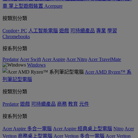
車
掌上型遊戲裝置
Acerpure
按類別分類
Copilot+ PC
人工智能電腦
遊戲
可持續產品
專業
學習
Chromebooks
按系列分類
Predator
Acer Swift
Acer Aspire
Acer Nitro
Acer TravelMate
Windows
Acer AMD Ryzen™ 系
列筆記型電腦
按類別分類
Predator
遊戲
可持續產品
商務
教育
元件
按系列分類
Acer Aspire 多合一電腦
Acer Aspire 經典桌上型電腦
Nitro
Acer
Veriton 商務桌上型電腦
Acer Veriton 多合一電腦
Acer Veriton