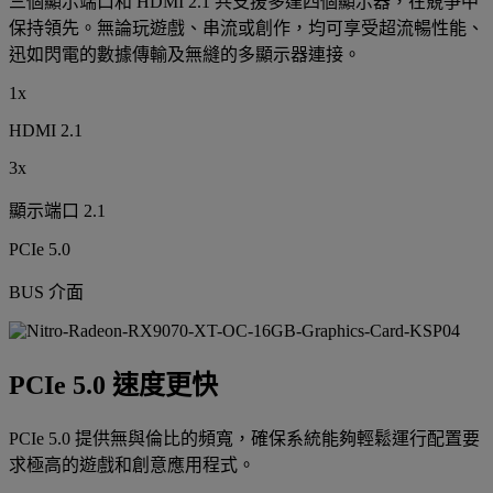
三個顯示端口和 HDMI 2.1 共支援多達四個顯示器，在競爭中
保持領先。無論玩遊戲、串流或創作，均可享受超流暢性能、
迅如閃電的數據傳輸及無縫的多顯示器連接。
1x
HDMI 2.1
3x
顯示端口 2.1
PCIe 5.0
BUS 介面
PCIe 5.0 速度更快
PCIe 5.0 提供無與倫比的頻寬，確保系統能夠輕鬆運行配置要
求極高的遊戲和創意應用程式。