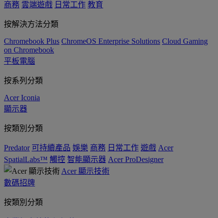
商務
雲端遊戲
日常工作
教育
按解決方法分類
Chromebook Plus
ChromeOS Enterprise Solutions
Cloud Gaming
on Chromebook
平板電腦
按系列分類
Acer Iconia
顯示器
按類別分類
Predator
可持續產品
娛樂
商務
日常工作
遊戲
Acer
SpatialLabs™
觸控
智能顯示器
Acer ProDesigner
Acer 顯示技術
數碼招牌
按類別分類