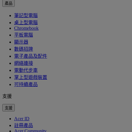
產品
筆記型電腦
桌上型電腦
Chromebook
平板電腦
顯示器
數碼招牌
電子產品及配件
網絡連接
電動代步車
掌上型遊戲裝置
可持續產品
支援
支援
Acer ID
註冊產品
Acer Community