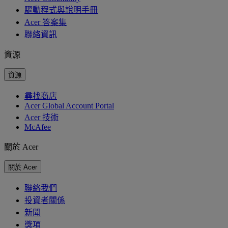
驅動程式與說明手冊
Acer 答案集
聯絡資訊
資源
資源
尋找商店
Acer Global Account Portal
Acer 技術
McAfee
關於 Acer
關於 Acer
聯絡我們
投資者關係
新聞
獎項