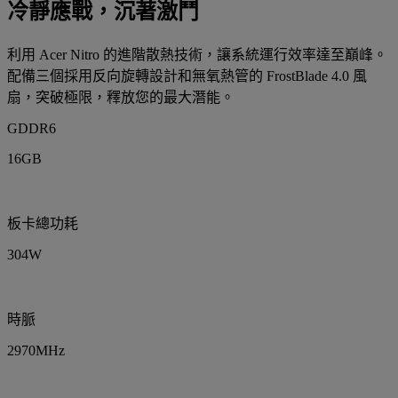
冷靜應戰，沉著激鬥
利用 Acer Nitro 的進階散熱技術，讓系統運行效率達至巔峰。
配備三個採用反向旋轉設計和無氧熱管的 FrostBlade 4.0 風
扇，突破極限，釋放您的最大潛能。
GDDR6
16GB
板卡總功耗
304W
時脈
2970MHz