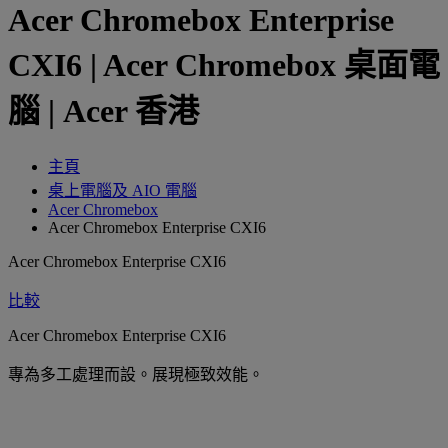
Acer Chromebox Enterprise
CXI6 | Acer Chromebox 桌面電
腦 | Acer 香港
主頁
桌上電腦及 AIO 電腦
Acer Chromebox
Acer Chromebox Enterprise CXI6
Acer Chromebox Enterprise CXI6
比較
Acer Chromebox Enterprise CXI6
專為多工處理而設。展現極致效能。