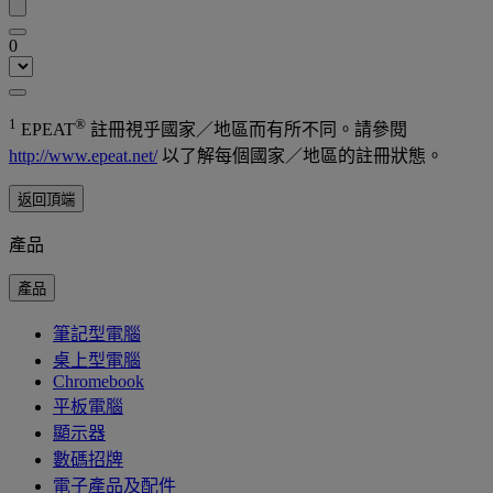
0
1
®
EPEAT
註冊視乎國家／地區而有所不同。請參閱
http://www.epeat.net/
以了解每個國家／地區的註冊狀態。
返回頂端
產品
產品
筆記型電腦
桌上型電腦
Chromebook
平板電腦
顯示器
數碼招牌
電子產品及配件