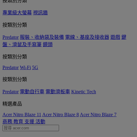
按類別分類
專業級大螢幕
視訊牆
按類別分類
Predator
服裝、收納袋及裝備
電線、基座及接收器
遊戲
鍵
盤、滑鼠及手寫筆
鏡頭
按類別分類
Predator
Wi-Fi
5G
按類別分類
Predator
電動自行車
電動滑板車
Kinetic Tech
精選產品
Acer Nitro Blaze 11
Acer Nitro Blaze 8
Acer Nitro Blaze 7
商務
教育
支援
活動