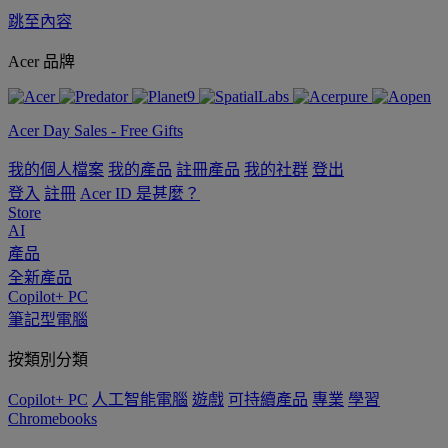
跳至內容
Acer 品牌
Acer Day Sales - Free Gifts
我的個人檔案
我的產品
註冊產品
我的社群
登出
登入
註冊
Acer ID 是甚麼？
Store
AI
產品
全新產品
Copilot+ PC
筆記型電腦
按類別分類
Copilot+ PC
人工智能電腦
遊戲
可持續產品
專業
學習
Chromebooks