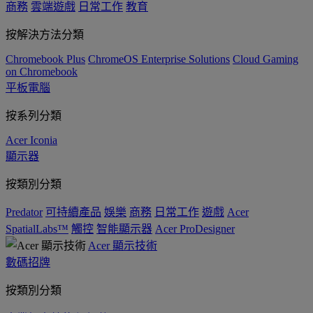
商務
雲端遊戲
日常工作
教育
按解決方法分類
Chromebook Plus
ChromeOS Enterprise Solutions
Cloud Gaming
on Chromebook
平板電腦
按系列分類
Acer Iconia
顯示器
按類別分類
Predator
可持續產品
娛樂
商務
日常工作
遊戲
Acer
SpatialLabs™
觸控
智能顯示器
Acer ProDesigner
Acer 顯示技術
數碼招牌
按類別分類