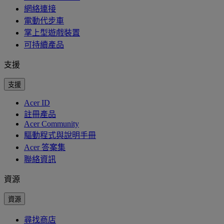
網絡連接
電動代步車
掌上型遊戲裝置
可持續產品
支援
支援
Acer ID
註冊產品
Acer Community
驅動程式與說明手冊
Acer 答案集
聯絡資訊
資源
資源
尋找商店