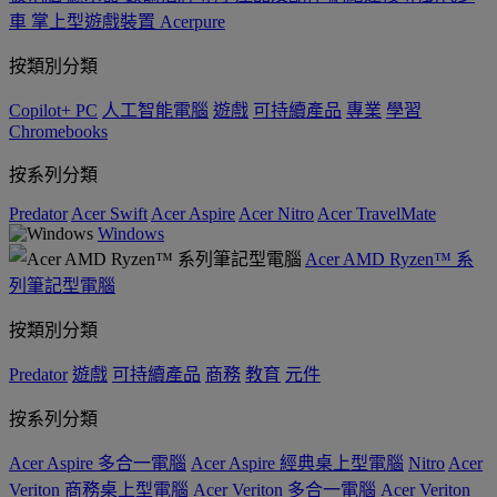
車
掌上型遊戲裝置
Acerpure
按類別分類
Copilot+ PC
人工智能電腦
遊戲
可持續產品
專業
學習
Chromebooks
按系列分類
Predator
Acer Swift
Acer Aspire
Acer Nitro
Acer TravelMate
Windows
Acer AMD Ryzen™ 系
列筆記型電腦
按類別分類
Predator
遊戲
可持續產品
商務
教育
元件
按系列分類
Acer Aspire 多合一電腦
Acer Aspire 經典桌上型電腦
Nitro
Acer
Veriton 商務桌上型電腦
Acer Veriton 多合一電腦
Acer Veriton