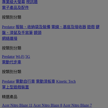
專業級大螢幕
視訊牆
電子產品及配件
按類別分類
Predator
服裝、收納袋及裝備
電線、基座及接收器
遊戲
鍵
盤、滑鼠及手寫筆
鏡頭
網絡連接
按類別分類
Predator
Wi-Fi
5G
電動代步車
按類別分類
Predator
電動自行車
電動滑板車
Kinetic Tech
掌上型遊戲裝置
精選產品
Acer Nitro Blaze 11
Acer Nitro Blaze 8
Acer Nitro Blaze 7