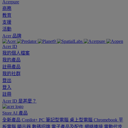
Acerpure
商務
教育
支援
活動
Acer 品牌
Acer ID
我的個人檔案
我的產品
註冊產品
我的社群
登出
登入
註冊
Acer ID 是甚麼？
Store
AI
產品
全新產品
Copilot+ PC
筆記型電腦
桌上型電腦
Chromebook
平
板電腦
顯示器
數碼招牌
電子產品及配件
網絡連接
電動代步