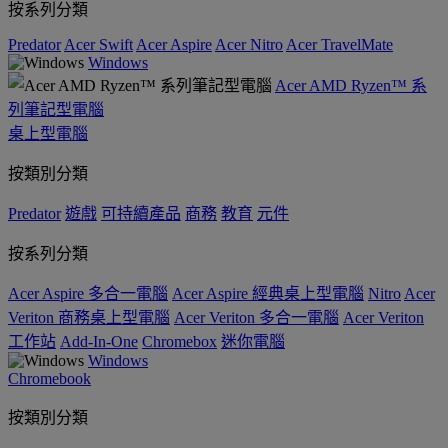
按系列分類
Predator
Acer Swift
Acer Aspire
Acer Nitro
Acer TravelMate
Windows
Acer AMD Ryzen™ 系
列筆記型電腦
桌上型電腦
按類別分類
Predator
遊戲
可持續產品
商務
教育
元件
按系列分類
Acer Aspire 多合一電腦
Acer Aspire 經典桌上型電腦
Nitro
Acer
Veriton 商務桌上型電腦
Acer Veriton 多合一電腦
Acer Veriton
工作站
Add-In-One
Chromebox
迷你電腦
Windows
Chromebook
按類別分類