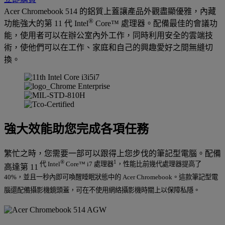
Acer Chromebook 514 的鋁質上蓋讓產品外觀盡顯優雅，內藏
®
功能強大的第 11 代 Intel
Core™ 處理器。配備最佳的會議功
能，使用者可以在辦公室內外工作，同時利用安全的雲端技
術，使他們可以在工作、家庭和自己的興趣愛好之間無縫切
換。
強大效能助您完成各項任務
繁忙之時，您需要一部可以跟得上您步伐的筆記型電腦。配備
®
1
代 Intel
Core™ i7 處理器
，性能比前幾代處理器提高了
高達第 11
40%，並且一秒內即可喚醒睡眠狀態中的 Acer Chromebook。這款筆記型電
腦還配備攝影機鏡頭蓋，可在不使用網絡攝影機時關上以保障私隱。