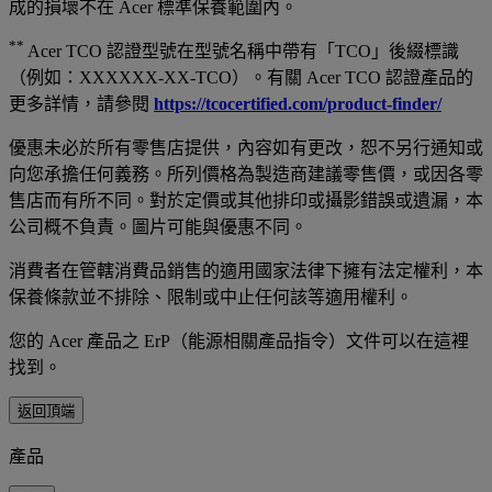
成的損壞不在 Acer 標準保養範圍內。
**
Acer TCO 認證型號在型號名稱中帶有「TCO」後綴標識
（例如：XXXXXX-XX-TCO）。有關 Acer TCO 認證產品的
更多詳情，請參閱
https://tcocertified.com/product-finder/
優惠未必於所有零售店提供，內容如有更改，恕不另行通知或
向您承擔任何義務。所列價格為製造商建議零售價，或因各零
售店而有所不同。對於定價或其他排印或攝影錯誤或遺漏，本
公司概不負責。圖片可能與優惠不同。
消費者在管轄消費品銷售的適用國家法律下擁有法定權利，本
保養條款並不排除、限制或中止任何該等適用權利。
您的 Acer 產品之 ErP（能源相關產品指令）文件可以在這裡
找到。
返回頂端
產品