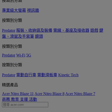
按類別分類
專業級大螢幕
視訊牆
按類別分類
Predator
服裝、收納袋及裝備
電線、基座及接收器
遊戲
鍵
盤、滑鼠及手寫筆
鏡頭
按類別分類
Predator
Wi-Fi
5G
按類別分類
Predator
電動自行車
電動滑板車
Kinetic Tech
精選產品
Acer Nitro Blaze 11
Acer Nitro Blaze 8
Acer Nitro Blaze 7
商務
教育
支援
活動