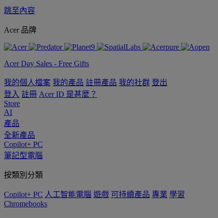
跳至內容
Acer 品牌
Acer Day Sales - Free Gifts
我的個人檔案
我的產品
註冊產品
我的社群
登出
登入
註冊
Acer ID 是甚麼？
Store
AI
產品
全新產品
Copilot+ PC
筆記型電腦
按類別分類
Copilot+ PC
人工智能電腦
遊戲
可持續產品
專業
學習
Chromebooks