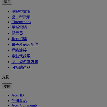
產品
筆記型電腦
桌上型電腦
Chromebook
平板電腦
顯示器
數碼招牌
電子產品及配件
網絡連接
電動代步車
掌上型遊戲裝置
可持續產品
支援
支援
Acer ID
註冊產品
Acer Community