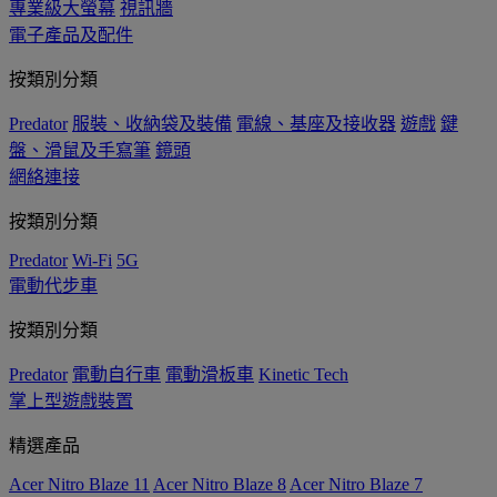
專業級大螢幕
視訊牆
電子產品及配件
按類別分類
Predator
服裝、收納袋及裝備
電線、基座及接收器
遊戲
鍵
盤、滑鼠及手寫筆
鏡頭
網絡連接
按類別分類
Predator
Wi-Fi
5G
電動代步車
按類別分類
Predator
電動自行車
電動滑板車
Kinetic Tech
掌上型遊戲裝置
精選產品
Acer Nitro Blaze 11
Acer Nitro Blaze 8
Acer Nitro Blaze 7