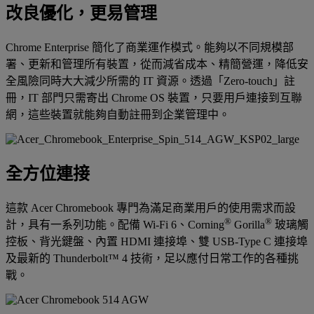
改良優化，更易管理
Chrome Enterprise 簡化了商業運作模式。能夠以不同規模部
署、更新和管理所有裝置，從而減省成本、精簡營運，降低安
全風險同時大大減少所需的 IT 資源。透過「Zero-touch」註
冊，IT 部門只需寄出 Chrome OS 裝置，只要用戶連接到互聯
網，這些裝置就能夠自動註冊到企業管理中。
全方位連接
這款 Acer Chromebook 專門為滿足商業用戶的使用需求而設
®
®
計，具有一系列功能。配備 Wi-Fi 6、Corning
Gorilla
玻璃觸
控板、背光鍵盤、內置 HDMI 連接埠、雙 USB-Type C 連接埠
及最新的 Thunderbolt™ 4 技術，足以應付日常工作的各種挑
戰。