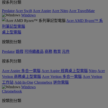
按系列分類
Predator
Acer Swift
Acer Aspire
Acer Nitro
Acer TravelMate
Windows
Acer AMD Ryzen™ 系
列筆記型電腦
桌上型電腦
按類別分類
Predator
遊戲
可持續產品
商務
教育
元件
按系列分類
Acer Aspire 多合一電腦
Acer Aspire 經典桌上型電腦
Nitro
Acer
Veriton 商務桌上型電腦
Acer Veriton 多合一電腦
Acer Veriton
工作站
Add-In-One
Chromebox
迷你電腦
Windows
Chromebook
按類別分類