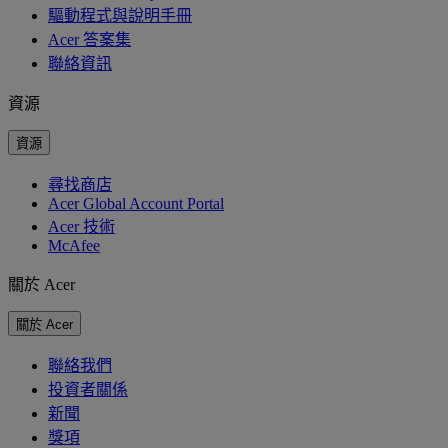
驅動程式與說明手冊
Acer 答案集
聯絡資訊
資源
資源
尋找商店
Acer Global Account Portal
Acer 技術
McAfee
關於 Acer
關於 Acer
聯絡我們
投資者關係
新聞
獎項