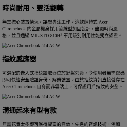
時尚耐用、靈活翻轉
無需擔心裝置情況，讓您專注工作。這款翻轉式 Acer
Chromebook 的金屬機身採用流線型加固設計，盡顯時尚風
2
格，並且通過 MIL-STD 810H
軍用級別耐用性能獨立認證。
指紋感應器
可選配的嵌入式指紋讀取器位於鍵盤旁邊，令使用者無需密碼
即可快速安全驗證身份、解鎖裝置。由於指紋資訊直接儲存在
Acer Chromebook 自身而非雲端上，可保證用戶指紋的安全。
溝通起來有型有款
無需花費太多即可獲得豐富的音效。先進的音訊技術，例如