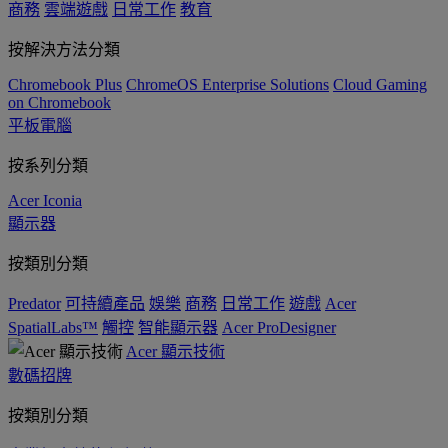
商務
雲端遊戲
日常工作
教育
按解決方法分類
Chromebook Plus
ChromeOS Enterprise Solutions
Cloud Gaming
on Chromebook
平板電腦
按系列分類
Acer Iconia
顯示器
按類別分類
Predator
可持續產品
娛樂
商務
日常工作
遊戲
Acer
SpatialLabs™
觸控
智能顯示器
Acer ProDesigner
Acer 顯示技術
數碼招牌
按類別分類