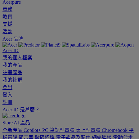
Acerpure
商務
教育
支援
活動
Acer 品牌
Acer ID
我的個人檔案
我的產品
註冊產品
我的社群
登出
登入
註冊
Acer ID 是甚麼？
Store
AI
產品
全新產品
Copilot+ PC
筆記型電腦
桌上型電腦
Chromebook
平
板電腦
顯示器
數碼招牌
電子產品及配件
網絡連接
電動代步