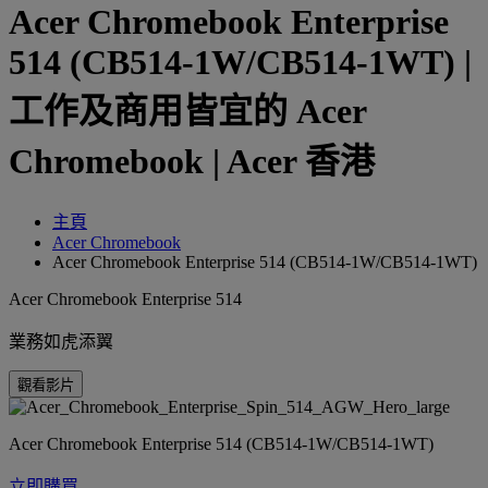
Acer Chromebook Enterprise
514 (CB514-1W/CB514-1WT) |
工作及商用皆宜的 Acer
Chromebook | Acer 香港
主頁
Acer Chromebook
Acer Chromebook Enterprise 514 (CB514-1W/CB514-1WT)
Acer Chromebook Enterprise 514
業務如虎添翼
觀看影片
Acer Chromebook Enterprise 514 (CB514-1W/CB514-1WT)
立即購買