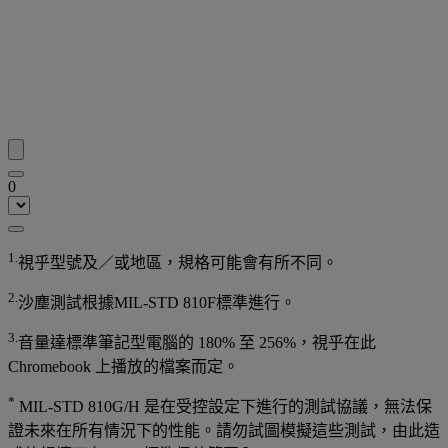
0
1.
視乎型號及／或地區，規格可能會有所不同。
2.
沙塵測試根據MIL-STD 810F標準進行。
3.
音量達標準筆記型電腦的 180% 至 256%，視乎在此
Chromebook 上播放的檔案而定。
*
MIL-STD 810G/H 是在受控設定下進行的測試協議，無法保
證未來在所有情況下的性能。請勿試圖模擬這些測試，由此造