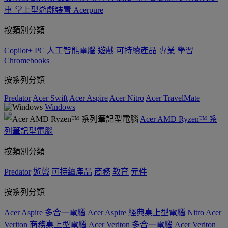
車
掌上型遊戲裝置
Acerpure
按類別分類
Copilot+ PC
人工智能電腦
遊戲
可持續產品
專業
學習
Chromebooks
按系列分類
Predator
Acer Swift
Acer Aspire
Acer Nitro
Acer TravelMate
Windows
Acer AMD Ryzen™ 系
列筆記型電腦
按類別分類
Predator
遊戲
可持續產品
商務
教育
元件
按系列分類
Acer Aspire 多合一電腦
Acer Aspire 經典桌上型電腦
Nitro
Acer
Veriton 商務桌上型電腦
Acer Veriton 多合一電腦
Acer Veriton