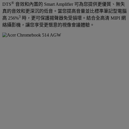
®
DTS
音效和內置的 Smart Amplifier 可為您提供更優質、無失
真的音效和更深沉的低音。當您提高音量並比標準筆記型電腦
3
高 256%
時，更可保護揚聲器免受損壞。結合全高清 MIPI 網
絡攝影機，讓您享受更愜意的視像會議體驗。