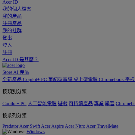
Acer ID
我的個人檔案
我的產品
註冊產品
我的社群
登出
登入
註冊
Acer ID 是甚麼？
Store
AI
產品
全新產品
Copilot+ PC
筆記型電腦
桌上型電腦
Chromebook
平
按類別分類
Copilot+ PC
人工智能電腦
遊戲
可持續產品
專業
學習
Chromeb
按系列分類
Predator
Acer Swift
Acer Aspire
Acer Nitro
Acer TravelMate
Windows