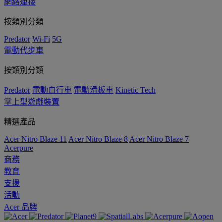
網絡連接
按類別分類
Predator
Wi-Fi
5G
電動代步車
按類別分類
Predator
電動自行車
電動滑板車
Kinetic Tech
掌上型遊戲裝置
精選產品
Acer Nitro Blaze 11
Acer Nitro Blaze 8
Acer Nitro Blaze 7
Acerpure
商務
教育
支援
活動
Acer 品牌