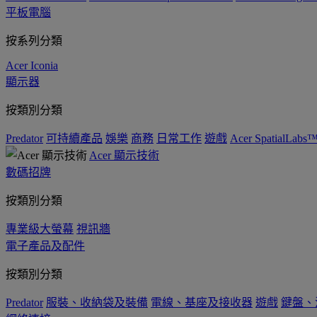
平板電腦
按系列分類
Acer Iconia
顯示器
按類別分類
Predator
可持續產品
娛樂
商務
日常工作
遊戲
Acer SpatialLabs
Acer 顯示技術
數碼招牌
按類別分類
專業級大螢幕
視訊牆
電子產品及配件
按類別分類
Predator
服裝、收納袋及裝備
電線、基座及接收器
遊戲
鍵盤、