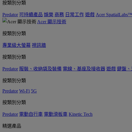
按類別分類
Predator
可持續產品
娛樂
商務
日常工作
遊戲
Acer SpatialLabs
Acer 顯示技術
按類別分類
專業級大螢幕
視訊牆
按類別分類
Predator
服裝、收納袋及裝備
電線、基座及接收器
遊戲
鍵盤、
按類別分類
Predator
Wi-Fi
5G
按類別分類
Predator
電動自行車
電動滑板車
Kinetic Tech
精選產品