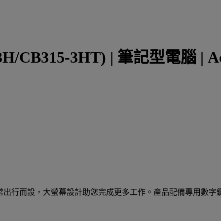
5-3H/CB315-3HT) | 筆記型電腦 | 
邊框，專為經常出行而設，大螢幕設計助您完成更多工作。產品配備專用數