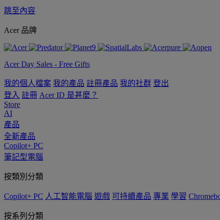
跳至內容
Acer 品牌
Acer Day Sales - Free Gifts
我的個人檔案
我的產品
註冊產品
我的社群
登出
登入
註冊
Acer ID 是甚麼？
Store
AI
產品
全新產品
Copilot+ PC
筆記型電腦
按類別分類
Copilot+ PC
人工智能電腦
遊戲
可持續產品
專業
學習
Chromeb
按系列分類