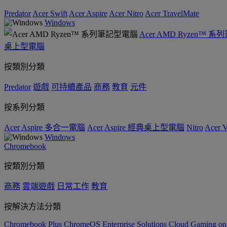
Predator
Acer Swift
Acer Aspire
Acer Nitro
Acer TravelMate
Windows
Acer AMD Ryzen™ 
桌上型電腦
按類別分類
Predator
遊戲
可持續產品
商務
教育
元件
按系列分類
Acer Aspire 多合一電腦
Acer Aspire 經典桌上型電腦
Nitro
Acer
Windows
Chromebook
按類別分類
商務
雲端遊戲
日常工作
教育
按解決方法分類
Chromebook Plus
ChromeOS Enterprise Solutions
Cloud Gaming o