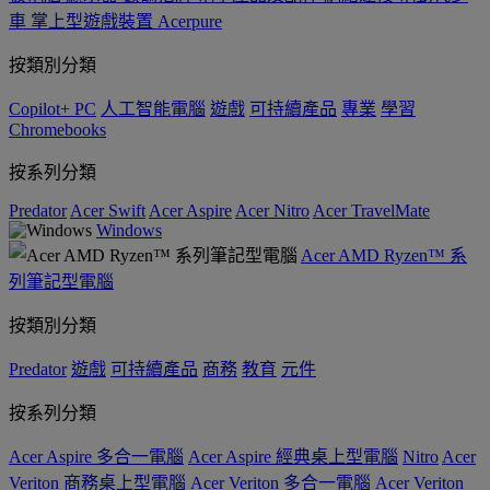
車
掌上型遊戲裝置
Acerpure
按類別分類
Copilot+ PC
人工智能電腦
遊戲
可持續產品
專業
學習
Chromebooks
按系列分類
Predator
Acer Swift
Acer Aspire
Acer Nitro
Acer TravelMate
Windows
Acer AMD Ryzen™ 系
列筆記型電腦
按類別分類
Predator
遊戲
可持續產品
商務
教育
元件
按系列分類
Acer Aspire 多合一電腦
Acer Aspire 經典桌上型電腦
Nitro
Acer
Veriton 商務桌上型電腦
Acer Veriton 多合一電腦
Acer Veriton