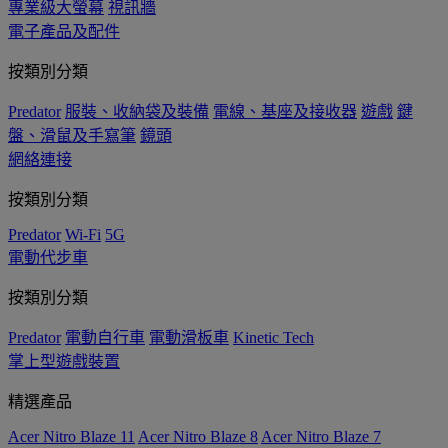
專業級大螢幕
視訊牆
電子產品及配件
按類別分類
Predator
服裝、收納袋及裝備
電線、基座及接收器
遊戲
鍵
盤、滑鼠及手寫筆
鏡頭
網絡連接
按類別分類
Predator
Wi-Fi
5G
電動代步車
按類別分類
Predator
電動自行車
電動滑板車
Kinetic Tech
掌上型遊戲裝置
精選產品
Acer Nitro Blaze 11
Acer Nitro Blaze 8
Acer Nitro Blaze 7