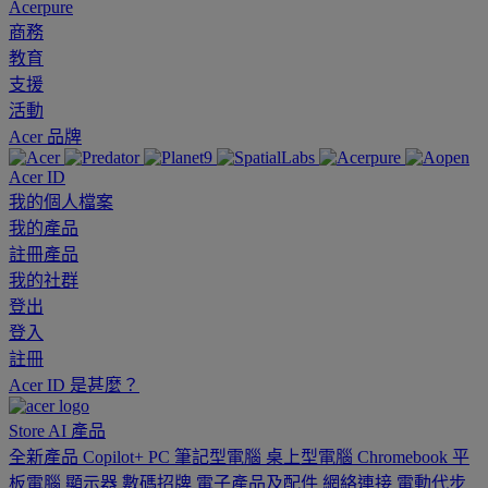
Acerpure
商務
教育
支援
活動
Acer 品牌
Acer ID
我的個人檔案
我的產品
註冊產品
我的社群
登出
登入
註冊
Acer ID 是甚麼？
Store
AI
產品
全新產品
Copilot+ PC
筆記型電腦
桌上型電腦
Chromebook
平
板電腦
顯示器
數碼招牌
電子產品及配件
網絡連接
電動代步