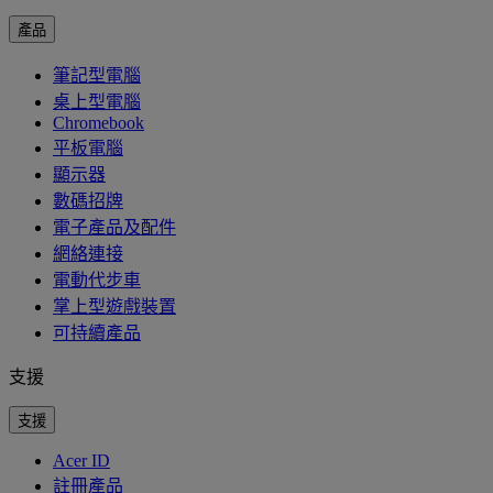
產品
筆記型電腦
桌上型電腦
Chromebook
平板電腦
顯示器
數碼招牌
電子產品及配件
網絡連接
電動代步車
掌上型遊戲裝置
可持續產品
支援
支援
Acer ID
註冊產品