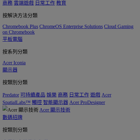
商務
雲端遊戲
日常工作
教育
按解決方法分類
Chromebook Plus
ChromeOS Enterprise Solutions
Cloud Gaming
on Chromebook
平板電腦
按系列分類
Acer Iconia
顯示器
按類別分類
Predator
可持續產品
娛樂
商務
日常工作
遊戲
Acer
SpatialLabs™
觸控
智能顯示器
Acer ProDesigner
Acer 顯示技術
數碼招牌
按類別分類