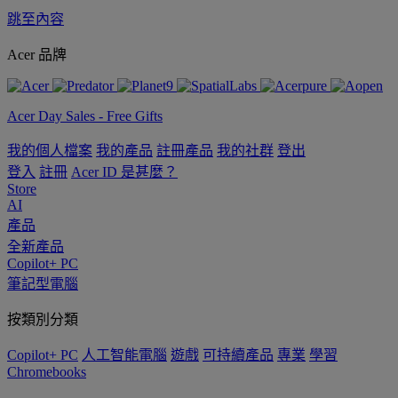
跳至內容
Acer 品牌
Acer Day Sales - Free Gifts
我的個人檔案
我的產品
註冊產品
我的社群
登出
登入
註冊
Acer ID 是甚麼？
Store
AI
產品
全新產品
Copilot+ PC
筆記型電腦
按類別分類
Copilot+ PC
人工智能電腦
遊戲
可持續產品
專業
學習
Chromebooks