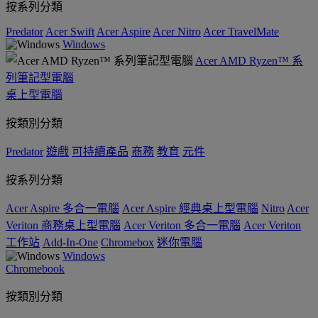
按系列分類
Predator
Acer Swift
Acer Aspire
Acer Nitro
Acer TravelMate
Windows
Acer AMD Ryzen™ 系
列筆記型電腦
桌上型電腦
按類別分類
Predator
遊戲
可持續產品
商務
教育
元件
按系列分類
Acer Aspire 多合一電腦
Acer Aspire 經典桌上型電腦
Nitro
Acer
Veriton 商務桌上型電腦
Acer Veriton 多合一電腦
Acer Veriton
工作站
Add-In-One
Chromebox
迷你電腦
Windows
Chromebook
按類別分類