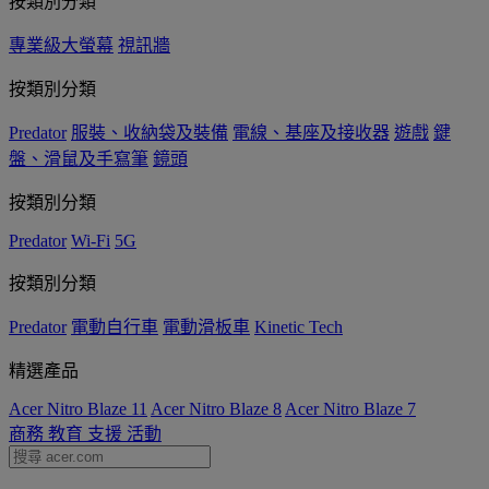
按類別分類
專業級大螢幕
視訊牆
按類別分類
Predator
服裝、收納袋及裝備
電線、基座及接收器
遊戲
鍵
盤、滑鼠及手寫筆
鏡頭
按類別分類
Predator
Wi-Fi
5G
按類別分類
Predator
電動自行車
電動滑板車
Kinetic Tech
精選產品
Acer Nitro Blaze 11
Acer Nitro Blaze 8
Acer Nitro Blaze 7
商務
教育
支援
活動