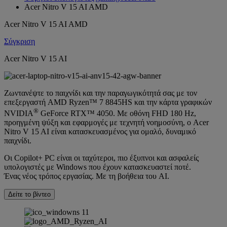
Acer Nitro V 15 AI AMD
Acer Nitro V 15 AI AMD
Σύγκριση
Acer Nitro V 15 AI
Ζωντανέψτε το παιχνίδι και την παραγωγικότητά σας με τον
επεξεργαστή AMD Ryzen™ 7 8845HS και την κάρτα γραφικών
®
NVIDIA
GeForce RTX™ 4050. Με οθόνη FHD 180 Hz,
προηγμένη ψύξη και εφαρμογές με τεχνητή νοημοσύνη, ο Acer
Nitro V 15 AI είναι κατασκευασμένος για ομαλό, δυναμικό
παιχνίδι.
Οι Copilot+ PC είναι οι ταχύτεροι, πιο έξυπνοι και ασφαλείς
υπολογιστές με Windows που έχουν κατασκευαστεί ποτέ.
Ένας νέος τρόπος εργασίας. Με τη βοήθεια του AI.
Δείτε το βίντεο