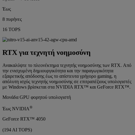
Έως
8 πυρήνες
16 TOPS
RTX για τεχνητή νοημοσύνη
Ανακαλύψτε το πλεονέκτημα τεχνητής νοημοσύνης των RTX. Από
την ενισχυμένη δημιουργικότητα και την παραγωγικότητα
εξαιρετικής απόδοσης έως το απίστευτα γρήγορο gaming, η
απόλυτη ισχύς τεχνητής νοημοσύνης σε επιτραπέζιους υπολογιστές
με Windows βρίσκεται στα NVIDIA RTX™ και GeForce RTX™.
Μονάδα GPU φορητού υπολογιστή
®
Έως NVIDIA
GeForce RTX™ 4050
(194 AI TOPS)