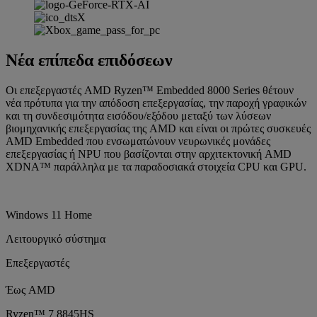
Νέα επίπεδα επιδόσεων
Οι επεξεργαστές AMD Ryzen™ Embedded 8000 Series θέτουν
νέα πρότυπα για την απόδοση επεξεργασίας, την παροχή γραφικών
και τη συνδεσιμότητα εισόδου/εξόδου μεταξύ των λύσεων
βιομηχανικής επεξεργασίας της AMD και είναι οι πρώτες συσκευές
AMD Embedded που ενσωματώνουν νευρωνικές μονάδες
επεξεργασίας ή NPU που βασίζονται στην αρχιτεκτονική AMD
XDNA™ παράλληλα με τα παραδοσιακά στοιχεία CPU και GPU.
Windows 11 Home
Λειτουργικό σύστημα
Επεξεργαστές
Έως AMD
Ryzen™ 7 8845HS