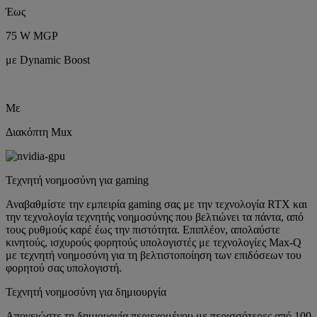
Έως
75 W MGP
με Dynamic Boost
Με
Διακόπτη Mux
Τεχνητή νοημοσύνη για gaming
Αναβαθμίστε την εμπειρία gaming σας με την τεχνολογία RTX και
την τεχνολογία τεχνητής νοημοσύνης που βελτιώνει τα πάντα, από
τους ρυθμούς καρέ έως την πιστότητα. Επιπλέον, απολαύστε
κινητούς, ισχυρούς φορητούς υπολογιστές με τεχνολογίες Max-Q
με τεχνητή νοημοσύνη για τη βελτιστοποίηση των επιδόσεων του
φορητού σας υπολογιστή.
Τεχνητή νοημοσύνη για δημιουργία
Απογειώστε τη δημιουργία περιεχομένου με περισσότερες από 100