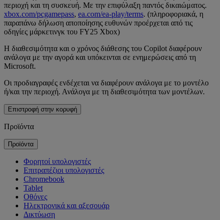
περιοχή και τη συσκευή. Με την επιφύλαξη παντός δικαιώματος.
xbox.com/pcgamepass
,
ea.com/ea-play/terms
. (πληροφοριακά, η
παραπάνω δήλωση αποποίησης ευθυνών προέρχεται από τις
οδηγίες μάρκετινγκ του FY25 Xbox)
Η διαθεσιμότητα και ο χρόνος διάθεσης του Copilot διαφέρουν
ανάλογα με την αγορά και υπόκεινται σε ενημερώσεις από τη
Microsoft.
Οι προδιαγραφές ενδέχεται να διαφέρουν ανάλογα με το μοντέλο
ή/και την περιοχή. Ανάλογα με τη διαθεσιμότητα των μοντέλων.
Επιστροφή στην κορυφή
Προϊόντα
Προϊόντα
Φορητοί υπολογιστές
Επιτραπέζιοι υπολογιστές
Chromebook
Tablet
Οθόνες
Ηλεκτρονικά και αξεσουάρ
Δικτύωση