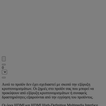
0
Αυτό το προϊόν δεν έχει σχεδιαστεί με σκοπό την εξόρυξη
κρυπτονομισμάτων. Οι ζημιές στο προϊόν σας που μπορεί να
προκύψουν από εξόρυξη κρυπτονομισμάτων ή συναφείς
δραστηριότητες εξαιρούνται από την εγγύηση του προϊόντος.
Οι όροι HDMI και HDMI High-Definition Multimedia Interface,