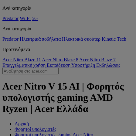
Ανά κατηγορία
Predator
Wi-Fi
5G
Ανά κατηγορία
Predator
Ηλεκτρικά ποδήλατα
Ηλεκτρικά σκούτερ
Kinetic Tech
Προτεινόμενα
Acer Nitro Blaze 11
Acer Nitro Blaze 8
Acer Nitro Blaze 7
Επαγγελματική χρήση
Εκπαίδευση
Υποστήριξη
Εκδηλώσεις
Acer Nitro V 15 AI | Φορητός
υπολογιστής gaming AMD
Ryzen | Acer Ελλάδα
Αρχική
Φορητοί υπολογιστές
Φορητοί υπολογιστές gaming Acer Nitro