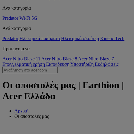
Ανά κατηγορία
Predator
Wi-Fi
5G
Ανά κατηγορία
Predator
Ηλεκτρικά ποδήλατα
Ηλεκτρικά σκούτερ
Kinetic Tech
Προτεινόμενα
Acer Nitro Blaze 11
Acer Nitro Blaze 8
Acer Nitro Blaze 7
Επαγγελματική χρήση
Εκπαίδευση
Υποστήριξη
Εκδηλώσεις
Οι αποστολές μας | Earthion |
Acer Ελλάδα
Αρχική
Οι αποστολές μας