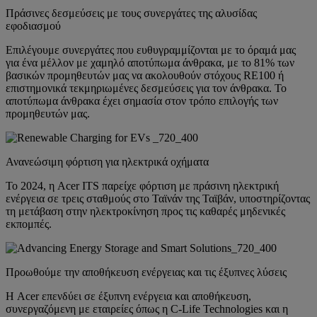
Πράσινες δεσμεύσεις με τους συνεργάτες της αλυσίδας
εφοδιασμού
Επιλέγουμε συνεργάτες που ευθυγραμμίζονται με το όραμά μας
για ένα μέλλον με χαμηλό αποτύπωμα άνθρακα, με το 81% των
βασικών προμηθευτών μας να ακολουθούν στόχους RE100 ή
επιστημονικά τεκμηριωμένες δεσμεύσεις για τον άνθρακα. Το
αποτύπωμα άνθρακα έχει σημασία στον τρόπο επιλογής των
προμηθευτών μας.
Ανανεώσιμη φόρτιση για ηλεκτρικά οχήματα
Το 2024, η Acer ITS παρείχε φόρτιση με πράσινη ηλεκτρική
ενέργεια σε τρεις σταθμούς στο Ταϊνάν της Ταϊβάν, υποστηρίζοντας
τη μετάβαση στην ηλεκτροκίνηση προς τις καθαρές μηδενικές
εκπομπές.
Προωθούμε την αποθήκευση ενέργειας και τις έξυπνες λύσεις
Η Acer επενδύει σε έξυπνη ενέργεια και αποθήκευση,
συνεργαζόμενη με εταιρείες όπως η C-Life Technologies και η