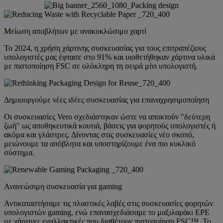
Μείωση αποβλήτων με ανακυκλώσιμο χαρτί
Το 2024, η χρήση χάρτινης συσκευασίας για τους επιτραπέζιους
υπολογιστές μας έφτασε στο 91% και υιοθετήθηκαν χάρτινα υλικά
με πιστοποίηση FSC σε ολόκληρη τη σειρά μίνι υπολογιστή.
Δημιουργούμε νέες ιδέες συσκευασίας για επαναχρησιμοποίηση
Οι συσκευασίες Vero σχεδιάστηκαν ώστε να αποκτούν "δεύτερη
ζωή" ως αποθηκευτικά κουτιά, βάσεις για φορητούς υπολογιστές ή
ακόμα και γλάστρες. Δίνοντας στις συσκευασίες νέο σκοπό,
μειώνουμε τα απόβλητα και υποστηρίζουμε ένα πιο κυκλικό
σύστημα.
Ανανεώσιμη συσκευασία για gaming
Αντικαταστήσαμε τις πλαστικές λαβές στις συσκευασίες φορητών
υπολογιστών gaming, ενώ επανασχεδιάσαμε το μαξιλαράκι EPE
με χάρτινες εναλλακτικές που διαθέτουν πιστοποίηση FSC™. Το