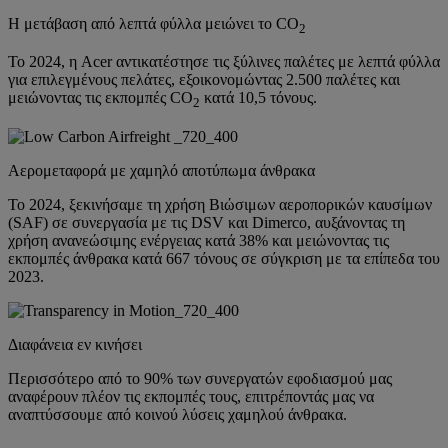
Η μετάβαση από λεπτά φύλλα μειώνει το CO
2
Το 2024, η Acer αντικατέστησε τις ξύλινες παλέτες με λεπτά φύλλα
για επιλεγμένους πελάτες, εξοικονομώντας 2.500 παλέτες και
μειώνοντας τις εκπομπές CO
κατά 10,5 τόνους.
2
Αερομεταφορά με χαμηλό αποτύπωμα άνθρακα
Το 2024, ξεκινήσαμε τη χρήση Βιώσιμων αεροπορικών καυσίμων
(SAF) σε συνεργασία με τις DSV και Dimerco, αυξάνοντας τη
χρήση ανανεώσιμης ενέργειας κατά 38% και μειώνοντας τις
εκπομπές άνθρακα κατά 667 τόνους σε σύγκριση με τα επίπεδα του
2023.
Διαφάνεια εν κινήσει
Περισσότερο από το 90% των συνεργατών εφοδιασμού μας
αναφέρουν πλέον τις εκπομπές τους, επιτρέποντάς μας να
αναπτύσσουμε από κοινού λύσεις χαμηλού άνθρακα.