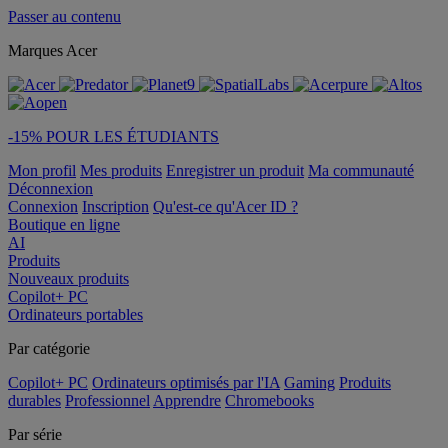
Passer au contenu
Marques Acer
-15% POUR LES ÉTUDIANTS
Mon profil
Mes produits
Enregistrer un produit
Ma communauté
Déconnexion
Connexion
Inscription
Qu'est-ce qu'Acer ID ?
Boutique en ligne
AI
Produits
Nouveaux produits
Copilot+ PC
Ordinateurs portables
Par catégorie
Copilot+ PC
Ordinateurs optimisés par l'IA
Gaming
Produits
durables
Professionnel
Apprendre
Chromebooks
Par série