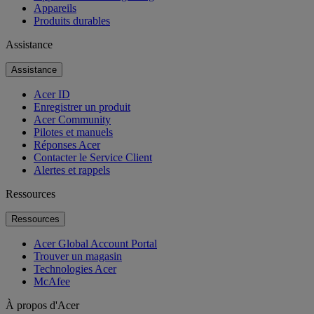
Appareils
Produits durables
Assistance
Assistance
Acer ID
Enregistrer un produit
Acer Community
Pilotes et manuels
Réponses Acer
Contacter le Service Client
Alertes et rappels
Ressources
Ressources
Acer Global Account Portal
Trouver un magasin
Technologies Acer
McAfee
À propos d'Acer