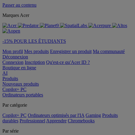
Passer au contenu
Marques Acer
-15% POUR LES ÉTUDIANTS
Mon profil
Mes produits
Enregistrer un produit
Ma communauté
Déconnexion
Connexion
Inscription
Qu'est-ce qu'Acer ID ?
Boutique en ligne
AI
Produits
Nouveaux produits
Copilot+ PC
Ordinateurs portables
Par catégorie
Copilot+ PC
Ordinateurs optimisés par l'IA
Gaming
Produits
durables
Professionnel
Apprendre
Chromebooks
Par série