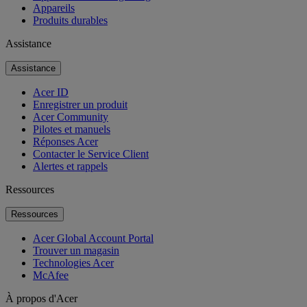
Appareils
Produits durables
Assistance
Assistance
Acer ID
Enregistrer un produit
Acer Community
Pilotes et manuels
Réponses Acer
Contacter le Service Client
Alertes et rappels
Ressources
Ressources
Acer Global Account Portal
Trouver un magasin
Technologies Acer
McAfee
À propos d'Acer