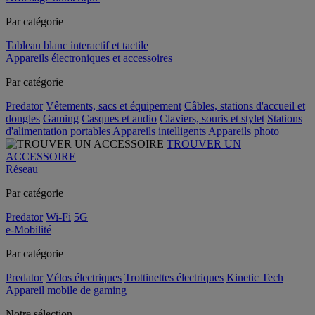
Par catégorie
Tableau blanc interactif et tactile
Appareils électroniques et accessoires
Par catégorie
Predator
Vêtements, sacs et équipement
Câbles, stations d'accueil et
dongles
Gaming
Casques et audio
Claviers, souris et stylet
Stations
d'alimentation portables
Appareils intelligents
Appareils photo
TROUVER UN
ACCESSOIRE
Réseau
Par catégorie
Predator
Wi-Fi
5G
e-Mobilité
Par catégorie
Predator
Vélos électriques
Trottinettes électriques
Kinetic Tech
Appareil mobile de gaming
Notre sélection