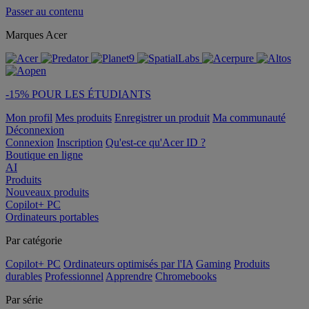
Passer au contenu
Marques Acer
-15% POUR LES ÉTUDIANTS
Mon profil
Mes produits
Enregistrer un produit
Ma communauté
Déconnexion
Connexion
Inscription
Qu'est-ce qu'Acer ID ?
Boutique en ligne
AI
Produits
Nouveaux produits
Copilot+ PC
Ordinateurs portables
Par catégorie
Copilot+ PC
Ordinateurs optimisés par l'IA
Gaming
Produits
durables
Professionnel
Apprendre
Chromebooks
Par série