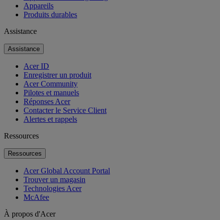
Appareils
Produits durables
Assistance
Assistance
Acer ID
Enregistrer un produit
Acer Community
Pilotes et manuels
Réponses Acer
Contacter le Service Client
Alertes et rappels
Ressources
Ressources
Acer Global Account Portal
Trouver un magasin
Technologies Acer
McAfee
À propos d'Acer