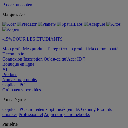
Passer au contenu
Marques Acer
-15% POUR LES ÉTUDIANTS
Mon profil
Mes produits
Enregistrer un produit
Ma communauté
Déconnexion
Connexion
Inscription
Qu'est-ce qu'Acer ID ?
Boutique en ligne
AI
Produits
Nouveaux produits
Copilot+ PC
Ordinateurs portables
Par catégorie
Copilot+ PC
Ordinateurs optimisés par l'IA
Gaming
Produits
durables
Professionnel
Apprendre
Chromebooks
Par série