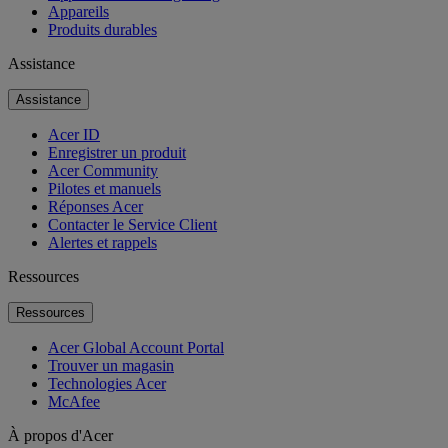
Appareils
Produits durables
Assistance
Assistance
Acer ID
Enregistrer un produit
Acer Community
Pilotes et manuels
Réponses Acer
Contacter le Service Client
Alertes et rappels
Ressources
Ressources
Acer Global Account Portal
Trouver un magasin
Technologies Acer
McAfee
À propos d'Acer