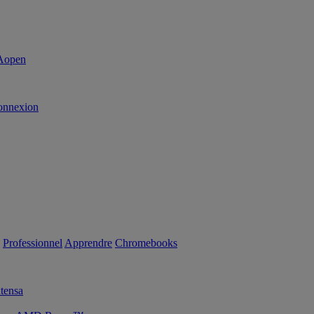
onnexion
Professionnel
Apprendre
Chromebooks
tensa