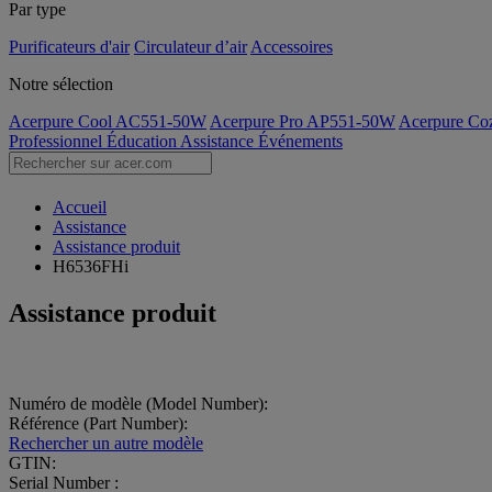
Par type
Purificateurs d'air
Circulateur d’air
Accessoires
Notre sélection
Acerpure Cool AC551-50W
Acerpure Pro AP551-50W
Acerpure C
Professionnel
Éducation
Assistance
Événements
Accueil
Assistance
Assistance produit
H6536FHi
Assistance produit
Numéro de modèle (Model Number):
Référence (Part Number):
Rechercher un autre modèle
GTIN:
Serial Number :