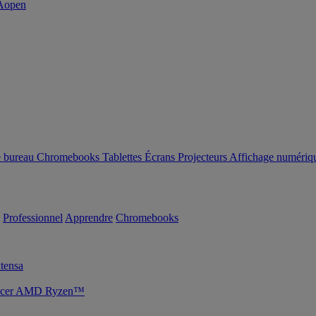
e bureau
Chromebooks
Tablettes
Écrans
Projecteurs
Affichage numériq
Professionnel
Apprendre
Chromebooks
tensa
s Acer AMD Ryzen™