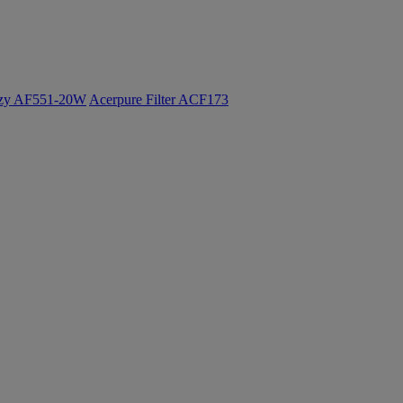
ozy AF551-20W
Acerpure Filter ACF173