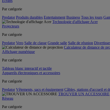
Écrans
Par catégorie
Predator
Produits durables
Entertainment
Business
Tous les jours
Gam
Technologie d'affichage Acer
Projecteurs
Par catégorie
Predator
Vero
Salle de classe
Grande salle
Salle de réunion
Divertiss
Calculateur de distance de pr
Affichage numérique
Par catégorie
Tableau blanc interactif et tactile
Appareils électroniques et accessoires
Par catégorie
Predator
Vêtements, sacs et équipement
Câbles, stations d'accueil et 
TROUVER UN ACCESSOIRE
Réseau
Par catégorie