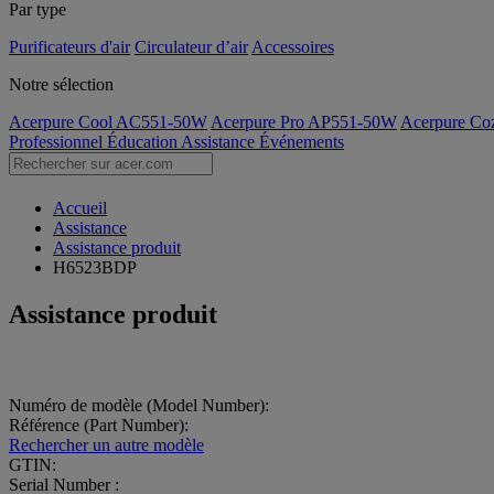
Par type
Purificateurs d'air
Circulateur d’air
Accessoires
Notre sélection
Acerpure Cool AC551-50W
Acerpure Pro AP551-50W
Acerpure C
Professionnel
Éducation
Assistance
Événements
Accueil
Assistance
Assistance produit
H6523BDP
Assistance produit
Numéro de modèle (Model Number):
Référence (Part Number):
Rechercher un autre modèle
GTIN:
Serial Number :