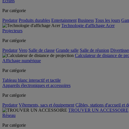
Écrans
Par catégorie
Predator
Produits durables
Entertainment
Business
Tous les jours
Gam
Technologie d'affichage Acer
Projecteurs
Par catégorie
Predator
Vero
Salle de classe
Grande salle
Salle de réunion
Divertiss
Calculateur de distance de pr
Affichage numérique
Par catégorie
Tableau blanc interactif et tactile
Appareils électroniques et accessoires
Par catégorie
Predator
Vêtements, sacs et équipement
Câbles, stations d'accueil et 
TROUVER UN ACCESSOIRE
Réseau
Par catégorie