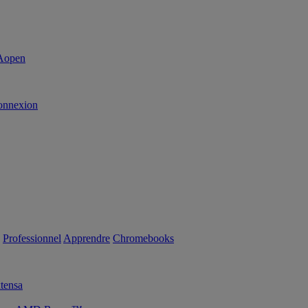
onnexion
Professionnel
Apprendre
Chromebooks
tensa