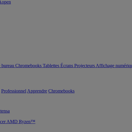
e bureau
Chromebooks
Tablettes
Écrans
Projecteurs
Affichage numériq
Professionnel
Apprendre
Chromebooks
tensa
s Acer AMD Ryzen™