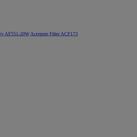
ozy AF551-20W
Acerpure Filter ACF173