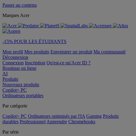
Passer au contenu
Marques Acer
-15% POUR LES ÉTUDIANTS
Mon profil
Mes produits
Enregistrer un produit
Ma communauté
Déconnexion
Connexion
Inscription
Qu'est-ce qu'Acer ID ?
Boutique en ligne
AI
Produits
Nouveaux produits
Copilot+ PC
Ordinateurs portables
Par catégorie
Copilot+ PC
Ordinateurs optimisés par l'IA
Gaming
Produits
durables
Professionnel
Apprendre
Chromebooks
Par série