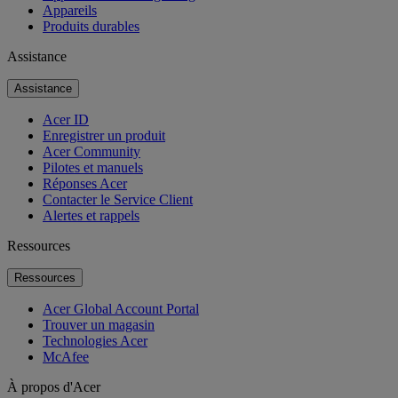
Appareils
Produits durables
Assistance
Assistance
Acer ID
Enregistrer un produit
Acer Community
Pilotes et manuels
Réponses Acer
Contacter le Service Client
Alertes et rappels
Ressources
Ressources
Acer Global Account Portal
Trouver un magasin
Technologies Acer
McAfee
À propos d'Acer