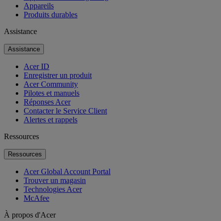
Appareils
Produits durables
Assistance
Assistance
Acer ID
Enregistrer un produit
Acer Community
Pilotes et manuels
Réponses Acer
Contacter le Service Client
Alertes et rappels
Ressources
Ressources
Acer Global Account Portal
Trouver un magasin
Technologies Acer
McAfee
À propos d'Acer