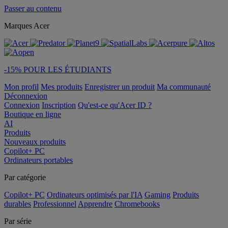
Passer au contenu
Marques Acer
-15% POUR LES ÉTUDIANTS
Mon profil
Mes produits
Enregistrer un produit
Ma communauté
Déconnexion
Connexion
Inscription
Qu'est-ce qu'Acer ID ?
Boutique en ligne
AI
Produits
Nouveaux produits
Copilot+ PC
Ordinateurs portables
Par catégorie
Copilot+ PC
Ordinateurs optimisés par l'IA
Gaming
Produits
durables
Professionnel
Apprendre
Chromebooks
Par série