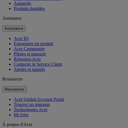
Appareils
Produits durables
Assistance
Assistance
Acer ID
Enregistrer un produit
Acer Community
Pilotes et manuels
Réponses Acer
Contacter le Service Client
Alertes et rappels
Ressources
Ressources
Acer Global Account Portal
Trouver un magasin
Technologies Acer
McAfee
À propos d'Acer