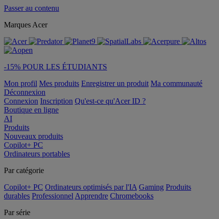
Passer au contenu
Marques Acer
-15% POUR LES ÉTUDIANTS
Mon profil
Mes produits
Enregistrer un produit
Ma communauté
Déconnexion
Connexion
Inscription
Qu'est-ce qu'Acer ID ?
Boutique en ligne
AI
Produits
Nouveaux produits
Copilot+ PC
Ordinateurs portables
Par catégorie
Copilot+ PC
Ordinateurs optimisés par l'IA
Gaming
Produits
durables
Professionnel
Apprendre
Chromebooks
Par série