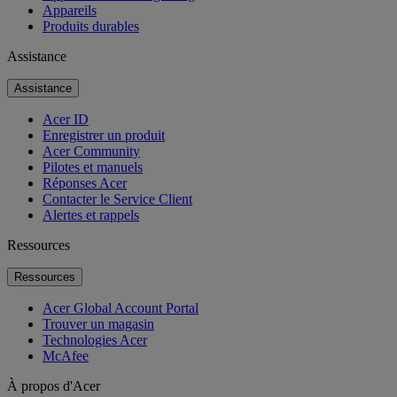
Appareils
Produits durables
Assistance
Assistance
Acer ID
Enregistrer un produit
Acer Community
Pilotes et manuels
Réponses Acer
Contacter le Service Client
Alertes et rappels
Ressources
Ressources
Acer Global Account Portal
Trouver un magasin
Technologies Acer
McAfee
À propos d'Acer