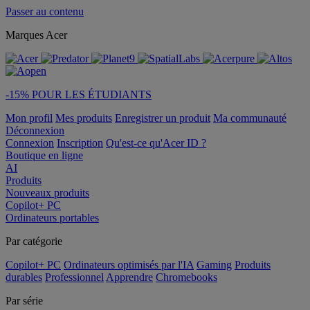
Passer au contenu
Marques Acer
-15% POUR LES ÉTUDIANTS
Mon profil
Mes produits
Enregistrer un produit
Ma communauté
Déconnexion
Connexion
Inscription
Qu'est-ce qu'Acer ID ?
Boutique en ligne
AI
Produits
Nouveaux produits
Copilot+ PC
Ordinateurs portables
Par catégorie
Copilot+ PC
Ordinateurs optimisés par l'IA
Gaming
Produits
durables
Professionnel
Apprendre
Chromebooks
Par série